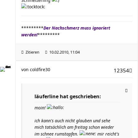
Schmetterling
*********
Der Nachschmerz muss ignoriert
werden!
*********
Zitieren
10.02.2010, 11:04
von
coldfire30
12354
läuferline hat geschrieben:
moin!
ich kann's auch nicht glauben und sehe
mich tatsächlich am freitag schon wieder
im schnee rumstapfen.
mir reicht's