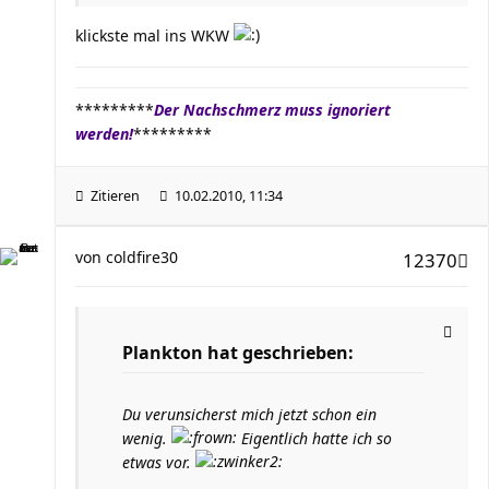
klickste mal ins WKW
*********
Der Nachschmerz muss ignoriert
werden!
*********
Zitieren
10.02.2010, 11:34
von
coldfire30
12370
Plankton hat geschrieben:
Du verunsicherst mich jetzt schon ein
wenig.
Eigentlich hatte ich so
etwas vor.