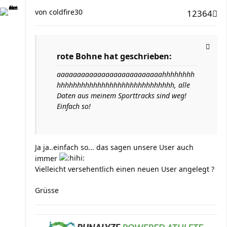
von
coldfire30
12364
rote Bohne hat geschrieben:
aaaaaaaaaaaaaaaaaaaaaaaaaahhhhhhhh
hhhhhhhhhhhhhhhhhhhhhhhhhhhhh, alle
Daten aus meinem Sporttracks sind weg!
Einfach so!
Ja ja..einfach so... das sagen unsere User auch
immer
Vielleicht versehentlich einen neuen User angelegt ?
Grüsse