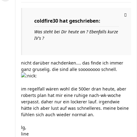
coldfire30 hat geschrieben:
Was steht bei Dir heute an ? Ebenfalls kurze
IV's ?
nicht darüber nachdenken.... das finde ich immer
ganz gruselig. die sind alle soooooooo schnell.
im regelfall wären wohl die 500er dran heute, aber
roberts plan hat mir eine ruhige nach-wk-woche
verpasst. daher nur ein lockerer lauf. irgendwie
hätte ich aber lust auf was schnelleres. meine beine
fühlen sich auch wieder normal an.
lg,
line