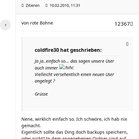
Zitieren
10.02.2010, 11:31
von
rote Bohne
12367
coldfire30 hat geschrieben:
Ja ja..einfach so... das sagen unsere User
auch immer
Vielleicht versehentlich einen neuen User
angelegt ?
Grüsse
Nene, wirklich einfach so. Ich schwöre, ich hab nix
gemacht.
Eigentlich sollte das Ding doch backups speichern,
oder nicht? In dem angegebenen Ordner sind auf