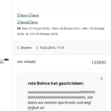
PB:
5km: 21:14 (Juni 2010) - 10km: 43:38 (Juni 2011) - HM: 1:37:39 (Sept.
2010) - M: 3:31:47 (Oktober 2010)
Zitieren
10.02.2010, 11:14
von
mika82
12359
rote Bohne hat geschrieben:
aaaaaaaaaaaaaaaaaaaaaaaaaahhhhhhhh
hhhhhhhhhhhhhhhhhhhhhhhhhhhhh, alle
Daten aus meinem Sporttracks sind weg!
Einfach so!