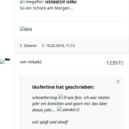
HENNES!!! Hilfe!
So ein Schock am Morgen...
Zitieren
10.02.2010, 11:13
von
mika82
12357
läuferline hat geschrieben:
schmetterling
wie fein. ich war letztes
jahr ein bienchen und spare mir das aber
dieses jahr....
viel spaß und alaaf!