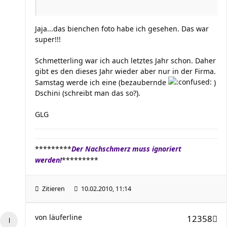
Jaja...das bienchen foto habe ich gesehen. Das war
super!!!
Schmetterling war ich auch letztes Jahr schon. Daher
gibt es den dieses Jahr wieder aber nur in der Firma.
Samstag werde ich eine (bezaubernde
)
Dschini (schreibt man das so?).
GLG
*********
Der Nachschmerz muss ignoriert
werden!
*********
Zitieren
10.02.2010, 11:14
von
läuferline
12358