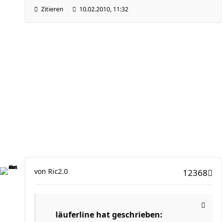
Zitieren
10.02.2010, 11:32
von
Ric2.0
12368
läuferline hat geschrieben: