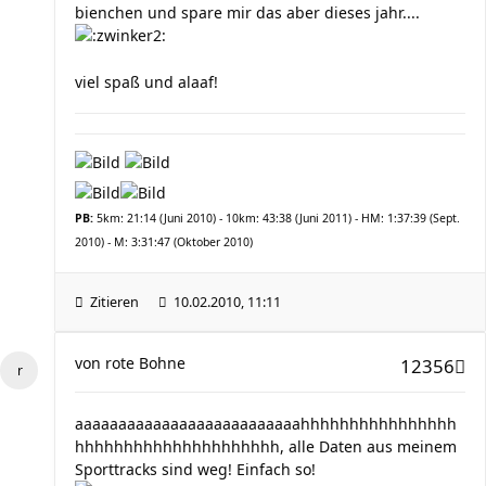
bienchen und spare mir das aber dieses jahr....
viel spaß und alaaf!
PB:
5km: 21:14 (Juni 2010) - 10km: 43:38 (Juni 2011) - HM: 1:37:39 (Sept.
2010) - M: 3:31:47 (Oktober 2010)
Zitieren
10.02.2010, 11:11
von
rote Bohne
12356
aaaaaaaaaaaaaaaaaaaaaaaaaahhhhhhhhhhhhhhhh
hhhhhhhhhhhhhhhhhhhhh, alle Daten aus meinem
Sporttracks sind weg! Einfach so!