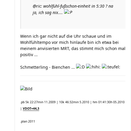
@ric: wohlfühl-fußschon-einheit in 5:30 ? na
ja, ich sag nix....
Wenn ich gar nicht auf die Uhr schaue und im
Wohlfühltempo vor mich hinlaufe bin ich etwa bei
meinem anvisierten MRT, das stimmt mich schon mal
positiv ...
Schmetterling - Bienchen ...
.pb 5k 22:27min 11.2009 | 10k 46:32min 5.2010 | hm 01:41:30h 05.2010
|
VDOT=44,3
.plan 2011