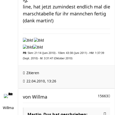
line, hat jetzt zumindest endlich mal die
marschtabelle für ihr männchen fertig
(dank martin!)
PB:
5km: 21:14 (Juni 2010) - 10km: 43:38 (Juni 2011) - HM: 1:37:39
(Sept. 2010) - M: 3:31:47 (Oktober 2010)
Zitieren
22.04.2010, 13:26
von
Willma
15663
Willma
Martin_Dus hat geschrieben: