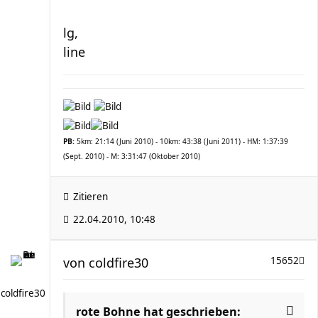
lg,
line
PB:
5km: 21:14 (Juni 2010) - 10km: 43:38 (Juni 2011) - HM: 1:37:39
(Sept. 2010) - M: 3:31:47 (Oktober 2010)
Zitieren
22.04.2010, 10:48
von
coldfire30
15652
coldfire30
rote Bohne hat geschrieben: