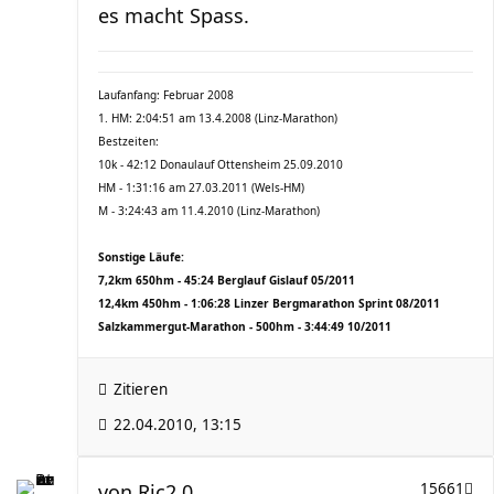
es macht Spass.
Laufanfang: Februar 2008
1. HM: 2:04:51 am 13.4.2008 (Linz-Marathon)
Bestzeiten:
10k - 42:12 Donaulauf Ottensheim 25.09.2010
HM - 1:31:16 am 27.03.2011 (Wels-HM)
M - 3:24:43 am 11.4.2010 (Linz-Marathon)
Sonstige Läufe:
7,2km 650hm - 45:24 Berglauf Gislauf 05/2011
12,4km 450hm - 1:06:28 Linzer Bergmarathon Sprint 08/2011
Salzkammergut-Marathon - 500hm - 3:44:49 10/2011
Zitieren
22.04.2010, 13:15
von
Ric2.0
15661