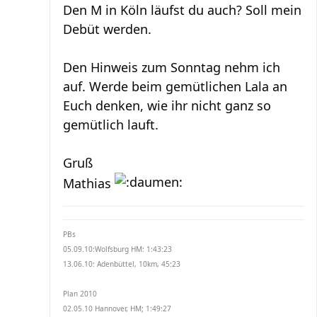
Den M in Köln läufst du auch? Soll mein
Debüt werden.
Den Hinweis zum Sonntag nehm ich
auf. Werde beim gemütlichen Lala an
Euch denken, wie ihr nicht ganz so
gemütlich lauft.
Gruß
Mathias
PBs
05.09.10:Wolfsburg HM: 1:43:23
13.06.10: Adenbüttel, 10km, 45:23
Plan 2010
02.05.10 Hannover, HM; 1:49:27