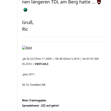
nen längeren TDL am Berg hatte ...
Gruß,
Ric
.pb 5k 22:27min 11.2009 | 10k 46:32min 5.2010 | hm 01:41:30h
05.2010 |
VDOT=44,3
.plan 2011
30.10. Frankfurt (M)
Mein Trainingsplan
Spreadsheets - ZZZ auf gehts!