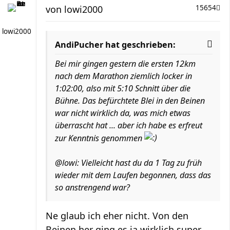
von
lowi2000
15654
lowi2000
AndiPucher hat geschrieben:
Bei mir gingen gestern die ersten 12km
nach dem Marathon ziemlich locker in
1:02:00, also mit 5:10 Schnitt über die
Bühne. Das befürchtete Blei in den Beinen
war nicht wirklich da, was mich etwas
überrascht hat ... aber ich habe es erfreut
zur Kenntnis genommen
@lowi: Vielleicht hast du da 1 Tag zu früh
wieder mit dem Laufen begonnen, dass das
so anstrengend war?
Ne glaub ich eher nicht. Von den
Beinen her ging es ja wirklich super.