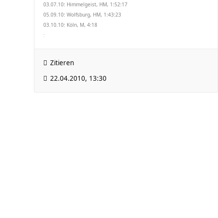
03.07.10: Himmelgeist, HM, 1:52:17
05.09.10: Wolfsburg, HM, 1:43:23
03.10.10: Köln, M, 4:18
:
Zitieren
22.04.2010, 13:30