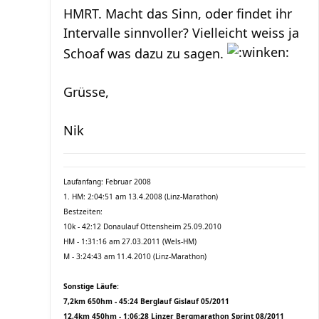
HMRT. Macht das Sinn, oder findet ihr
Intervalle sinnvoller? Vielleicht weiss ja
Schoaf was dazu zu sagen.
Grüsse,
Nik
Laufanfang: Februar 2008
1. HM: 2:04:51 am 13.4.2008 (Linz-Marathon)
Bestzeiten:
10k - 42:12 Donaulauf Ottensheim 25.09.2010
HM - 1:31:16 am 27.03.2011 (Wels-HM)
M - 3:24:43 am 11.4.2010 (Linz-Marathon)
Sonstige Läufe:
7,2km 650hm - 45:24 Berglauf Gislauf 05/2011
12,4km 450hm - 1:06:28 Linzer Bergmarathon Sprint 08/2011