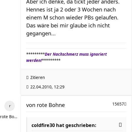
Aber ich denke, da tickt jeder anders.
Hennes ist ja 2 oder 3 Wochen nach
einem M schon wieder PBs gelaufen.
Das wäre bei mir glaube ich nicht
gegangen...
*********
Der Nachschmerz muss ignoriert
werden!
*********
Zitieren
22.04.2010, 12:29
von
rote Bohne
15657
rote Bohne
coldfire30 hat geschrieben: