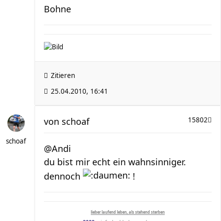
Bohne
Zitieren
25.04.2010, 16:41
von
schoaf
15802
schoaf
@Andi
du bist mir echt ein wahnsinniger.
dennoch
!
lieber laufend leben, als stehend sterben