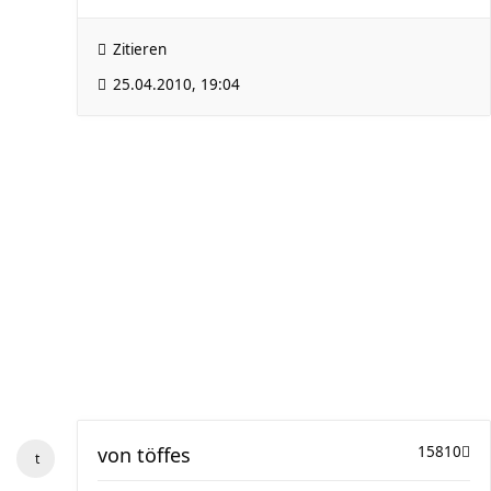
Zitieren
25.04.2010, 19:04
von
töffes
15810