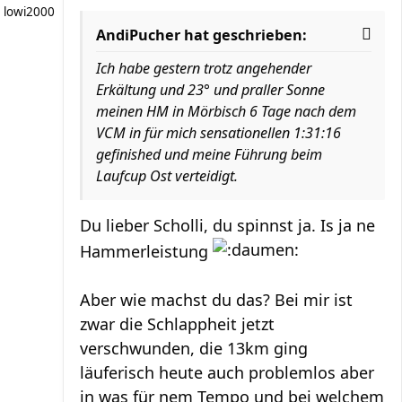
lowi2000
AndiPucher hat geschrieben:
Ich habe gestern trotz angehender
Erkältung und 23° und praller Sonne
meinen HM in Mörbisch 6 Tage nach dem
VCM in für mich sensationellen 1:31:16
gefinished und meine Führung beim
Laufcup Ost verteidigt.
Du lieber Scholli, du spinnst ja. Is ja ne
Hammerleistung
Aber wie machst du das? Bei mir ist
zwar die Schlappheit jetzt
verschwunden, die 13km ging
läuferisch heute auch problemlos aber
in was für nem Tempo und bei welchem