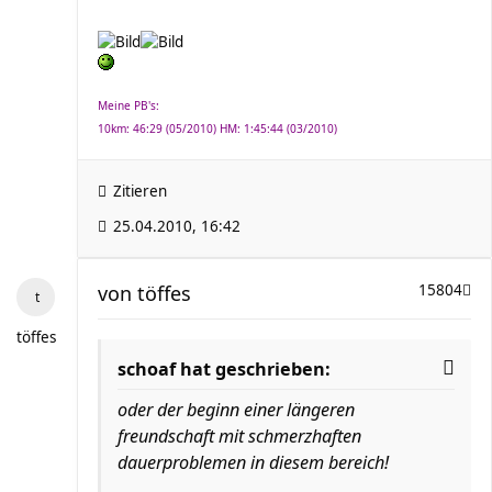
Meine PB's:
10km: 46:29 (05/2010) HM: 1:45:44 (03/2010)
Zitieren
25.04.2010, 16:42
von
töffes
15804
töffes
schoaf hat geschrieben:
oder der beginn einer längeren
freundschaft mit schmerzhaften
dauerproblemen in diesem bereich!