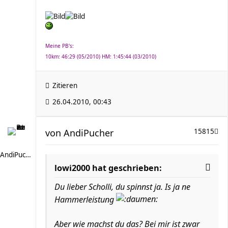
Meine PB's:
10km: 46:29 (05/2010) HM: 1:45:44 (03/2010)
Zitieren
26.04.2010, 00:43
von
AndiPucher
15815
AndiPucher
lowi2000 hat geschrieben:
Du lieber Scholli, du spinnst ja. Is ja ne
Hammerleistung
Aber wie machst du das? Bei mir ist zwar