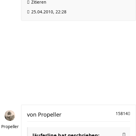
Zitieren
25.04.2010, 22:28
von
Propeller
15814
Propeller
läuferline hat geschrieben: