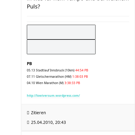
Puls?
PB
05.13 Stadtlauf Innsbruck (10km)
44:54 PB
07.11 Gletschermarathon (HM)
1:38:03 PB
04.10 Wien Marathon (M)
3:38:33 PB
http://lowiversum.wordpress.com/
Zitieren
25.04.2010, 20:43