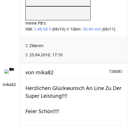
meine PB's:
HM:
1:46:58 h
(06/10) // 10km:
50:44 min
(06/11)
Zitieren
25.04.2010, 17:10
von
mika82
15808
mika82
Herzlichen Glückwunsch An Line Zu Der
Super Leistung!!!!
Feier Schön!!!!