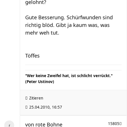
gelohnt?
Gute Besserung. Schürfwunden sind
richtig blöd. Gibt ja kaum was, was
mehr weh tut.
Töffes
"Wer keine Zweifel hat, ist schlicht verrückt."
(Peter Ustinov)
Zitieren
25.04.2010, 16:57
von
rote Bohne
15805