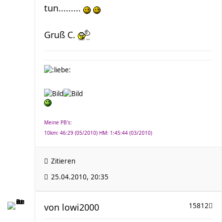
tun.........
Gruß C.
Meine PB's:
10km: 46:29 (05/2010) HM: 1:45:44 (03/2010)
Zitieren
25.04.2010, 20:35
von
lowi2000
15812