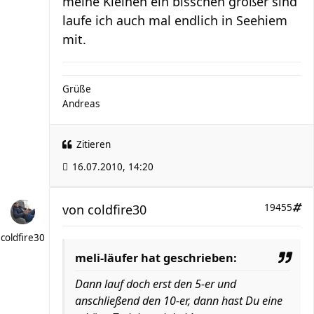
meine Kleinen ein bisschen größer sind
laufe ich auch mal endlich in Seehiem
mit.
Grüße
Andreas
Zitieren
16.07.2010, 14:20
von
coldfire30
19455
coldfire30
meli-läufer hat geschrieben:
Dann lauf doch erst den 5-er und
anschließend den 10-er, dann hast Du eine