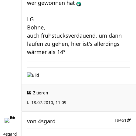
wer gewonnen hat
LG
Bohne,
auch frühstücksverdauend, um dann
laufen zu gehen, hier ist's allerdings
wärmer als 14°
Zitieren
18.07.2010, 11:09
von
4sgard
19461
4sgard