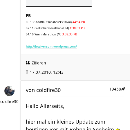
PB
05.13 Stadtlauf Innsbruck (10km)
44:54 PB
07.11 Gletschermarathon (HM)
1:38:03 PB
04.10 Wien Marathon (M)
3:38:33 PB
http://lowiversum.wordpress.com/
Zitieren
17.07.2010, 12:43
von
coldfire30
19458
coldfire30
Hallo Allerseits,
hier mal ein kleines Update zum
heutigen 5'er mit Bohne in Seeheim