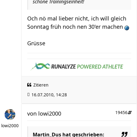
schöne Trainingseinheit!
Och nö mal lieber nicht, ich will gleich
Sonntag früh noch nen 30'er machen
Grüsse
Zitieren
16.07.2010, 14:28
von
lowi2000
19456
lowi2000
Martin_Dus hat geschrieben: