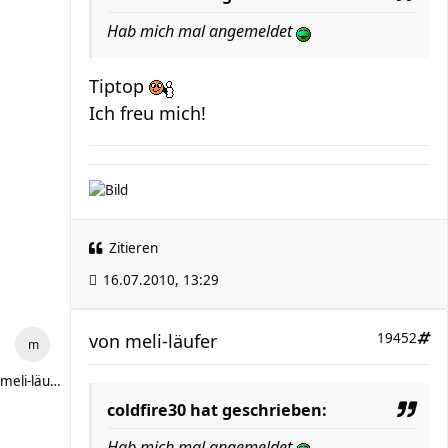
Hab mich mal angemeldet
Tiptop
Ich freu mich!
Zitieren
16.07.2010, 13:29
von
meli-läufer
19452
meli-läufer
coldfire30 hat geschrieben:
Hab mich mal angemeldet