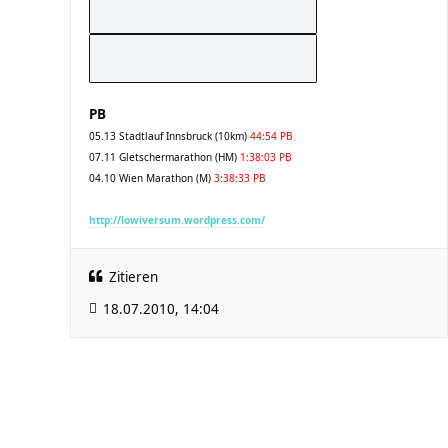
PB
05.13 Stadtlauf Innsbruck (10km)
44:54 PB
07.11 Gletschermarathon (HM)
1:38:03 PB
04.10 Wien Marathon (M)
3:38:33 PB
http://lowiversum.wordpress.com/
Zitieren
18.07.2010, 14:04