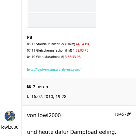
PB
05.13 Stadtlauf Innsbruck (10km)
44:54 PB
07.11 Gletschermarathon (HM)
1:38:03 PB
04.10 Wien Marathon (M)
3:38:33 PB
http://lowiversum.wordpress.com/
Zitieren
16.07.2010, 19:28
von
lowi2000
19457
lowi2000
und heute dafür Dampfbadfeeling.