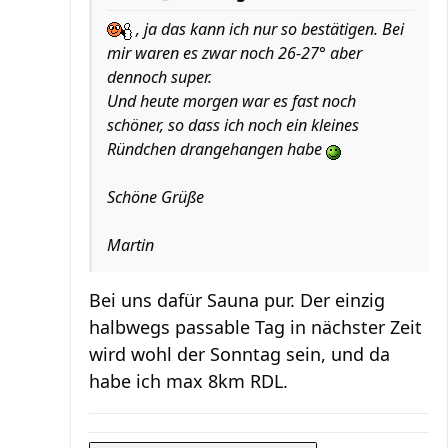
, ja das kann ich nur so bestätigen. Bei
mir waren es zwar noch 26-27° aber
dennoch super.
Und heute morgen war es fast noch
schöner, so dass ich noch ein kleines
Ründchen drangehangen habe
Schöne Grüße
Martin
Bei uns dafür Sauna pur. Der einzig
halbwegs passable Tag in nächster Zeit
wird wohl der Sonntag sein, und da
habe ich max 8km RDL.