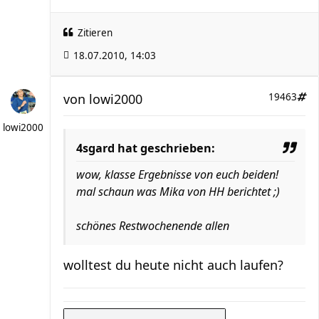
Zitieren
18.07.2010, 14:03
von
lowi2000
19463
lowi2000
4sgard hat geschrieben:
wow, klasse Ergebnisse von euch beiden!
mal schaun was Mika von HH berichtet ;)
schönes Restwochenende allen
wolltest du heute nicht auch laufen?