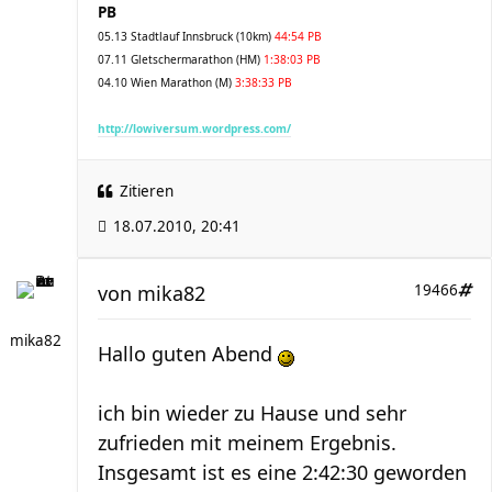
PB
05.13 Stadtlauf Innsbruck (10km)
44:54 PB
07.11 Gletschermarathon (HM)
1:38:03 PB
04.10 Wien Marathon (M)
3:38:33 PB
http://lowiversum.wordpress.com/
Zitieren
18.07.2010, 20:41
von
mika82
19466
mika82
Hallo guten Abend
ich bin wieder zu Hause und sehr
zufrieden mit meinem Ergebnis.
Insgesamt ist es eine 2:42:30 geworden