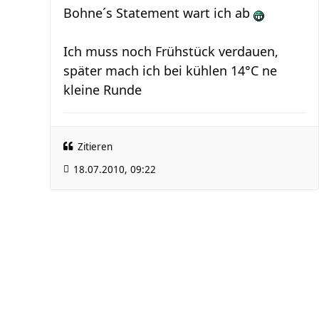
Bohne´s Statement wart ich ab
Ich muss noch Frühstück verdauen,
später mach ich bei kühlen 14°C ne
kleine Runde
Zitieren
18.07.2010, 09:22