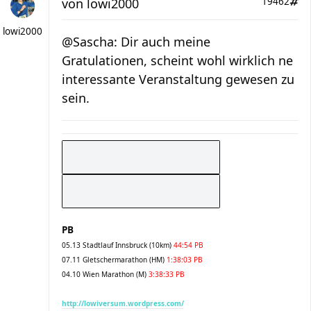
von
lowi2000
19462
lowi2000
@Sascha: Dir auch meine
Gratulationen, scheint wohl wirklich ne
interessante Veranstaltung gewesen zu
sein.
PB
05.13 Stadtlauf Innsbruck (10km)
44:54 PB
07.11 Gletschermarathon (HM)
1:38:03 PB
04.10 Wien Marathon (M)
3:38:33 PB
http://lowiversum.wordpress.com/