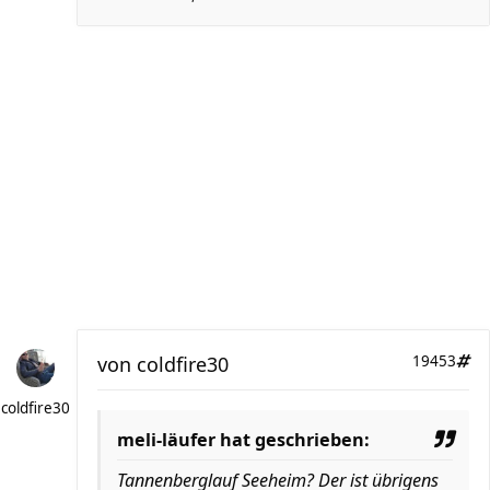
von
coldfire30
19453
coldfire30
meli-läufer hat geschrieben:
Tannenberglauf Seeheim? Der ist übrigens