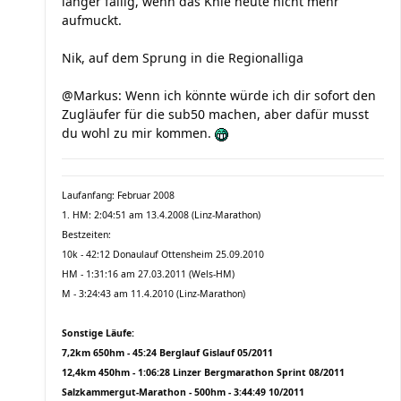
langer fällig, wenn das Knie heute nicht mehr
aufmuckt.
Nik, auf dem Sprung in die Regionalliga
@Markus: Wenn ich könnte würde ich dir sofort den
Zugläufer für die sub50 machen, aber dafür musst
du wohl zu mir kommen.
Laufanfang: Februar 2008
1. HM: 2:04:51 am 13.4.2008 (Linz-Marathon)
Bestzeiten:
10k - 42:12 Donaulauf Ottensheim 25.09.2010
HM - 1:31:16 am 27.03.2011 (Wels-HM)
M - 3:24:43 am 11.4.2010 (Linz-Marathon)
Sonstige Läufe:
7,2km 650hm - 45:24 Berglauf Gislauf 05/2011
12,4km 450hm - 1:06:28 Linzer Bergmarathon Sprint 08/2011
Salzkammergut-Marathon - 500hm - 3:44:49 10/2011