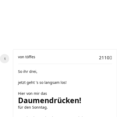
von
töffes
2110
So ihr drei,
jetzt geht 's so langsam los!
Hier von mir das
Daumendrücken!
für den Sonntag.