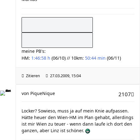
meine PB's:
HM:
1:46:58 h
(06/10) // 10km:
50:44 min
(06/11)
Zitieren
27.03.2009, 15:04
von
PiqueNique
2107
Locker? Sowieso, muss ja auf mein Knie aufpassen.
Hätte heuer den Wien-HM im Plan gehabt, allerdings
ist mir Wien zu teuer - wenn dann laufe ich dort den
ganzen, aber Linz ist schöner.