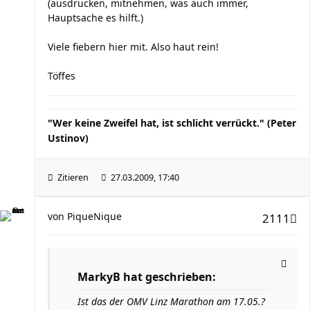
(ausdrucken, mitnehmen, was auch immer,
Hauptsache es hilft.)
Viele fiebern hier mit. Also haut rein!
Töffes
"Wer keine Zweifel hat, ist schlicht verrückt." (Peter
Ustinov)
Zitieren
27.03.2009, 17:40
von
PiqueNique
2111
MarkyB hat geschrieben:
Ist das der OMV Linz Marathon am 17.05.?