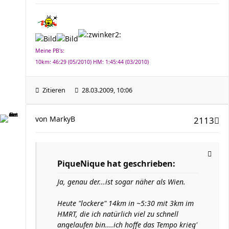
Meine PB's:
10km: 46:29 (05/2010) HM: 1:45:44 (03/2010)
Zitieren
28.03.2009, 10:06
von
MarkyB
2113
PiqueNique hat geschrieben:
Ja, genau der...ist sogar näher als Wien.
Heute "lockere" 14km in ~5:30 mit 3km im
HMRT, die ich natürlich viel zu schnell
angelaufen bin....ich hoffe das Tempo krieg'