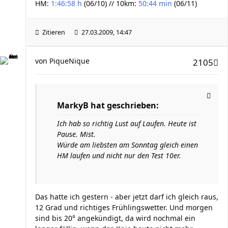
HM:
1:46:58 h
(06/10) // 10km:
50:44 min
(06/11)
Zitieren
27.03.2009, 14:47
von
PiqueNique
2105
MarkyB hat geschrieben:
Ich hab so richtig Lust auf Laufen. Heute ist
Pause. Mist.
Würde am liebsten am Sonntag gleich einen
HM laufen und nicht nur den Test 10er.
Das hatte ich gestern - aber jetzt darf ich gleich raus,
12 Grad und richtiges Frühlingswetter. Und morgen
sind bis 20° angekündigt, da wird nochmal ein