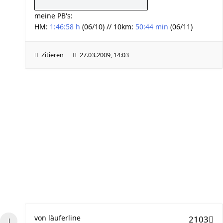
meine PB's:
HM:
1:46:58 h
(06/10) // 10km:
50:44 min
(06/11)
Zitieren
27.03.2009, 14:03
von
läuferline
2103