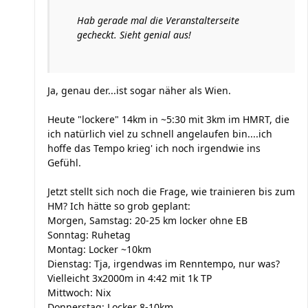
Hab gerade mal die Veranstalterseite
gecheckt. Sieht genial aus!
Ja, genau der...ist sogar näher als Wien.
Heute "lockere" 14km in ~5:30 mit 3km im HMRT, die
ich natürlich viel zu schnell angelaufen bin....ich
hoffe das Tempo krieg' ich noch irgendwie ins
Gefühl.
Jetzt stellt sich noch die Frage, wie trainieren bis zum
HM? Ich hätte so grob geplant:
Morgen, Samstag: 20-25 km locker ohne EB
Sonntag: Ruhetag
Montag: Locker ~10km
Dienstag: Tja, irgendwas im Renntempo, nur was?
Vielleicht 3x2000m in 4:42 mit 1k TP
Mittwoch: Nix
Donnerstag: Locker 8-10km