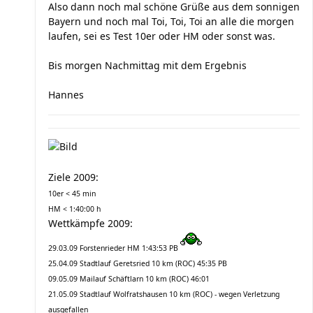
Also dann noch mal schöne Grüße aus dem sonnigen
Bayern und noch mal Toi, Toi, Toi an alle die morgen
laufen, sei es Test 10er oder HM oder sonst was.
Bis morgen Nachmittag mit dem Ergebnis
Hannes
Ziele 2009:
10er < 45 min
HM < 1:40:00 h
Wettkämpfe 2009:
29.03.09 Forstenrieder HM 1:43:53 PB
25.04.09 Stadtlauf Geretsried 10 km (ROC) 45:35 PB
09.05.09 Mailauf Schäftlarn 10 km (ROC) 46:01
21.05.09 Stadtlauf Wolfratshausen 10 km (ROC) - wegen Verletzung
ausgefallen