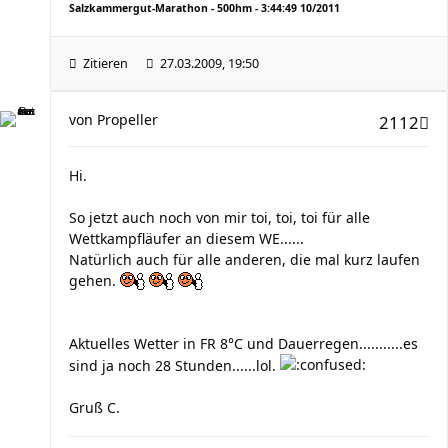
Salzkammergut-Marathon - 500hm - 3:44:49 10/2011
Zitieren
27.03.2009, 19:50
von
Propeller
2112
Hi.
So jetzt auch noch von mir toi, toi, toi für alle
Wettkampfläufer an diesem WE......
Natürlich auch für alle anderen, die mal kurz laufen
gehen.
Aktuelles Wetter in FR 8°C und Dauerregen...........es
sind ja noch 28 Stunden......lol.
Gruß C.