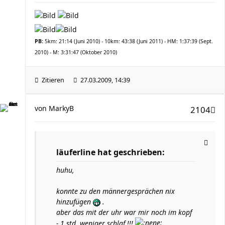
PB:
5km: 21:14 (Juni 2010) - 10km: 43:38 (Juni 2011) - HM: 1:37:39 (Sept.
2010) - M: 3:31:47 (Oktober 2010)
Zitieren
27.03.2009, 14:39
von
MarkyB
2104
läuferline hat geschrieben:
huhu,
konnte zu den männergesprächen nix
hinzufügen
.
aber das mit der uhr war mir noch im kopf
- 1 std. weniger schlaf !!!