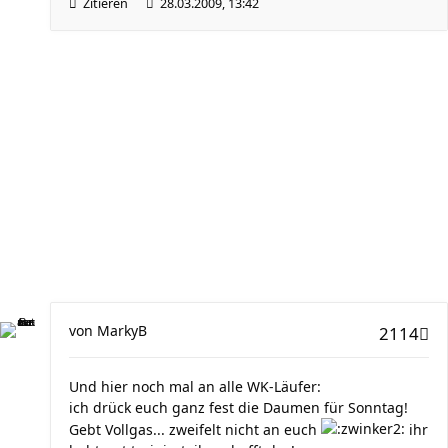
Zitieren
28.03.2009, 13:42
von
MarkyB
2114
Und hier noch mal an alle WK-Läufer:
ich drück euch ganz fest die Daumen für Sonntag!
Gebt Vollgas... zweifelt nicht an euch
ihr