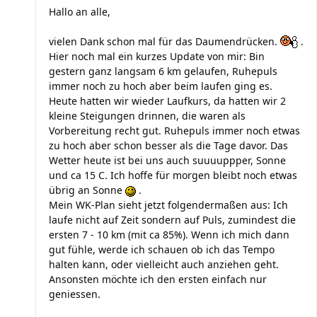
Hallo an alle,
vielen Dank schon mal für das Daumendrücken.
.
Hier noch mal ein kurzes Update von mir: Bin
gestern ganz langsam 6 km gelaufen, Ruhepuls
immer noch zu hoch aber beim laufen ging es.
Heute hatten wir wieder Laufkurs, da hatten wir 2
kleine Steigungen drinnen, die waren als
Vorbereitung recht gut. Ruhepuls immer noch etwas
zu hoch aber schon besser als die Tage davor. Das
Wetter heute ist bei uns auch suuuuppper, Sonne
und ca 15 C. Ich hoffe für morgen bleibt noch etwas
übrig an Sonne
.
Mein WK-Plan sieht jetzt folgendermaßen aus: Ich
laufe nicht auf Zeit sondern auf Puls, zumindest die
ersten 7 - 10 km (mit ca 85%). Wenn ich mich dann
gut fühle, werde ich schauen ob ich das Tempo
halten kann, oder vielleicht auch anziehen geht.
Ansonsten möchte ich den ersten einfach nur
geniessen.