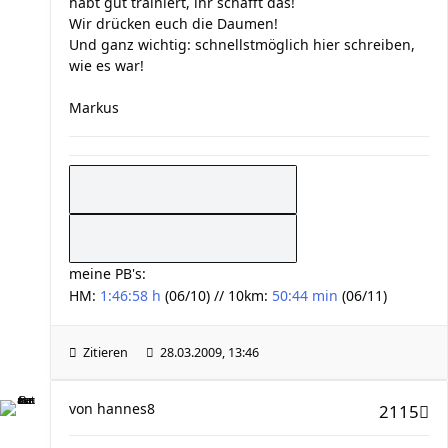
habt gut trainiert, ihr schafft das!
Wir drücken euch die Daumen!
Und ganz wichtig: schnellstmöglich hier schreiben,
wie es war!
Markus
meine PB's:
HM:
1:46:58 h
(06/10) // 10km:
50:44 min
(06/11)
Zitieren
28.03.2009, 13:46
von
hannes8
2115