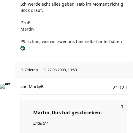
Ich werde echt alles geben. Hab im Moment richtig
Bock drauf.
Gruß
Martin
PS: schön, wie wir zwei uns hier selbst unterhalten
Zitieren
27.03.2009, 13:59
von
MarkyB
2102
Martin_Dus hat geschrieben:
Endlich!