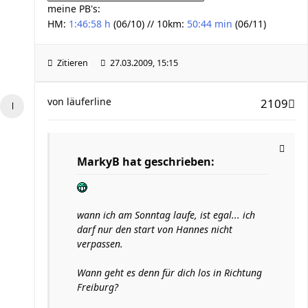
meine PB's:
HM:
1:46:58 h
(06/10) // 10km:
50:44 min
(06/11)
Zitieren
27.03.2009, 15:15
von
läuferline
2109
MarkyB hat geschrieben:
wann ich am Sonntag laufe, ist egal... ich
darf nur den start von Hannes nicht
verpassen.
Wann geht es denn für dich los in Richtung
Freiburg?