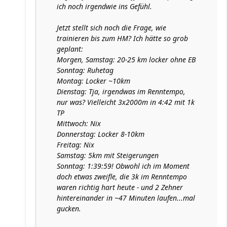
ich noch irgendwie ins Gefühl.
Jetzt stellt sich noch die Frage, wie
trainieren bis zum HM? Ich hätte so grob
geplant:
Morgen, Samstag: 20-25 km locker ohne EB
Sonntag: Ruhetag
Montag: Locker ~10km
Dienstag: Tja, irgendwas im Renntempo,
nur was? Vielleicht 3x2000m in 4:42 mit 1k
TP
Mittwoch: Nix
Donnerstag: Locker 8-10km
Freitag: Nix
Samstag: 5km mit Steigerungen
Sonntag: 1:39:59! Obwohl ich im Moment
doch etwas zweifle, die 3k im Renntempo
waren richtig hart heute - und 2 Zehner
hintereinander in ~47 Minuten laufen...mal
gucken.