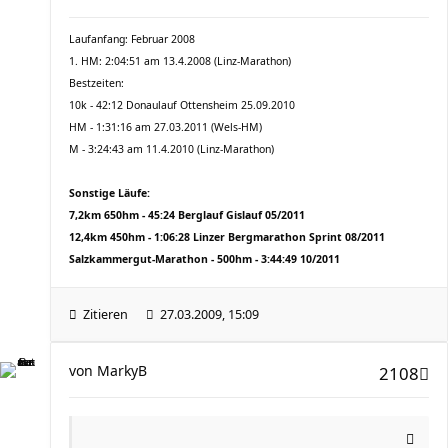
Laufanfang: Februar 2008
1. HM: 2:04:51 am 13.4.2008 (Linz-Marathon)
Bestzeiten:
10k - 42:12 Donaulauf Ottensheim 25.09.2010
HM - 1:31:16 am 27.03.2011 (Wels-HM)
M - 3:24:43 am 11.4.2010 (Linz-Marathon)
Sonstige Läufe:
7,2km 650hm - 45:24 Berglauf Gislauf 05/2011
12,4km 450hm - 1:06:28 Linzer Bergmarathon Sprint 08/2011
Salzkammergut-Marathon - 500hm - 3:44:49 10/2011
Zitieren
27.03.2009, 15:09
von
MarkyB
2108