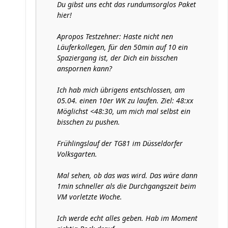
Du gibst uns echt das rundumsorglos Paket
hier!
Apropos Testzehner: Haste nicht nen
Läuferkollegen, für den 50min auf 10 ein
Spaziergang ist, der Dich ein bisschen
anspornen kann?
Ich hab mich übrigens entschlossen, am
05.04. einen 10er WK zu laufen. Ziel: 48:xx
Möglichst <48:30, um mich mal selbst ein
bisschen zu pushen.
Frühlingslauf der TG81 im Düsseldorfer
Volksgarten.
Mal sehen, ob das was wird. Das wäre dann
1min schneller als die Durchgangszeit beim
VM vorletzte Woche.
Ich werde echt alles geben. Hab im Moment