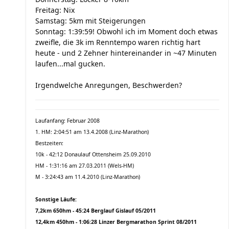
Freitag: Nix
Samstag: 5km mit Steigerungen
Sonntag: 1:39:59! Obwohl ich im Moment doch etwas
zweifle, die 3k im Renntempo waren richtig hart
heute - und 2 Zehner hintereinander in ~47 Minuten
laufen...mal gucken.
Irgendwelche Anregungen, Beschwerden?
Laufanfang: Februar 2008
1. HM: 2:04:51 am 13.4.2008 (Linz-Marathon)
Bestzeiten:
10k - 42:12 Donaulauf Ottensheim 25.09.2010
HM - 1:31:16 am 27.03.2011 (Wels-HM)
M - 3:24:43 am 11.4.2010 (Linz-Marathon)
Sonstige Läufe:
7,2km 650hm - 45:24 Berglauf Gislauf 05/2011
12,4km 450hm - 1:06:28 Linzer Bergmarathon Sprint 08/2011