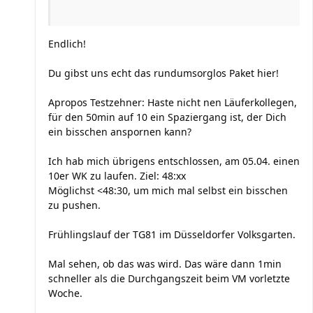
Endlich!
Du gibst uns echt das rundumsorglos Paket hier!
Apropos Testzehner: Haste nicht nen Läuferkollegen,
für den 50min auf 10 ein Spaziergang ist, der Dich
ein bisschen anspornen kann?
Ich hab mich übrigens entschlossen, am 05.04. einen
10er WK zu laufen. Ziel: 48:xx
Möglichst <48:30, um mich mal selbst ein bisschen
zu pushen.
Frühlingslauf der TG81 im Düsseldorfer Volksgarten.
Mal sehen, ob das was wird. Das wäre dann 1min
schneller als die Durchgangszeit beim VM vorletzte
Woche.