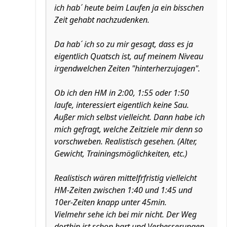
ich hab´ heute beim Laufen ja ein bisschen
Zeit gehabt nachzudenken.
Da hab´ ich so zu mir gesagt, dass es ja
eigentlich Quatsch ist, auf meinem Niveau
irgendwelchen Zeiten "hinterherzujagen".
Ob ich den HM in 2:00, 1:55 oder 1:50
laufe, interessiert eigentlich keine Sau.
Außer mich selbst vielleicht. Dann habe ich
mich gefragt, welche Zeitziele mir denn so
vorschweben. Realistisch gesehen. (Alter,
Gewicht, Trainingsmöglichkeiten, etc.)
Realistisch wären mittelfrfristig vielleicht
HM-Zeiten zwischen 1:40 und 1:45 und
10er-Zeiten knapp unter 45min.
Vielmehr sehe ich bei mir nicht. Der Weg
dorthin ist schon hart und Verbesserungen