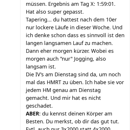
müssen. Ergebnis am Tag X: 1:59:01.
Hat also super gepasst.
Tapering... du hattest nach dem 10er
nur lockere Läufe in dieser Woche. Und
ich denke schon dass es sinnvoll ist den
langen langsamen Lauf zu machen.
Dann eher morgen kürzer. Wobei es
morgen auch "nur" Jogging, also
langsam ist.
Die IV's am Dienstag sind da, um noch
mal das HMRT zu üben. Ich habe sie vor
jedem HM genau am Dienstag
gemacht. Und mir hat es nicht
geschadet.
ABER
: du kennst deinen Körper am
Besten. Du merkst, ob dir das gut tut.
Evtl. auch nur 3x2000 statt 4x2000.