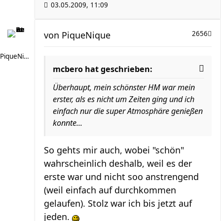
03.05.2009, 11:09
von
PiqueNique
2656
PiqueNique
mcbero hat geschrieben:
Überhaupt, mein schönster HM war mein
erster, als es nicht um Zeiten ging und ich
einfach nur die super Atmosphäre genießen
konnte...
So gehts mir auch, wobei "schön"
wahrscheinlich deshalb, weil es der
erste war und nicht soo anstrengend
(weil einfach auf durchkommen
gelaufen). Stolz war ich bis jetzt auf
jeden.