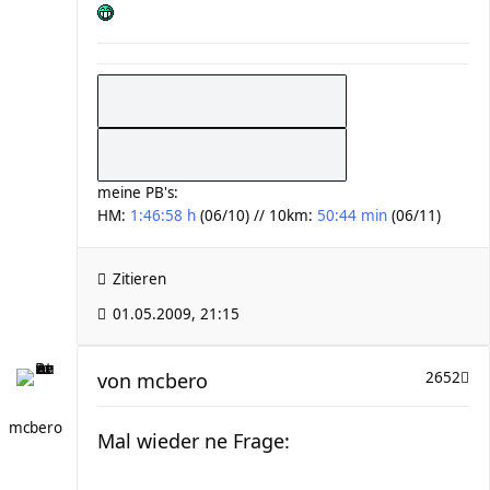
meine PB's:
HM:
1:46:58 h
(06/10) // 10km:
50:44 min
(06/11)
Zitieren
01.05.2009, 21:15
von
mcbero
2652
mcbero
Mal wieder ne Frage: