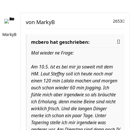
von
MarkyB
2653
MarkyB
mcbero hat geschrieben:
Mal wieder ne Frage:
Am 10.5. ist es bei mir ja soweit mit dem
HM. Laut Steffny soll ich heute noch mal
einen 120 min Lalala machen und morgen
auch schon wieder 60 min Jogging. Ich
fühle mich aber irgendwie so als bräuchte
ich Erholung, denn meine Beine sind nicht
wirklich frisch. Und die langen Dinger
merke ich schon ein paar Tage. Unter
Tapering stelle ich mir irgendwie was
anderes vor. Am Dienstag sind dann noch IV