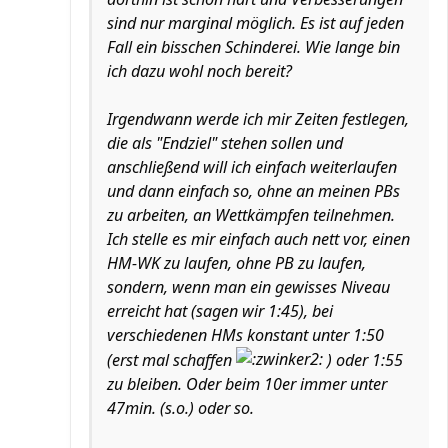
sind nur marginal möglich. Es ist auf jeden
Fall ein bisschen Schinderei. Wie lange bin
ich dazu wohl noch bereit?
Irgendwann werde ich mir Zeiten festlegen,
die als "Endziel" stehen sollen und
anschließend will ich einfach weiterlaufen
und dann einfach so, ohne an meinen PBs
zu arbeiten, an Wettkämpfen teilnehmen.
Ich stelle es mir einfach auch nett vor, einen
HM-WK zu laufen, ohne PB zu laufen,
sondern, wenn man ein gewisses Niveau
erreicht hat (sagen wir 1:45), bei
verschiedenen HMs konstant unter 1:50
(erst mal schaffen
) oder 1:55
zu bleiben. Oder beim 10er immer unter
47min. (s.o.) oder so.