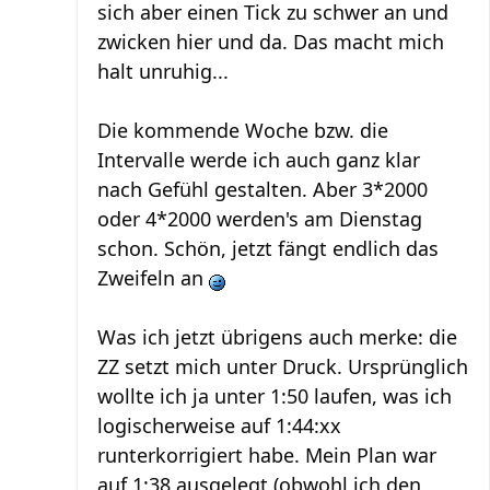
sich aber einen Tick zu schwer an und
zwicken hier und da. Das macht mich
halt unruhig...
Die kommende Woche bzw. die
Intervalle werde ich auch ganz klar
nach Gefühl gestalten. Aber 3*2000
oder 4*2000 werden's am Dienstag
schon. Schön, jetzt fängt endlich das
Zweifeln an
Was ich jetzt übrigens auch merke: die
ZZ setzt mich unter Druck. Ursprünglich
wollte ich ja unter 1:50 laufen, was ich
logischerweise auf 1:44:xx
runterkorrigiert habe. Mein Plan war
auf 1:38 ausgelegt (obwohl ich den