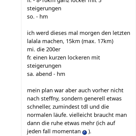
fr. - 8-10km ganz locker mit 5
steigerungen
so. - hm
ich werd dieses mal morgen den letzten
lalala machen, 15km (max. 17km)
mi. die 200er
fr. einen kurzen lockeren mit
steigerungen
sa. abend - hm
mein plan war aber auch vorher nicht
nach steffny, sondern generell etwas
schneller, zumindest tdl und die
normalen läufe. vielleicht braucht man
dann die ruhe etwas mehr (ich auf
jeden fall momentan
).