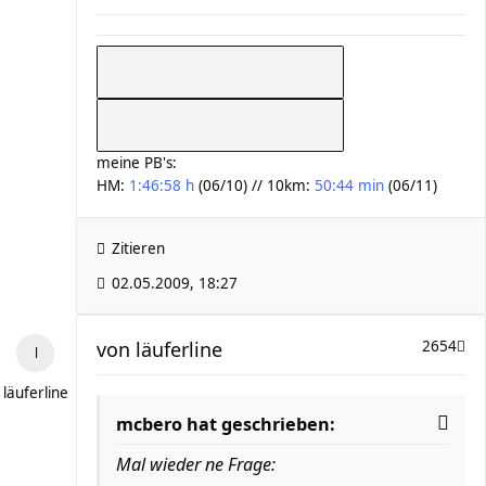
meine PB's:
HM:
1:46:58 h
(06/10) // 10km:
50:44 min
(06/11)
Zitieren
02.05.2009, 18:27
von
läuferline
2654
läuferline
mcbero hat geschrieben:
Mal wieder ne Frage: