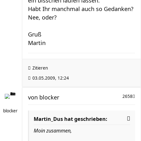
ein bisschen laufen lassen.
Habt Ihr manchmal auch so Gedanken?
Nee, oder?
Gruß
Martin
Zitieren
03.05.2009, 12:24
von
blocker
2658
blocker
Martin_Dus hat geschrieben:
Moin zusammen,