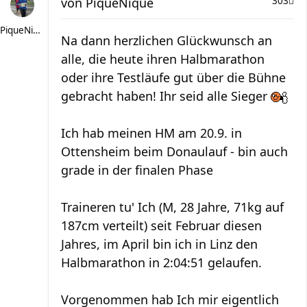
von
PiqueNique
303
PiqueNique
Na dann herzlichen Glückwunsch an
alle, die heute ihren Halbmarathon
oder ihre Testläufe gut über die Bühne
gebracht haben! Ihr seid alle Sieger
Ich hab meinen HM am 20.9. in
Ottensheim beim Donaulauf - bin auch
grade in der finalen Phase
Traineren tu' Ich (M, 28 Jahre, 71kg auf
187cm verteilt) seit Februar diesen
Jahres, im April bin ich in Linz den
Halbmarathon in 2:04:51 gelaufen.
Vorgenommen hab Ich mir eigentlich