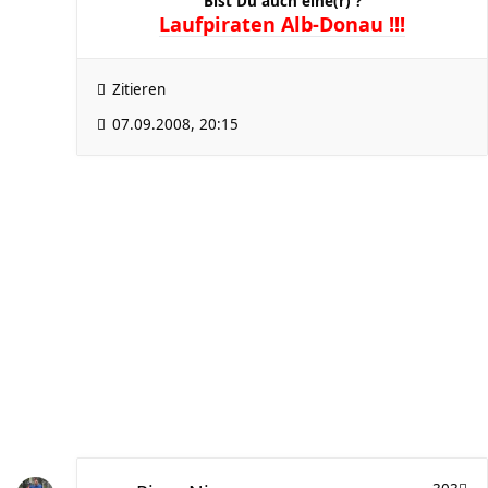
Bist Du auch eine(r) ?
Laufpiraten Alb-Donau !!!
Zitieren
07.09.2008, 20:15