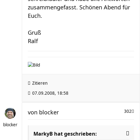
zusammengefasst. Schönen Abend für
Euch.
Gruß
Ralf
Zitieren
07.09.2008, 18:58
von
blocker
302
blocker
MarkyB hat geschrieben: