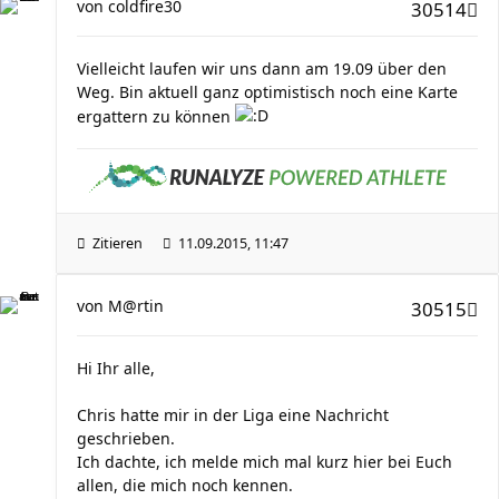
von
coldfire30
30514
Vielleicht laufen wir uns dann am 19.09 über den
Weg. Bin aktuell ganz optimistisch noch eine Karte
ergattern zu können
Zitieren
11.09.2015, 11:47
von
M@rtin
30515
Hi Ihr alle,
Chris hatte mir in der Liga eine Nachricht
geschrieben.
Ich dachte, ich melde mich mal kurz hier bei Euch
allen, die mich noch kennen.