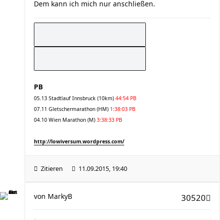
Dem kann ich mich nur anschließen.
PB
05.13 Stadtlauf Innsbruck (10km)
44:54 PB
07.11 Gletschermarathon (HM)
1:38:03 PB
04.10 Wien Marathon (M)
3:38:33 PB
http://lowiversum.wordpress.com/
Zitieren
11.09.2015, 19:40
von
MarkyB
30520