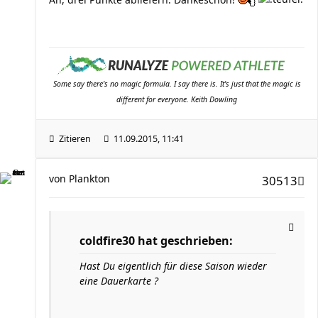
Some say there's no magic formula. I say there is. It's just that the magic is
different for everyone. Keith Dowling
Zitieren
11.09.2015, 11:41
von
Plankton
30513
coldfire30 hat geschrieben:
Hast Du eigentlich für diese Saison wieder
eine Dauerkarte ?