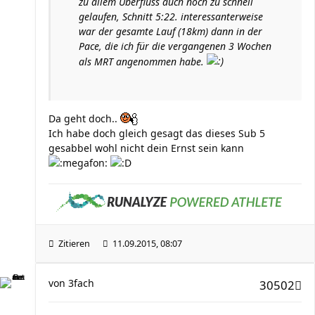
zu allem Überfluss auch noch zu schnell
gelaufen, Schnitt 5:22. interessanterweise
war der gesamte Lauf (18km) dann in der
Pace, die ich für die vergangenen 3 Wochen
als MRT angenommen habe.
Da geht doch..
Ich habe doch gleich gesagt das dieses Sub 5
gesabbel wohl nicht dein Ernst sein kann
Zitieren
11.09.2015, 08:07
von
3fach
30502