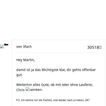
von
3fach
30518
Hey Martin,
damit ist ja das Wichtigste klar, dir gehts offenbar
gut.
Weiterhin alles Gute, ob mit oder ohne Lauferei,
Chris
P.S. Ich nehme mir die Freiheit, mal wieder nach zu haken, OK?