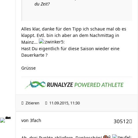
du Zeit?
Alles klar, danke für den Tipp ich schaue mal ob es
klappt. Evtl. bin ich aber an dem Nachmittag in
Mainz...
Hast Du eigentlich für diese Saison wieder eine
Dauerkarte ?
Grüsse
Zitieren
11.09.2015, 11:30
von
3fach
30512
Ah, drei Punkte abliefern. Dankeschön!