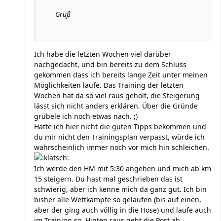
Gruß
Ich habe die letzten Wochen viel darüber
nachgedacht, und bin bereits zu dem Schluss
gekommen dass ich bereits lange Zeit unter meinen
Möglichkeiten laufe. Das Training der letzten
Wochen hat da so viel raus geholt, die Steigerung
lässt sich nicht anders erklären. Über die Gründe
grübele ich noch etwas nach. ;)
Hätte ich hier nicht die guten Tipps bekommen und
du mir nicht den Trainingsplan verpasst, würde ich
wahrscheinlich immer noch vor mich hin schleichen.
Ich werde den HM mit 5:30 angehen und mich ab km
15 steigern. Du hast mal geschrieben das ist
schwierig, aber ich kenne mich da ganz gut. Ich bin
bisher alle Wettkämpfe so gelaufen (bis auf einen,
aber der ging auch völlig in die Hose) und laufe auch
im Training so. Hinten raus geht die Post ab.