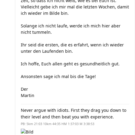
Zeit, so dass ich nicht weiß, wie es bei Euch ist.
Vielleicht gebe ich mir mal die letzten Wochen, damit
ich wieder im Bilde bin.
Solange ich nicht laufe, werde ich mich hier aber
nicht tummeln.
Ihr seid die ersten, die es erfahrt, wenn ich wieder
unter den Laufenden bin.
Ich hoffe, Euch allen geht es gesundheitlich gut.
Ansonsten sage ich mal bis die Tage!
Der
Martin
Never argue with idiots. First they drag you down to
their level and then beat you with experience.
PB: 5km 21:03 10km 44:35 HM 1:37:03 M 3:38:53