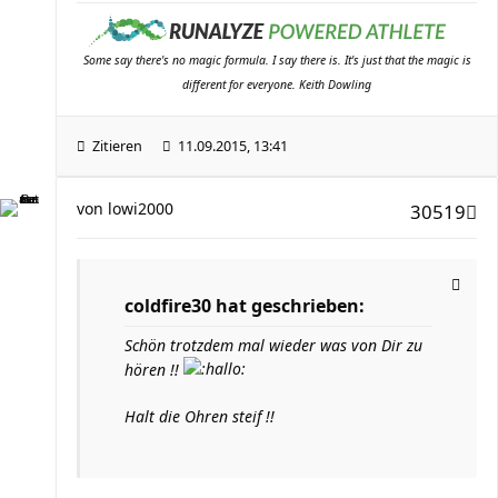
Some say there's no magic formula. I say there is. It's just that the magic is
different for everyone. Keith Dowling
Zitieren
11.09.2015, 13:41
von
lowi2000
30519
coldfire30 hat geschrieben:
Schön trotzdem mal wieder was von Dir zu
hören !!
Halt die Ohren steif !!