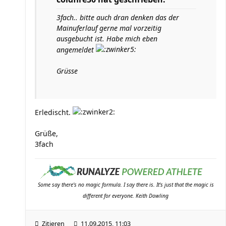
3fach.. bitte auch dran denken das der
Mainuferlauf gerne mal vorzeitig
ausgebucht ist. Habe mich eben
angemeldet
Grüsse
Erledischt.
Grüße,
3fach
Some say there's no magic formula. I say there is. It's just that the magic is
different for everyone. Keith Dowling
Zitieren
11.09.2015, 11:03