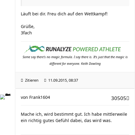
Läuft bei dir. Freu dich auf den Wettkampf!
Grüße,
3fach
Some say there's no magic formula. I say there is. It's just that the magic is
different for everyone. Keith Dowling
Zitieren
11.09.2015, 08:37
von
Frank1604
30505
Mache ich, wird bestimmt gut. Ich habe mittlerweile
ein richtig gutes Gefühl dabei, das wird was.