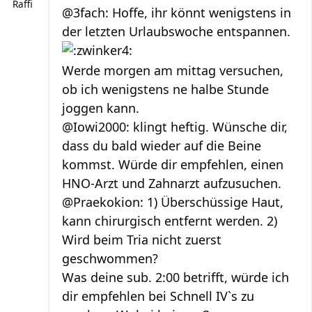
Raffi
@3fach: Hoffe, ihr könnt wenigstens in
der letzten Urlaubswoche entspannen.
Werde morgen am mittag versuchen,
ob ich wenigstens ne halbe Stunde
joggen kann.
@Iowi2000: klingt heftig. Wünsche dir,
dass du bald wieder auf die Beine
kommst. Würde dir empfehlen, einen
HNO-Arzt und Zahnarzt aufzusuchen.
@Praekokion: 1) Überschüssige Haut,
kann chirurgisch entfernt werden. 2)
Wird beim Tria nicht zuerst
geschwommen?
Was deine sub. 2:00 betrifft, würde ich
dir empfehlen bei Schnell IV`s zu