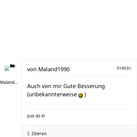
von
Maland1990
31403
Maland1990
Auch von mir Gute Besserung
(unbekannterweise
)
Just do it!
Zitieren