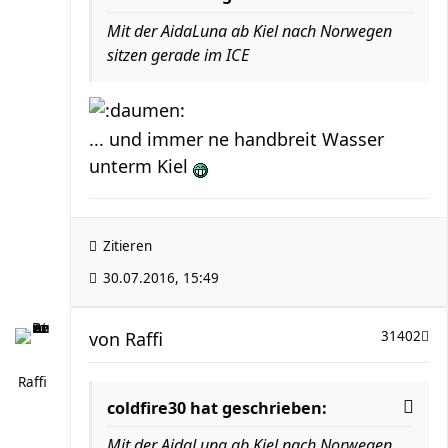
Mit der AidaLuna ab Kiel nach Norwegen
sitzen gerade im ICE
... und immer ne handbreit Wasser
unterm Kiel
Zitieren
30.07.2016, 15:49
von
Raffi
31402
Raffi
coldfire30 hat geschrieben:
Mit der AidaLuna ab Kiel nach Norwegen