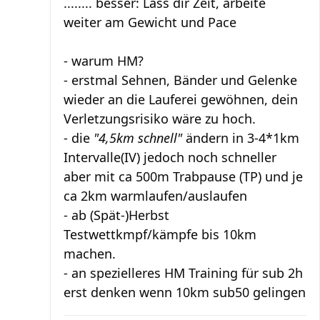
........ besser: Lass dir Zeit, arbeite
weiter am Gewicht und Pace
- warum HM?
- erstmal Sehnen, Bänder und Gelenke
wieder an die Lauferei gewöhnen, dein
Verletzungsrisiko wäre zu hoch.
- die
"4,5km schnell"
ändern in 3-4*1km
Intervalle(IV) jedoch noch schneller
aber mit ca 500m Trabpause (TP) und je
ca 2km warmlaufen/auslaufen
- ab (Spät-)Herbst
Testwettkmpf/kämpfe bis 10km
machen.
- an spezielleres HM Training für sub 2h
erst denken wenn 10km sub50 gelingen