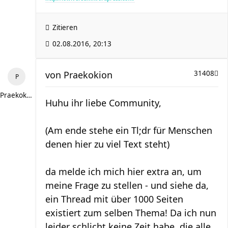
Zitieren
02.08.2016, 20:13
von
Praekokion
31408
Praekokion
Huhu ihr liebe Community,
(Am ende stehe ein Tl;dr für Menschen
denen hier zu viel Text steht)
da melde ich mich hier extra an, um
meine Frage zu stellen - und siehe da,
ein Thread mit über 1000 Seiten
existiert zum selben Thema! Da ich nun
leider schlicht keine Zeit habe, die alle