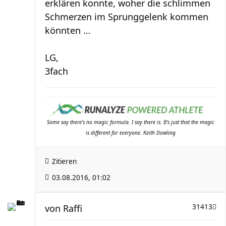
erklären konnte, woher die schlimmen
Schmerzen im Sprunggelenk kommen
könnten …
LG,
3fach
Some say there's no magic formula. I say there is. It's just that the magic
is different for everyone. Keith Dowling
Zitieren
03.08.2016, 01:02
von
Raffi
31413