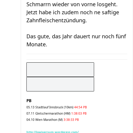
Schmarrn wieder von vorne losgeht.
Jetzt habe ich zudem noch ne saftige
Zahnfleischentzündung.
Das gute, das Jahr dauert nur noch fünf
Monate.
PB
05.13 Stadtlauf Innsbruck (10km)
44:54 PB
07.11 Gletschermarathon (HM)
1:38:03 PB
04.10 Wien Marathon (M)
3:38:33 PB
http://lowiversum.wordpress.com/