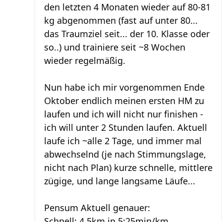
den letzten 4 Monaten wieder auf 80-81
kg abgenommen (fast auf unter 80...
das Traumziel seit... der 10. Klasse oder
so..) und trainiere seit ~8 Wochen
wieder regelmäßig.
Nun habe ich mir vorgenommen Ende
Oktober endlich meinen ersten HM zu
laufen und ich will nicht nur finishen -
ich will unter 2 Stunden laufen. Aktuell
laufe ich ~alle 2 Tage, und immer mal
abwechselnd (je nach Stimmungslage,
nicht nach Plan) kurze schnelle, mittlere
zügige, und lange langsame Läufe...
Pensum Aktuell genauer:
Schnell: 4,5km in 5:25min/km