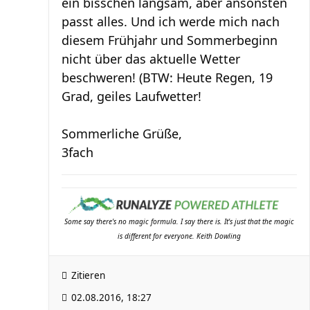
ein bisschen langsam, aber ansonsten
passt alles. Und ich werde mich nach
diesem Frühjahr und Sommerbeginn
nicht über das aktuelle Wetter
beschweren! (BTW: Heute Regen, 19
Grad, geiles Laufwetter!
Sommerliche Grüße,
3fach
Some say there's no magic formula. I say there is. It's just that the magic
is different for everyone. Keith Dowling
Zitieren
02.08.2016, 18:27