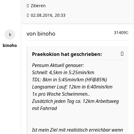
Zitieren
02.08.2016, 20:33
von
binoho
31409
binoho
Praekokion hat geschrieben:
Pensum Aktuell genauer:
Schnell: 4,5km in 5:25min/km
TDL: 8km in 5:45min/km (HF@85%)
Langsamer Lauf: 12km in 6:40min/km
1x pro Woche Schwimmen..
Zusätzlich jeden Tag ca. 12km Arbeitsweg
mit Fahrrad
Ist mein Ziel mit realistisch erreichbar wenn