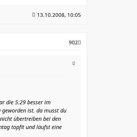
13.10.2008, 10:05
902
war die 5:29 besser im
ng geworden ist. da musst du
 nicht übertreiben bei den
tag topfit und läufst eine