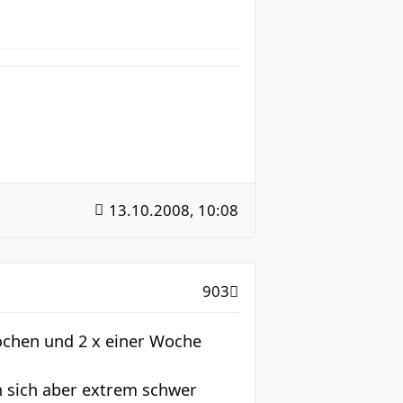
13.10.2008, 10:08
903
ochen und 2 x einer Woche
n sich aber extrem schwer