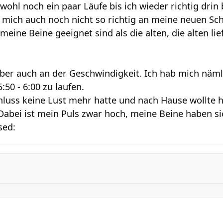
wohl noch ein paar Läufe bis ich wieder richtig drin 
mich auch noch nicht so richtig an meine neuen Sc
 meine Beine geeignet sind als die alten, die alten li
 aber auch an der Geschwindigkeit. Ich hab mich nä
5:50 - 6:00 zu laufen.
hluss keine Lust mehr hatte und nach Hause wollte h
 Dabei ist mein Puls zwar hoch, meine Beine haben si