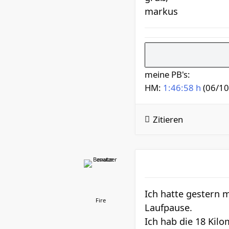
markus
meine PB's:
HM:
1:46:58 h
(06/10
Zitieren
Ich hatte gestern
Fire
Laufpause.
Ich hab die 18 Kil