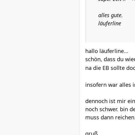
alles gute.
läuferline
hallo läuferline...
schön, dass du wied
na die EB sollte do
insofern war alles
dennoch ist mir ei
noch schwer. bin de
muss dann reichen
gruß,