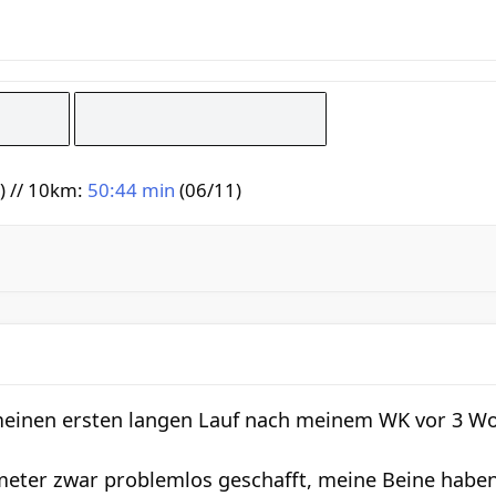
) // 10km:
50:44 min
(06/11)
 meinen ersten langen Lauf nach meinem WK vor 3 W
ometer zwar problemlos geschafft, meine Beine habe