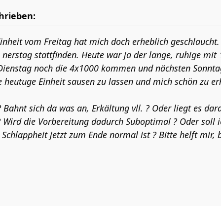
hrieben:
inheit vom Freitag hat mich doch erheblich geschlaucht. E
nerstag stattfinden. Heute war ja der lange, ruhige mit
ienstag noch die 4x1000 kommen und nächsten Sonntag 
ie heutuge Einheit sausen zu lassen und mich schön zu er
 Bahnt sich da was an, Erkältung vll. ? Oder liegt es da
 Wird die Vorbereitung dadurch Suboptimal ? Oder soll ic
e Schlappheit jetzt zum Ende normal ist ? Bitte helft mir, 