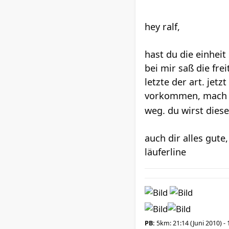
hey ralf,
hast du die einheit
bei mir saß die fr
letzte der art. je
vorkommen, mach nu
weg. du wirst diese
auch dir alles gute,
läuferline
PB:
5km: 21:14 (Juni 2010) - 