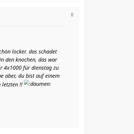
schön locker. das schadet
 in den knochen, das war
ir 4x1000 für dienstag zu
e aber, du bist auf einem
 letzten !!