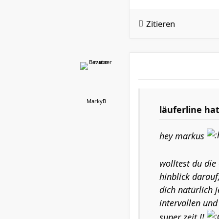
Zitieren
MarkyB
läuferline ha
hey markus
wolltest du die
hinblick darauf
dich natürlich 
intervallen und
super zeit !!