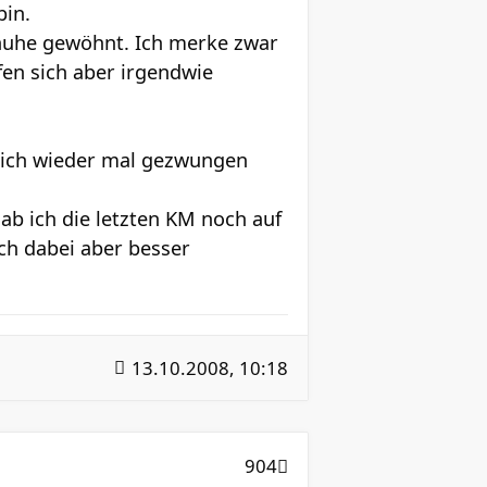
bin.
huhe gewöhnt. Ich merke zwar
efen sich aber irgendwie
mlich wieder mal gezwungen
ab ich die letzten KM noch auf
ch dabei aber besser
13.10.2008, 10:18
904