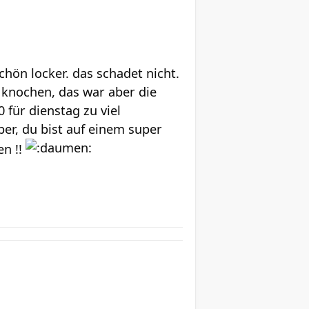
schön locker. das schadet nicht.
 knochen, das war aber die
für dienstag zu viel
er, du bist auf einem super
en !!