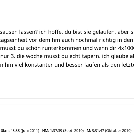
 sausen lassen? ich hoffe, du bist sie gelaufen, aber 
eitagseinheit vor dem hm auch nochmal richtig in den
tzt musst du schön runterkommen und wenn dir 4x1000 
r 3. die woche musst du echt tapern. ich glaube ab
n hm viel konstanter und besser laufen als den letzt
10km: 43:38 (Juni 2011) - HM: 1:37:39 (Sept. 2010) - M: 3:31:47 (Oktober 2010)