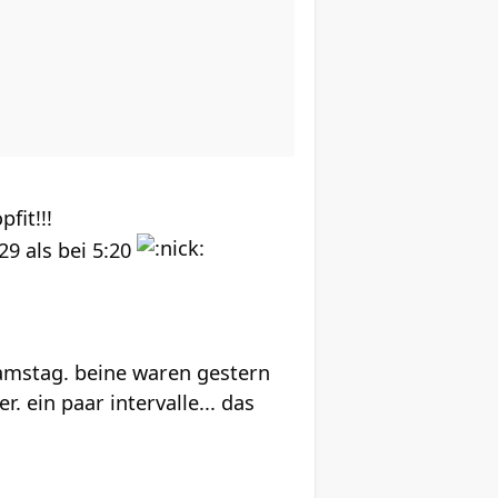
fit!!!
29 als bei 5:20
samstag. beine waren gestern
. ein paar intervalle... das