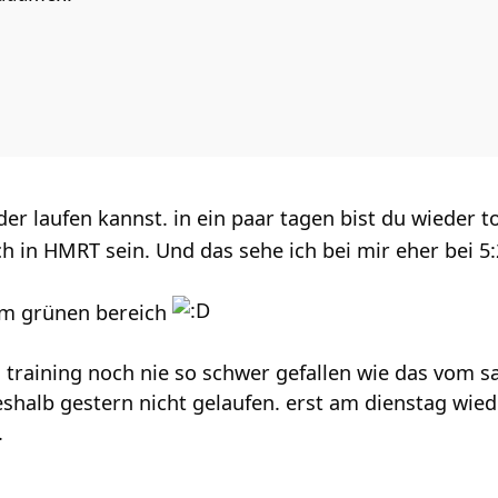
er laufen kannst. in ein paar tagen bist du wieder top
ch in HMRT sein. Und das sehe ich bei mir eher bei 5:
 im grünen bereich
n training noch nie so schwer gefallen wie das vom 
shalb gestern nicht gelaufen. erst am dienstag wieder
.