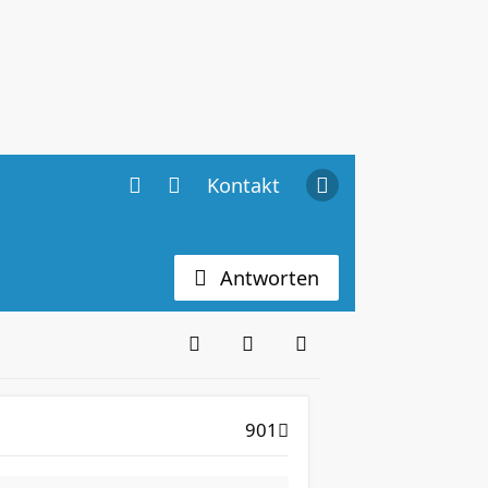
Kontakt
Antworten
901