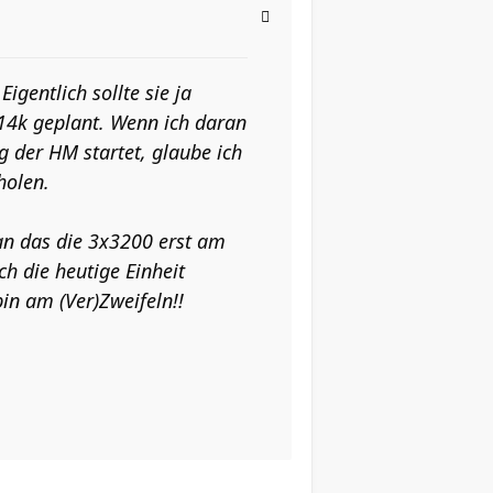
igentlich sollte sie ja
 14k geplant. Wenn ich daran
der HM startet, glaube ich
holen.
ran das die 3x3200 erst am
h die heutige Einheit
bin am (Ver)Zweifeln!!