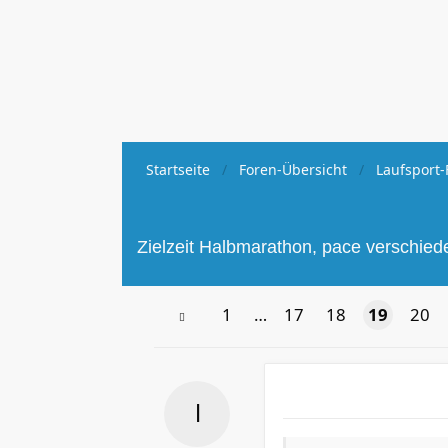
Startseite
Foren-Übersicht
Laufsport-
Zielzeit Halbmarathon, pace verschied
1
…
17
18
19
20