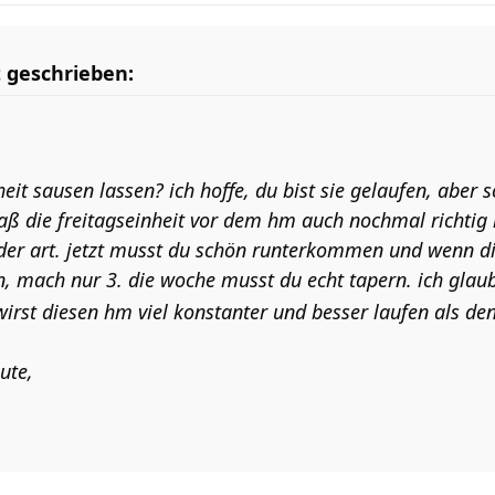
t geschrieben:
heit sausen lassen? ich hoffe, du bist sie gelaufen, aber 
saß die freitagseinheit vor dem hm auch nochmal richtig
e der art. jetzt musst du schön runterkommen und wenn d
, mach nur 3. die woche musst du echt tapern. ich glaub
irst diesen hm viel konstanter und besser laufen als den
ute,