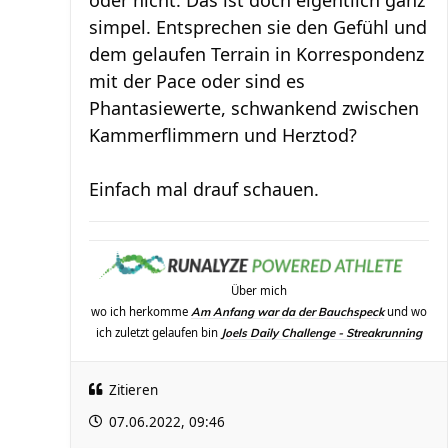
oder nicht. Das ist doch eigentlich ganz
simpel. Entsprechen sie den Gefühl und
dem gelaufen Terrain in Korrespondenz
mit der Pace oder sind es
Phantasiewerte, schwankend zwischen
Kammerflimmern und Herztod?
Einfach mal drauf schauen.
Über mich
wo ich herkomme
und wo
Am Anfang war da der Bauchspeck
ich zuletzt gelaufen bin
Joels Daily Challenge - Streakrunning
Zitieren
07.06.2022, 09:46