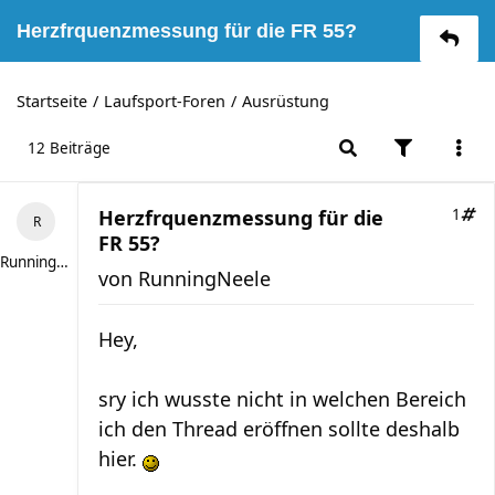
Herzfrquenzmessung für die FR 55?
Startseite
Laufsport-Foren
Ausrüstung
12 Beiträge
Herzfrquenzmessung für die
1
FR 55?
RunningNeele
von
RunningNeele
Hey,
sry ich wusste nicht in welchen Bereich
ich den Thread eröffnen sollte deshalb
hier.