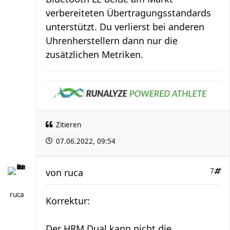
verbereiteten Übertragungsstandards
unterstützt. Du verlierst bei anderen
Uhrenherstellern dann nur die
zusätzlichen Metriken.
Zitieren
07.06.2022, 09:54
von
ruca
7
ruca
Korrektur:
Der HRM Dual kann nicht die