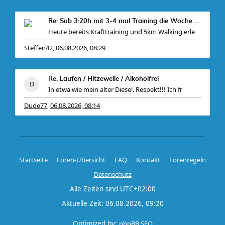
Re: Sub 3:20h mit 3-4 mal Training die Woche machb
Heute bereits Krafttraining und 5km Walking erle
Steffen42
06.08.2026, 08:29
,
Re: Laufen / Hitzewelle / Alkoholfrei
In etwa wie mein alter Diesel. Respekt!!! Ich fr
Dude77
06.08.2026, 08:14
,
Startseite
Foren-Übersicht
FAQ
Kontakt
Forenregeln
Datenschutz
Alle Zeiten sind
UTC+02:00
Aktuelle Zeit: 06.08.2026, 09:20
Optimized by:
phpBB SEO