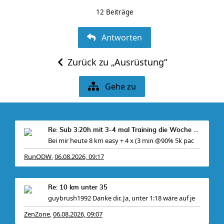
12 Beiträge
Antworten
Zurück zu „Ausrüstung“
Gehe zu
Re: Sub 3:20h mit 3-4 mal Training die Woche machb
Bei mir heute 8 km easy + 4 x (3 min @90% 5k pac
RunODW
06.08.2026, 09:17
,
Re: 10 km unter 35
guybrush1992 Danke dir. Ja, unter 1:18 wäre auf je
ZenZone
06.08.2026, 09:07
,