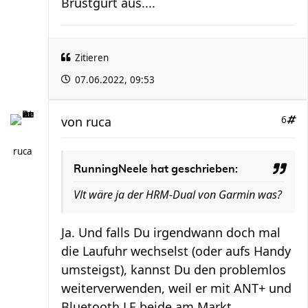
Brustgurt aus....
Zitieren
07.06.2022, 09:53
von
ruca
6
ruca
RunningNeele hat geschrieben:
Vlt wäre ja der HRM-Dual von Garmin was?
Ja. Und falls Du irgendwann doch mal
die Laufuhr wechselst (oder aufs Handy
umsteigst), kannst Du den problemlos
weiterverwenden, weil er mit ANT+ und
Bluetooth LE beide am Markt