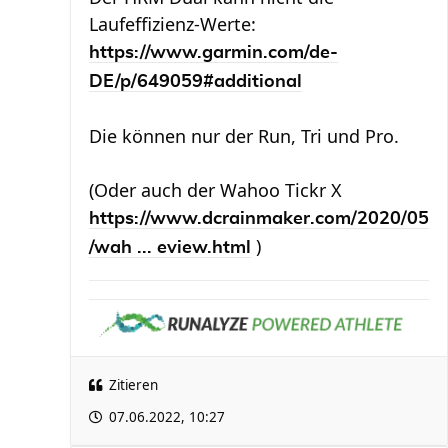
Laufeffizienz-Werte:
https://www.garmin.com/de-
DE/p/649059#additional
Die können nur der Run, Tri und Pro.
(Oder auch der Wahoo Tickr X
https://www.dcrainmaker.com/2020/05
)
/wah ... eview.html
Zitieren
07.06.2022, 10:27