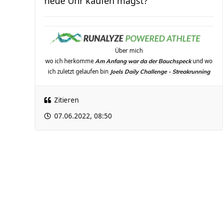
neue Uhr kaufen magst?
Über mich
wo ich herkomme
und wo
Am Anfang war da der Bauchspeck
ich zuletzt gelaufen bin
Joels Daily Challenge - Streakrunning
Zitieren
07.06.2022, 08:50