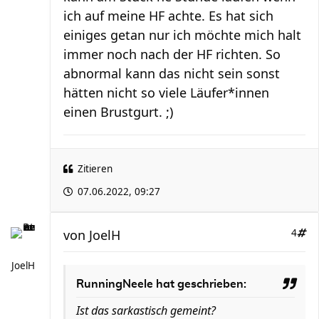
ich auf meine HF achte. Es hat sich
einiges getan nur ich möchte mich halt
immer noch nach der HF richten. So
abnormal kann das nicht sein sonst
hätten nicht so viele Läufer*innen
einen Brustgurt. ;)
Zitieren
07.06.2022, 09:27
von
JoelH
4
JoelH
RunningNeele hat geschrieben:
Ist das sarkastisch gemeint?