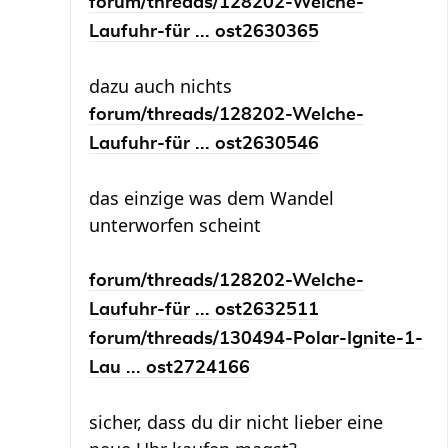
forum/threads/128202-Welche-
Laufuhr-für ... ost2630365
dazu auch nichts
forum/threads/128202-Welche-
Laufuhr-für ... ost2630546
das einzige was dem Wandel
unterworfen scheint
forum/threads/128202-Welche-
Laufuhr-für ... ost2632511
forum/threads/130494-Polar-Ignite-1-
Lau ... ost2724166
sicher, dass du dir nicht lieber eine