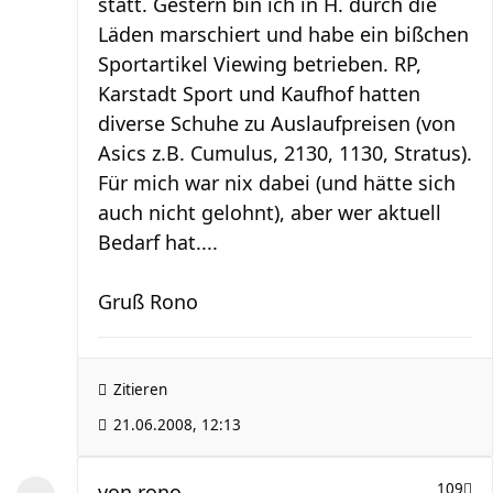
statt. Gestern bin ich in H. durch die
Läden marschiert und habe ein bißchen
Sportartikel Viewing betrieben. RP,
Karstadt Sport und Kaufhof hatten
diverse Schuhe zu Auslaufpreisen (von
Asics z.B. Cumulus, 2130, 1130, Stratus).
Für mich war nix dabei (und hätte sich
auch nicht gelohnt), aber wer aktuell
Bedarf hat....
Gruß Rono
Zitieren
21.06.2008, 12:13
von
rono
109