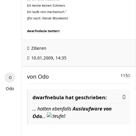
Ich kenne keinen Schmerz.
Ich laufe rein mechanisch."
(frei nach: Haruki Murakami)
dwarfnebula twittert
Zitieren
10.01.2009, 14:35
von
Odo
115
Odo
dwarfnebula hat geschrieben:
... hatten ebenfalls
Auslaufware von
Odo
...