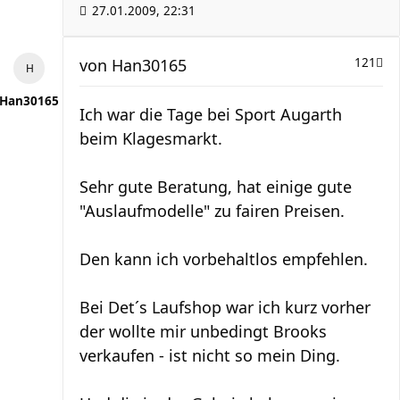
27.01.2009, 22:31
von
Han30165
121
Han30165
Ich war die Tage bei Sport Augarth
beim Klagesmarkt.
Sehr gute Beratung, hat einige gute
"Auslaufmodelle" zu fairen Preisen.
Den kann ich vorbehaltlos empfehlen.
Bei Det´s Laufshop war ich kurz vorher
der wollte mir unbedingt Brooks
verkaufen - ist nicht so mein Ding.