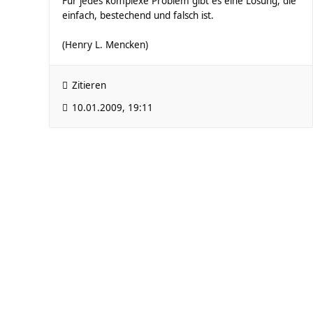
Für jedes komplexe Problem gibt es eine Lösung, die
einfach, bestechend und falsch ist.
(Henry L. Mencken)
Zitieren
10.01.2009, 19:11