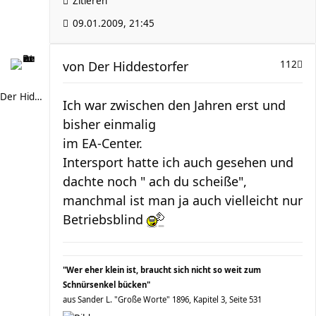
Zitieren
09.01.2009, 21:45
von
Der Hiddestorfer
112
Der Hiddestorfer
Ich war zwischen den Jahren erst und
bisher einmalig
im EA-Center.
Intersport hatte ich auch gesehen und
dachte noch " ach du scheiße",
manchmal ist man ja auch vielleicht nur
Betriebsblind
"Wer eher klein ist, braucht sich nicht so weit zum
Schnürsenkel bücken"
aus Sander L. "Große Worte" 1896, Kapitel 3, Seite 531