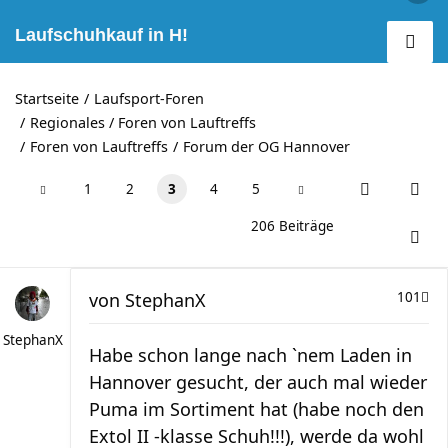
Laufschuhkauf in H!
Startseite
Laufsport-Foren
Regionales / Foren von Lauftreffs
Foren von Lauftreffs
Forum der OG Hannover
1
2
3
4
5
206 Beiträge
von
StephanX
101
StephanX
Habe schon lange nach `nem Laden in
Hannover gesucht, der auch mal wieder
Puma im Sortiment hat (habe noch den
Extol II -klasse Schuh!!!), werde da wohl