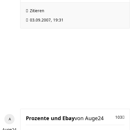
Zitieren
03.09.2007, 19:31
Prozente und Ebay
von
Auge24
103
Auge24