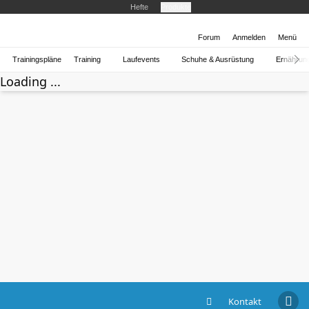
Hefte
Produkte
Forum
Anmelden
Menü
Trainingspläne
Training
Laufevents
Schuhe & Ausrüstung
Ernährun
Loading ...
Kontakt