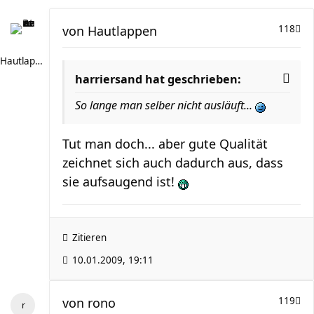
von
Hautlappen
118
Hautlappen
harriersand hat geschrieben:
So lange man selber nicht ausläuft...
Tut man doch... aber gute Qualität
zeichnet sich auch dadurch aus, dass
sie aufsaugend ist!
Zitieren
10.01.2009, 19:11
von
rono
119