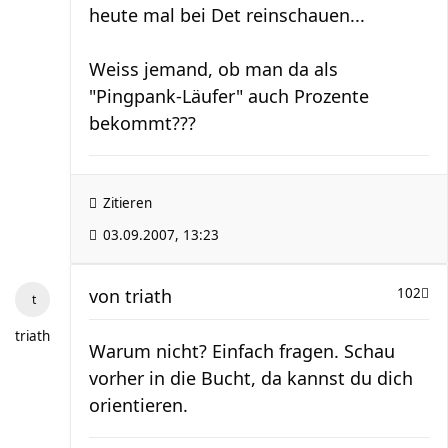
heute mal bei Det reinschauen...
Weiss jemand, ob man da als
"Pingpank-Läufer" auch Prozente
bekommt???
Zitieren
03.09.2007, 13:23
von
triath
102
triath
Warum nicht? Einfach fragen. Schau
vorher in die Bucht, da kannst du dich
orientieren.