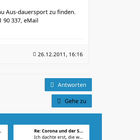
 Aus-dauersport zu finden.
1 90 337, eMail
26.12.2011, 16:16
Antworten
Gehe zu
er Sport
Re: Corona und der Sport
Ich dachte erst, die wäre aus Game of Thrones.