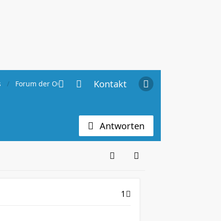
Kontakt
s
Forum der OG Hannover
Antworten
1