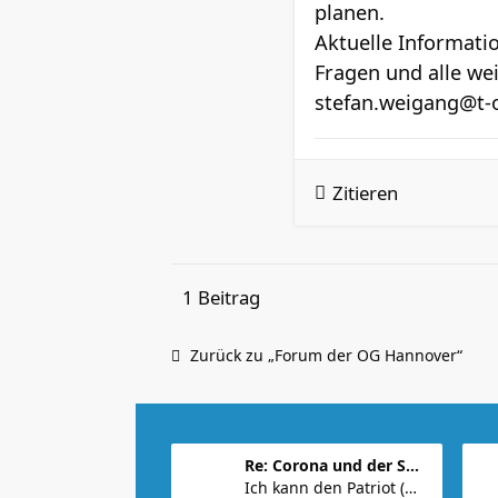
planen.
Aktuelle Informat
Fragen und alle wei
stefan.weigang@t-o
Zitieren
1 Beitrag
Zurück zu „Forum der OG Hannover“
Re: Corona und der Sport
Ich kann den Patriot (ungeimpft) mal fragen. Wür