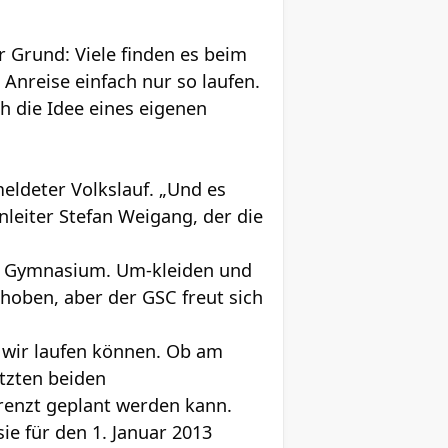
r Grund: Viele finden es beim
Anreise einfach nur so laufen.
h die Idee eines eigenen
eldeter Volkslauf. „Und es
enleiter Stefan Weigang, der die
m Gymnasium. Um-kleiden und
hoben, aber der GSC freut sich
o wir laufen können. Ob am
etzten beiden
grenzt geplant werden kann.
e für den 1. Januar 2013