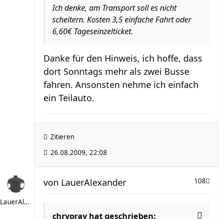
Ich denke, am Transport soll es nicht
scheitern. Kosten 3,5 einfache Fahrt oder
6,60€ Tageseinzelticket.
Danke für den Hinweis, ich hoffe, dass
dort Sonntags mehr als zwei Busse
fahren. Ansonsten nehme ich einfach
ein Teilauto.
Zitieren
26.08.2009, 22:08
von
LauerAlexander
108
LauerAlexander
chrypray hat geschrieben: