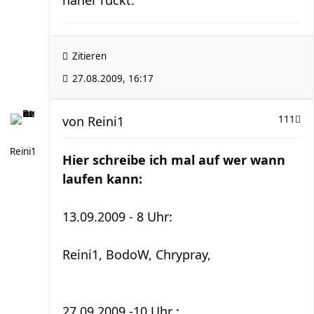
näher rückt.
Zitieren
27.08.2009, 16:17
von
Reini1
111
Reini1
Hier schreibe ich mal auf wer wann
laufen kann:
13.09.2009 - 8 Uhr:
Reini1, BodoW, Chrypray,
27.09.2009 -10 Uhr :