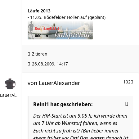
Läufe 2013
- 11.05. Bödefelder Hollenlauf (geplant)
Zitieren
26.08.2009, 14:17
von
LauerAlexander
102
LauerAlexander
Reini1 hat geschrieben:
Der HM-Start ist um 9.05 h; ich würde dann
um 7 Uhr ab Wunstorf fahren, wenn es
Euch nicht zu früh ist? (Bin lieber immer
etwas früher vor Ort! Das warten danach ist