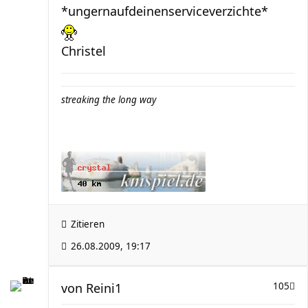
*ungernaufdeinenserviceverzichte*
Christel
streaking the long way
Zitieren
26.08.2009, 19:17
von
Reini1
105