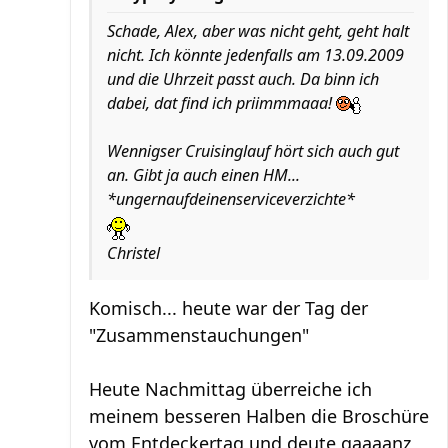
Schade, Alex, aber was nicht geht, geht halt
nicht. Ich könnte jedenfalls am 13.09.2009
und die Uhrzeit passt auch.
Da binn ich
dabei, dat find ich priimmmaaa!
Wennigser Cruisinglauf hört sich auch gut
an. Gibt ja auch einen HM...
*ungernaufdeinenserviceverzichte*
Christel
Komisch... heute war der Tag der
"Zusammenstauchungen"
Heute Nachmittag überreiche ich
meinem besseren Halben die Broschüre
vom Entdeckertag und deute gaaaanz