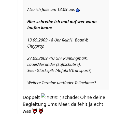
Also ich falle am 13.09 aus
Hier schreibe ich mal auf wer wann
laufen kann:
13.09.2009 - 8 Uhr Reini1, BodoW,
Chrypray,
27.09.2009 -10 Uhr Runningmaik,
LauerAlexander (Saftschubse),
Sven Glückspilz (Anfahrt/Transport?)
Weitere Termine und/oder Teilnehmer?
Doppelt
; schade! Ohne deine
Begleitung ums Meer, da fehlt ja echt
was