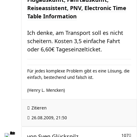
Reiseassistent, PNV, Electronic Time
Table Information
Ich denke, am Transport soll es nicht
scheitern. Kosten 3,5 einfache Fahrt
oder 6,60€ Tageseinzelticket.
Für jedes komplexe Problem gibt es eine Lösung, die
einfach, bestechend und falsch ist.
(Henry L. Mencken)
Zitieren
26.08.2009, 21:50
von
Sven Glückspilz
107