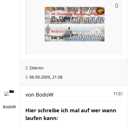
Zitieren
06.09.2009, 21:08
von
BodoW
112
BodoW
Hier schreibe ich mal auf wer wann
laufen kann: