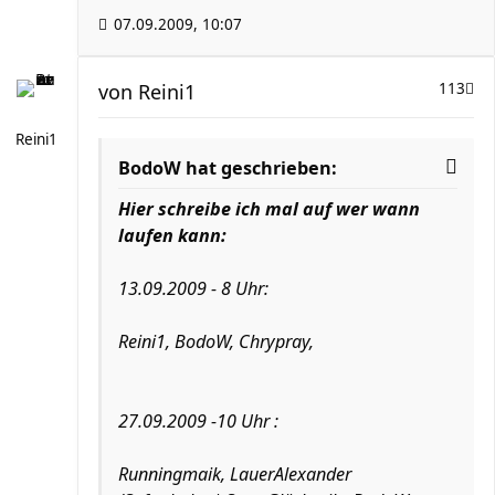
07.09.2009, 10:07
von
Reini1
113
Reini1
BodoW hat geschrieben:
Hier schreibe ich mal auf wer wann
laufen kann:
13.09.2009 - 8 Uhr:
Reini1, BodoW, Chrypray,
27.09.2009 -10 Uhr :
Runningmaik, LauerAlexander