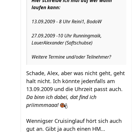
Hier schreibe ich mal auf wer wann
laufen kann:
13.09.2009 - 8 Uhr Reini1, BodoW
27.09.2009 -10 Uhr Runningmaik,
LauerAlexander (Saftschubse)
Weitere Termine und/oder Teilnehmer?
Schade, Alex, aber was nicht geht, geht
halt nicht. Ich könnte jedenfalls am
13.09.2009 und die Uhrzeit passt auch.
Da binn ich dabei, dat find ich
priimmmaaa!
Wennigser Cruisinglauf hört sich auch
gut an. Gibt ja auch einen HM...