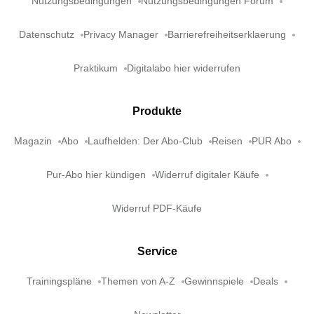
Nutzungsbedingungen
Nutzungsbedingungen Forum
Datenschutz
Privacy Manager
Barrierefreiheitserklaerung
Praktikum
Digitalabo hier widerrufen
Produkte
Magazin
Abo
Laufhelden: Der Abo-Club
Reisen
PUR Abo
Pur-Abo hier kündigen
Widerruf digitaler Käufe
Widerruf PDF-Käufe
Service
Trainingspläne
Themen von A-Z
Gewinnspiele
Deals