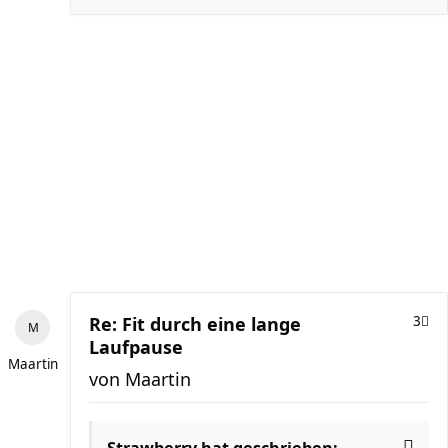
Re: Fit durch eine lange
3
Laufpause
Maartin
von
Maartin