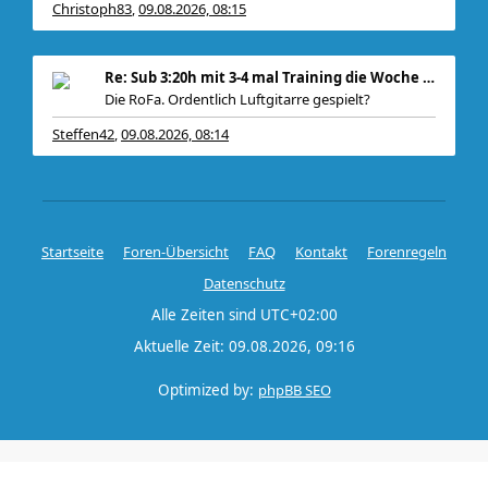
Christoph83
09.08.2026, 08:15
,
Re: Sub 3:20h mit 3-4 mal Training die Woche machb
Die RoFa. Ordentlich Luftgitarre gespielt?
Steffen42
09.08.2026, 08:14
,
Startseite
Foren-Übersicht
FAQ
Kontakt
Forenregeln
Datenschutz
Alle Zeiten sind
UTC+02:00
Aktuelle Zeit: 09.08.2026, 09:16
Optimized by:
phpBB SEO