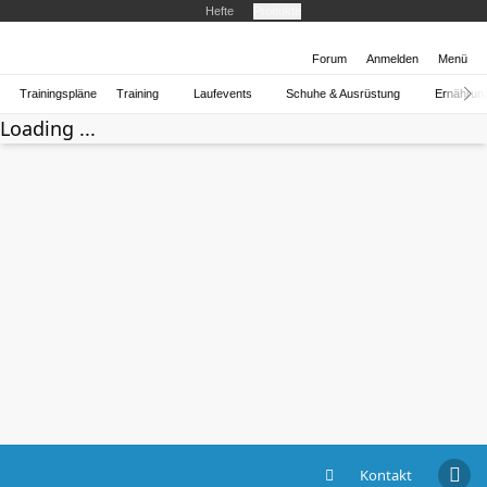
Hefte
Produkte
Forum
Anmelden
Menü
Trainingspläne
Training
Laufevents
Schuhe & Ausrüstung
Ernährun
Loading ...
Kontakt