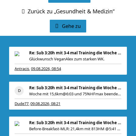
Zurück zu „Gesundheit & Medizin“
Gehe zu
Re: Sub 3:20h mit 3-4 mal Training die Woche machb
Glückwunsch VeganAlex zum starken WK.
Antracis
09.08.2026, 08:54
,
Be
Re: Sub 3:20h mit 3-4 mal Training die Woche machb
Woche mit 15,6km@6:03 und 75%HFmax beendet. Gepl
Dude77
09.08.2026, 08:21
,
Re: Sub 3:20h mit 3-4 mal Training die Woche machb
Before-Breakfast-MLR: 21,4km mit 813HM @5:41 70%