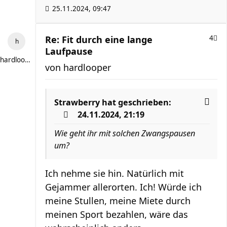
25.11.2024, 09:47
Re: Fit durch eine lange
4
Laufpause
hardlooper
von
hardlooper
Strawberry
hat geschrieben:
24.11.2024, 21:19
Wie geht ihr mit solchen Zwangspausen
um?
Ich nehme sie hin. Natürlich mit
Gejammer allerorten. Ich! Würde ich
meine Stullen, meine Miete durch
meinen Sport bezahlen, wäre das