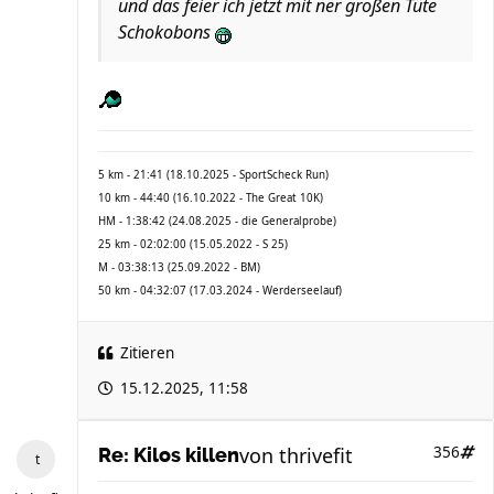
und das feier ich jetzt mit ner großen Tüte
Schokobons
5 km - 21:41 (18.10.2025 - SportScheck Run)
10 km - 44:40 (16.10.2022 - The Great 10K)
HM - 1:38:42 (24.08.2025 - die Generalprobe)
25 km - 02:02:00 (15.05.2022 - S 25)
M - 03:38:13 (25.09.2022 - BM)
50 km - 04:32:07 (17.03.2024 - Werderseelauf)
Zitieren
15.12.2025, 11:58
von
thrivefit
356
Re: Kilos killen