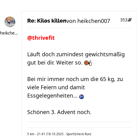
von
heikchen007
353
Re: Kilos killen
heikchen007
@thrivefit
Läuft doch zumindest gewichtsmäßig
gut bei dir. Weiter so.
Bei mir immer noch um die 65 kg, zu
viele Feiern und damit
Essgelegenheiten...
Schönen 3. Advent noch.
5 km - 21:41 (18.10.2025 - SportScheck Run)