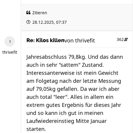
Zitieren
28.12.2025, 07:37
von
thrivefit
362
Re: Kilos killen
thrivefit
Jahresabschluss 79,8kg. Und das dann
auch in sehr "sattem" Zustand.
Interessanterweise ist mein Gewicht
am Folgetag nach der letzte Messung
auf 79,05kg gefallen. Da war ich aber
auch total "leer". Alles in allem ein
extrem gutes Ergebnis für dieses Jahr
und so kann ich gut in meinen
Laufwiedereinstieg Mitte Januar
starten.