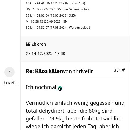
10 km - 44:40 (16.10.2022 - The Great 10K)
HM - 1:38:42 (24.08.2025 - die Generalprobe)
25 km - 02:02:00 (15.05.2022 - S 25)
M - 03:38:13 (25.09.2022 - BM)
50 km - 04:32:07 (17.03.2024 - Werderseelauf)
Zitieren
14.12.2025, 17:30
von
thrivefit
354
Re: Kilos killen
thrivefit
Ich nochmal
Vermutlich einfach wenig gegessen und
total dehydriert, aber die 80kg sind
gefallen. 79.9kg heute früh. Tatsächlich
wiege ich garnicht jeden Tag, aber ich