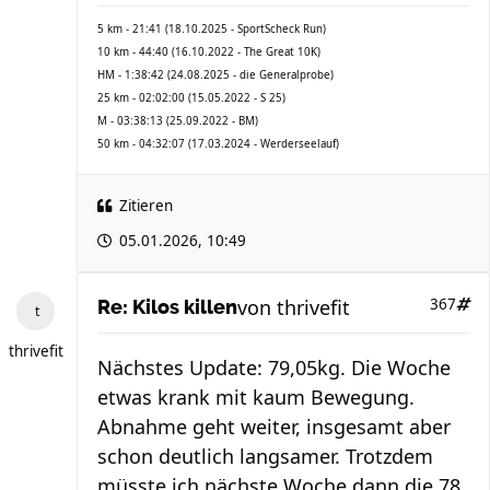
5 km - 21:41 (18.10.2025 - SportScheck Run)
10 km - 44:40 (16.10.2022 - The Great 10K)
HM - 1:38:42 (24.08.2025 - die Generalprobe)
25 km - 02:02:00 (15.05.2022 - S 25)
M - 03:38:13 (25.09.2022 - BM)
50 km - 04:32:07 (17.03.2024 - Werderseelauf)
Zitieren
05.01.2026, 10:49
von
thrivefit
367
Re: Kilos killen
thrivefit
Nächstes Update: 79,05kg. Die Woche
etwas krank mit kaum Bewegung.
Abnahme geht weiter, insgesamt aber
schon deutlich langsamer. Trotzdem
müsste ich nächste Woche dann die 78