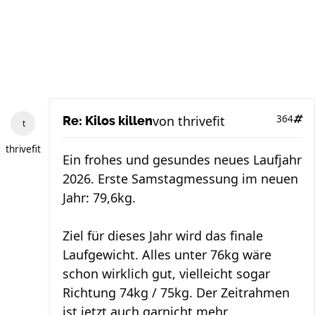
von
thrivefit
364
Re: Kilos killen
thrivefit
Ein frohes und gesundes neues Laufjahr
2026. Erste Samstagmessung im neuen
Jahr: 79,6kg.
Ziel für dieses Jahr wird das finale
Laufgewicht. Alles unter 76kg wäre
schon wirklich gut, vielleicht sogar
Richtung 74kg / 75kg. Der Zeitrahmen
ist jetzt auch garnicht mehr