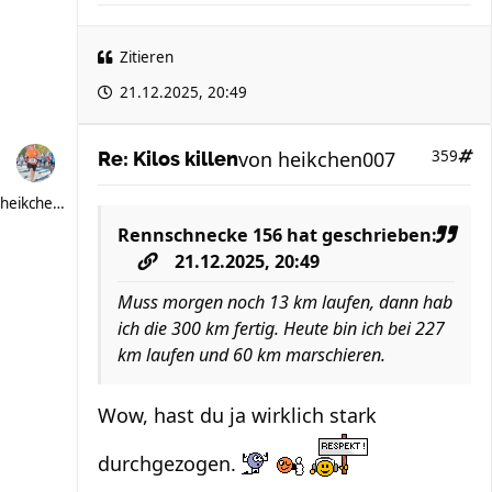
Zitieren
21.12.2025, 20:49
von
heikchen007
359
Re: Kilos killen
heikchen007
Rennschnecke 156
hat geschrieben:
21.12.2025, 20:49
Muss morgen noch 13 km laufen, dann hab
ich die 300 km fertig. Heute bin ich bei 227
km laufen und 60 km marschieren.
Wow, hast du ja wirklich stark
durchgezogen.