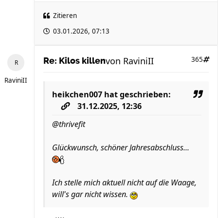
Zitieren
03.01.2026, 07:13
von
RaviniII
365
Re: Kilos killen
RaviniII
heikchen007
hat geschrieben:
31.12.2025, 12:36
@thrivefit
Glückwunsch, schöner Jahresabschluss...
Ich stelle mich aktuell nicht auf die Waage,
will's gar nicht wissen.