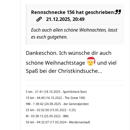
Rennschnecke 156
hat geschrieben:
21.12.2025, 20:49
Euch auch allen schöne Weihnachten, lasst
es euch gutgehen.
Dankeschön. Ich wünsche dir auch
schöne Weihnachtstage
und viel
Spaß bei der Christkindsuche...
5 km - 21:41 (18.10.2025 - SportScheck Run)
10 km - 44:40 (16.10.2022 - The Great 10K)
HM - 1:38:42 (24.08.2025 - die Generalprobe)
25 km - 02:02:00 (15.05.2022 - S 25)
M - 03:38:13 (25.09.2022 - BM)
50 km - 04:32:07 (17.03.2024 - Werderseelauf)