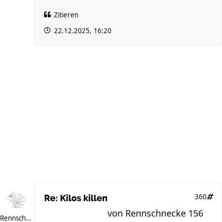
Zitieren
22.12.2025, 16:20
360
Re: Kilos killen
von
Rennschnecke 156
Rennschnecke 156