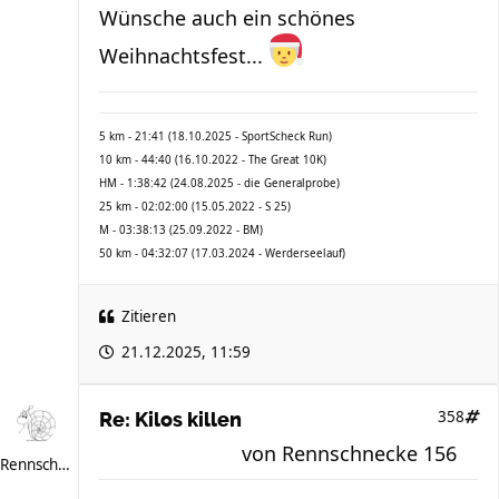
Wünsche auch ein schönes
Weihnachtsfest...
5 km - 21:41 (18.10.2025 - SportScheck Run)
10 km - 44:40 (16.10.2022 - The Great 10K)
HM - 1:38:42 (24.08.2025 - die Generalprobe)
25 km - 02:02:00 (15.05.2022 - S 25)
M - 03:38:13 (25.09.2022 - BM)
50 km - 04:32:07 (17.03.2024 - Werderseelauf)
Zitieren
21.12.2025, 11:59
358
Re: Kilos killen
von
Rennschnecke 156
Rennschnecke 156