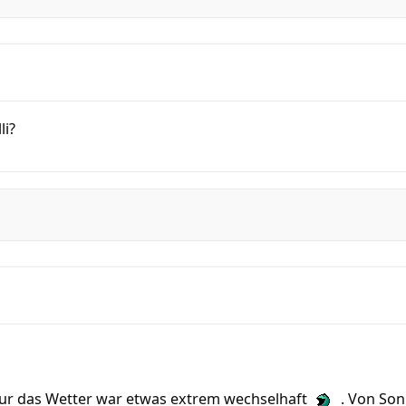
li?
 nur das Wetter war etwas extrem wechselhaft
. Von Son