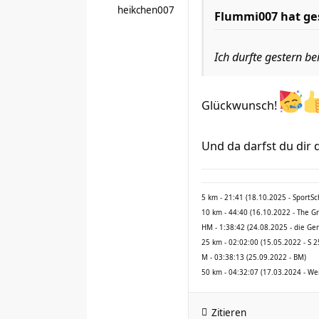
heikchen007
Flummi007
hat ge
Ich durfte gestern b
Glückwunsch!
Und da darfst du dir
5 km - 21:41 (18.10.2025 - SportS
10 km - 44:40 (16.10.2022 - The G
HM - 1:38:42 (24.08.2025 - die Ge
25 km - 02:02:00 (15.05.2022 - S 2
M - 03:38:13 (25.09.2022 - BM)
50 km - 04:32:07 (17.03.2024 - We
Zitieren