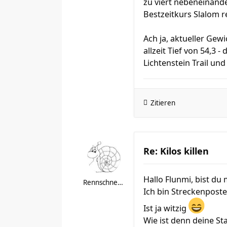
zu viert nebeneinand
Bestzeitkurs Slalom 
Ach ja, aktueller Ge
allzeit Tief von 54,3 
Lichtenstein Trail un
Zitieren
Re: Kilos killen
Hallo Flunmi, bist d
Rennschnecke 156
Ich bin Streckenpost
Ist ja witzig
Wie ist denn deine S