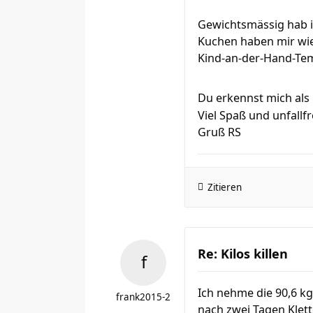
Gewichtsmässig hab ic
Kuchen haben mir wie
Kind-an-der-Hand-Tem
Du erkennst mich al
Viel Spaß und unfallfr
Gruß RS
Zitieren
Re: Kilos killen
Ich nehme die 90,6 k
frank2015-2
nach zwei Tagen Klet