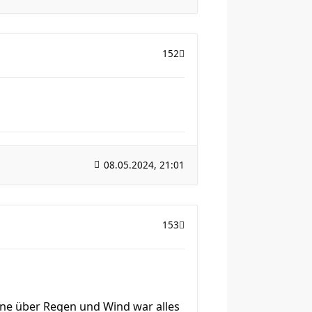
152
08.05.2024, 21:01
153
ne über Regen und Wind war alles