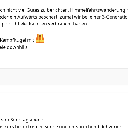
h nicht viel Gutes zu berichten, Himmelfahrtswanderung mi
der ein Aufwärts beschert, zumal wir bei einer 3-Genera
po nicht viel Kalorien verbraucht haben.
s Kampfkugel mit
eie downhills
g von Sonntag abend
terkurs bei extremer Sonne und entsprechend dehydriert