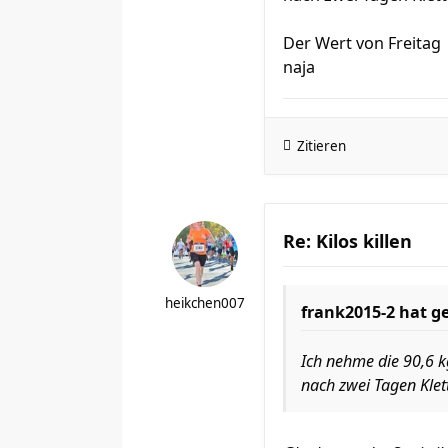
Der Wert von Freitag
naja
Zitieren
Re: Kilos killen
heikchen007
frank2015-2
hat ge
Ich nehme die 90,6 
nach zwei Tagen Klet