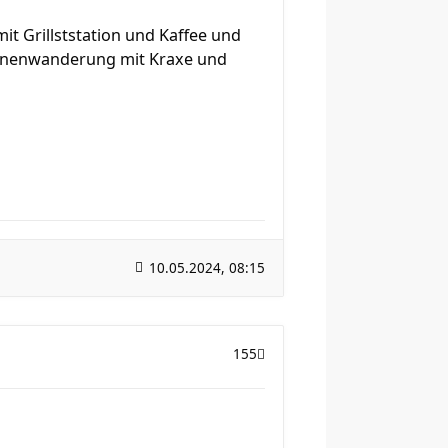
t Grillststation und Kaffee und
tionenwanderung mit Kraxe und
10.05.2024, 08:15
155