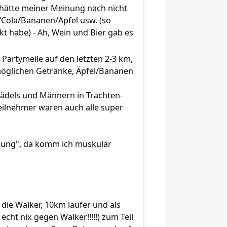
 hätte meiner Meinung nach nicht
t/Cola/Bananen/Äpfel usw. (so
t habe) - Ah, Wein und Bier gab es
 Partymeile auf den letzten 2-3 km,
 möglichen Getränke, Äpfel/Bananen
Mädels und Männern in Trachten-
Teilnehmer waren auch alle super
slung", da komm ich muskulär
 die Walker, 10km läufer und als
echt nix gegen Walker!!!!!) zum Teil