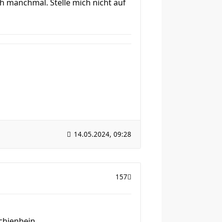
h manchmal. Stelle mich nicht auf
14.05.2024, 09:28
157
chienbein.