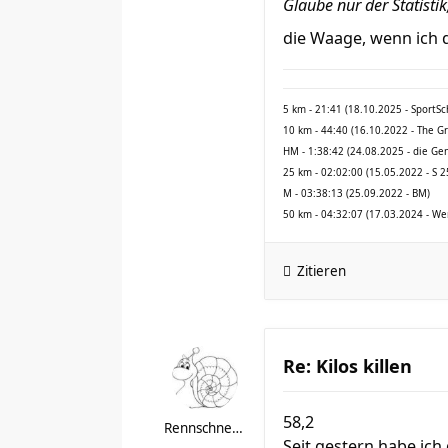
Glaube nur der Statistik,
die Waage, wenn ich 
5 km - 21:41 (18.10.2025 - SportS
10 km - 44:40 (16.10.2022 - The G
HM - 1:38:42 (24.08.2025 - die Ge
25 km - 02:02:00 (15.05.2022 - S 2
M - 03:38:13 (25.09.2022 - BM)
50 km - 04:32:07 (17.03.2024 - We
Zitieren
Re: Kilos killen
58,2
Rennschnecke 156
Seit gestern habe ic