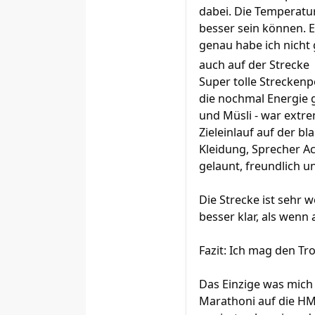
dabei. Die Temperatu
besser sein können. E
genau habe ich nicht 
auch auf der Strecke
Super tolle Streckenp
die nochmal Energie 
und Müsli - war extre
Zieleinlauf auf der 
Kleidung, Sprecher Ac
gelaunt, freundlich u
Die Strecke ist sehr
besser klar, als wenn a
Fazit: Ich mag den Tr
Das Einzige was mich 
Marathoni auf die HMis