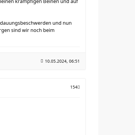
 meinen krampfigen Beinen und auf
 Verdauungsbeschwerden und nun
Morgen sind wir noch beim
10.05.2024, 06:51
154