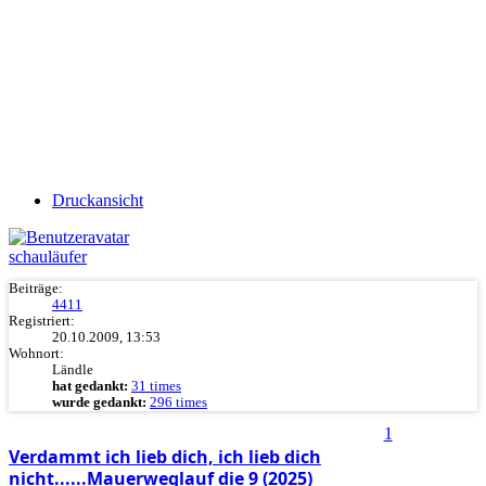
Druckansicht
schauläufer
Beiträge:
4411
Registriert:
20.10.2009, 13:53
Wohnort:
Ländle
hat gedankt:
31 times
wurde gedankt:
296 times
1
Verdammt ich lieb dich, ich lieb dich
nicht......Mauerweglauf die 9 (2025)