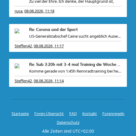
Zu viel der Ehre. Ich denke, der Hauptgrund ist,
ruca
08.08.2026, 11:18
,
Re: Corona und der Sport
US-Generalstabschef Caine sucht angeblich Ausweg a
Steffen42
08.08.2026, 11:17
,
Re: Sub 3:20h mit 3-4 mal Training die Woche machb
Komme gerade von 1:45h Rennradtraining bei herrl
Steffen42
08.08.2026, 11:14
,
Startseite
Foren-Übersicht
FAQ
Kontakt
Forenregeln
Datenschutz
Alle Zeiten sind
UTC+02:00