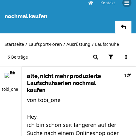
Kontakt
alte, nicht mehr produzierte Laufschuhserien
nochmal kaufen
Startseite
Laufsport-Foren
Ausrüstung
Laufschuhe
6 Beiträge
1
alte, nicht mehr produzierte
Laufschuhserien nochmal
tobi_one
kaufen
von
tobi_one
Hey,
ich bin schon seit längeren auf der
Suche nach einem Onlineshop oder