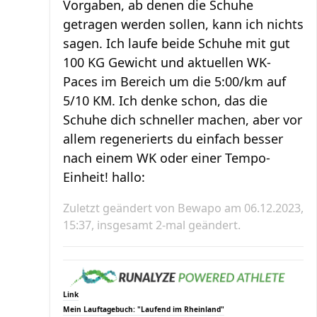
Vorgaben, ab denen die Schuhe
getragen werden sollen, kann ich nichts
sagen. Ich laufe beide Schuhe mit gut
100 KG Gewicht und aktuellen WK-
Paces im Bereich um die 5:00/km auf
5/10 KM. Ich denke schon, das die
Schuhe dich schneller machen, aber vor
allem regenerierts du einfach besser
nach einem WK oder einer Tempo-
Einheit! hallo:
Zuletzt geändert von
Bewapo
am 06.12.2023,
15:37, insgesamt 2-mal geändert.
Link
Mein Lauftagebuch: "Laufend im Rheinland"