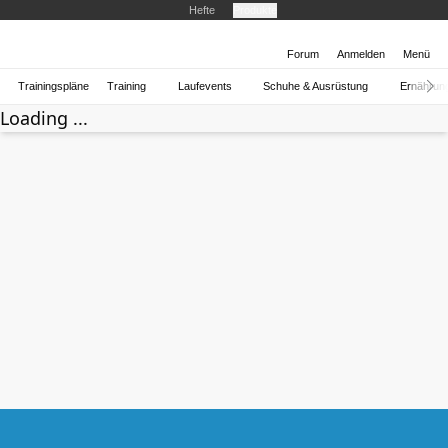
Hefte
Produkte
Forum
Anmelden
Menü
Trainingspläne
Training
Laufevents
Schuhe & Ausrüstung
Ernährun
Loading ...