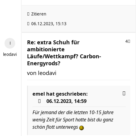
Zitieren
06.12.2023, 15:13
Re: extra Schuh für
4
ambitionierte
leodavi
Läufe/Wettkampf? Carbon-
Energyrods?
von
leodavi
emel
hat geschrieben:
06.12.2023, 14:59
Für jemand der die letzten 10-15 Jahre
wenig Zeit für Sport hatte bist du ganz
schön flott unterwegs