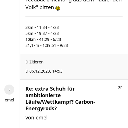
Volk" bitten
3km - 11:34 - 4/23
5km - 19:37 - 4/23
10km - 41:29 - 6/23
21,1km - 1:39:51 - 9/23
Zitieren
06.12.2023, 14:53
Re: extra Schuh für
2
ambitionierte
emel
Läufe/Wettkampf? Carbon-
Energyrods?
von
emel