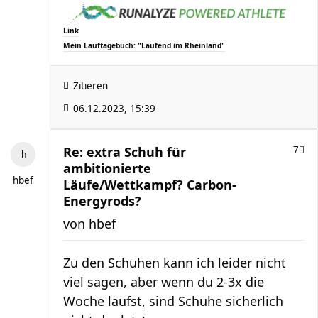
Link
Mein Lauftagebuch: "Laufend im Rheinland"
Zitieren
06.12.2023, 15:39
Re: extra Schuh für
7
ambitionierte
hbef
Läufe/Wettkampf? Carbon-
Energyrods?
von
hbef
Zu den Schuhen kann ich leider nicht
viel sagen, aber wenn du 2-3x die
Woche läufst, sind Schuhe sicherlich