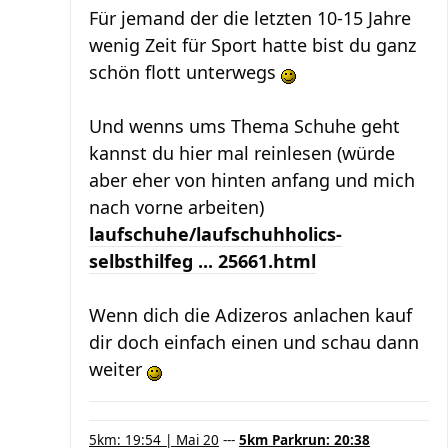
Für jemand der die letzten 10-15 Jahre
wenig Zeit für Sport hatte bist du ganz
schön flott unterwegs
Und wenns ums Thema Schuhe geht
kannst du hier mal reinlesen (würde
aber eher von hinten anfang und mich
nach vorne arbeiten)
laufschuhe/laufschuhholics-
selbsthilfeg ... 25661.html
Wenn dich die Adizeros anlachen kauf
dir doch einfach einen und schau dann
weiter
5km: 19:54 | Mai 20
---
5km Parkrun: 20:38