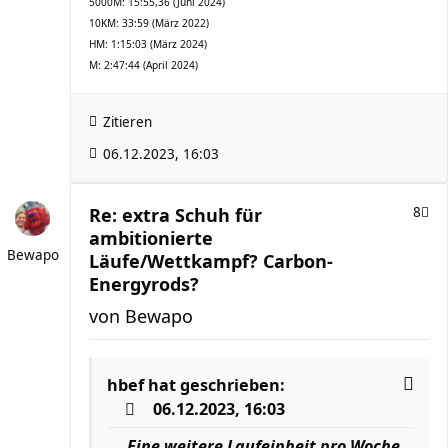
5000M: 15:55,36 (Juni 2024)
10KM: 33:59 (März 2022)
HM: 1:15:03 (März 2024)
M: 2:47:44 (April 2024)
Zitieren
06.12.2023, 16:03
Re: extra Schuh für
8
ambitionierte
Bewapo
Läufe/Wettkampf? Carbon-
Energyrods?
von
Bewapo
hbef
hat geschrieben:
06.12.2023, 16:03
....
Eine weitere Laufeinheit pro Woche