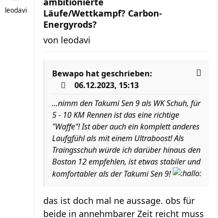
ambitionierte
leodavi
Läufe/Wettkampf? Carbon-
Energyrods?
von
leodavi
Bewapo
hat geschrieben:
06.12.2023, 15:13
...nimm den Takumi Sen 9 als WK Schuh, für
5 - 10 KM Rennen ist das eine richtige
"Waffe"! Ist aber auch ein komplett anderes
Laufgfühl als mit einem Ultraboost! Als
Traingsschuh würde ich darüber hinaus den
Boston 12 empfehlen, ist etwas stabiler und
komfortabler als der Takumi Sen 9!
das ist doch mal ne aussage. obs für
beide in annehmbarer Zeit reicht muss