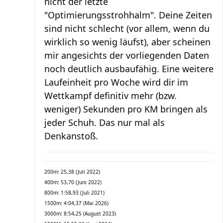
nicht der letzte
"Optimierungsstrohhalm". Deine Zeiten
sind nicht schlecht (vor allem, wenn du
wirklich so wenig läufst), aber scheinen
mir angesichts der vorliegenden Daten
noch deutlich ausbaufähig. Eine weitere
Laufeinheit pro Woche wird dir im
Wettkampf definitiv mehr (bzw.
weniger) Sekunden pro KM bringen als
jeder Schuh. Das nur mal als
Denkanstoß.
200m: 25,38 (Juli 2022)
400m: 53,70 (Juni 2022)
800m: 1:58,93 (Juli 2021)
1500m: 4:04,37 (Mai 2026)
3000m: 8:54,25 (August 2023)