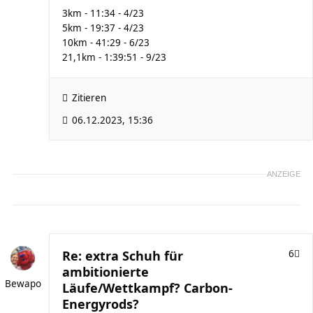
3km - 11:34 - 4/23
5km - 19:37 - 4/23
10km - 41:29 - 6/23
21,1km - 1:39:51 - 9/23
Zitieren
06.12.2023, 15:36
ANZEIGE
Re: extra Schuh für
6
ambitionierte
Bewapo
Läufe/Wettkampf? Carbon-
Energyrods?