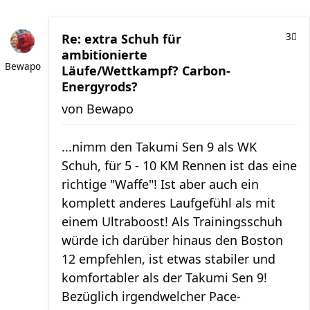
Re: extra Schuh für
3
ambitionierte
Bewapo
Läufe/Wettkampf? Carbon-
Energyrods?
von
Bewapo
...nimm den Takumi Sen 9 als WK
Schuh, für 5 - 10 KM Rennen ist das eine
richtige "Waffe"! Ist aber auch ein
komplett anderes Laufgefühl als mit
einem Ultraboost! Als Trainingsschuh
würde ich darüber hinaus den Boston
12 empfehlen, ist etwas stabiler und
komfortabler als der Takumi Sen 9!
Bezüglich irgendwelcher Pace-