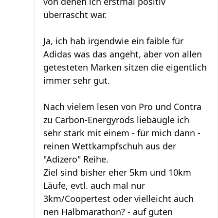
von denen ich erstmal positiv
überrascht war.
Ja, ich hab irgendwie ein faible für
Adidas was das angeht, aber von allen
getesteten Marken sitzen die eigentlich
immer sehr gut.
Nach vielem lesen von Pro und Contra
zu Carbon-Energyrods liebäugle ich
sehr stark mit einem - für mich dann -
reinen Wettkampfschuh aus der
"Adizero" Reihe.
Ziel sind bisher eher 5km und 10km
Läufe, evtl. auch mal nur
3km/Coopertest oder vielleicht auch
nen Halbmarathon? - auf guten