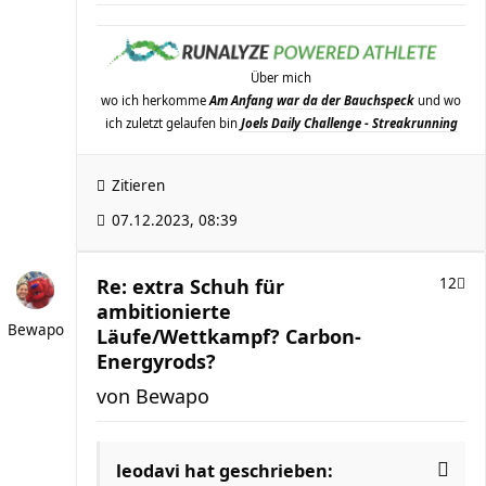
Über mich
wo ich herkomme
Am Anfang war da der Bauchspeck
und wo
ich zuletzt gelaufen bin
Joels Daily Challenge - Streakrunning
Zitieren
07.12.2023, 08:39
Re: extra Schuh für
12
ambitionierte
Bewapo
Läufe/Wettkampf? Carbon-
Energyrods?
von
Bewapo
leodavi
hat geschrieben: