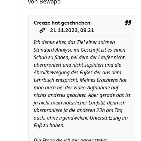
von
Bewapo
Creaze
hat geschrieben:
21.11.2023, 09:21
Ich denke eher, das Ziel einer solchen
Standard-Analyse im Geschäft ist es einen
Schuh zu finden, bei dem der Läufer nicht
überproniert und nicht supiniert und die
Abrollbewegung des Fußes der aus dem
Lehrbuch entspricht. Meines Erachtens hat
man auch bei der Video-Aufnahme auf
nichts anderes geachtet. Aber gerade das ist
ja
nicht
mein
natürlicher
Laufstil, denn ich
überproniere ja die anderen 23h am Tag
auch, ohne irgendwelche Unterstützung im
Fuß zu haben.
Die Frage die ich mir daher stelle: