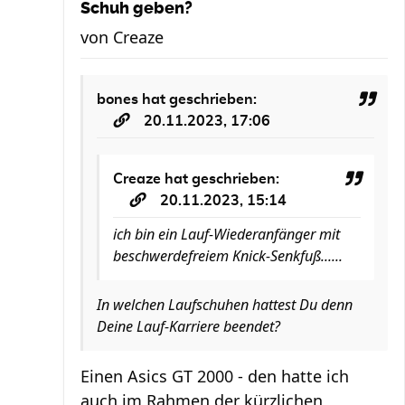
Schuh geben?
von
Creaze
bones
hat geschrieben:
20.11.2023, 17:06
Creaze
hat geschrieben:
20.11.2023, 15:14
ich bin ein Lauf-Wiederanfänger mit
beschwerdefreiem Knick-Senkfuß......
In welchen Laufschuhen hattest Du denn
Deine Lauf-Karriere beendet?
Einen Asics GT 2000 - den hatte ich
auch im Rahmen der kürzlichen