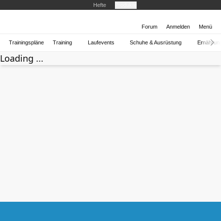
Hefte
Produkte
Forum
Anmelden
Menü
Trainingspläne
Training
Laufevents
Schuhe & Ausrüstung
Ernährun
Loading ...