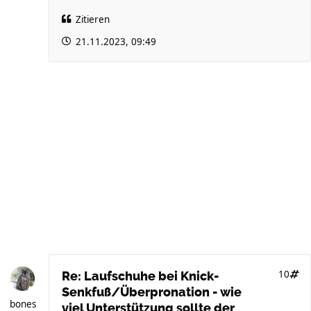
Zitieren
21.11.2023, 09:49
10
Re: Laufschuhe bei Knick-
Senkfuß/Überpronation - wie
bones
viel Unterstützung sollte der