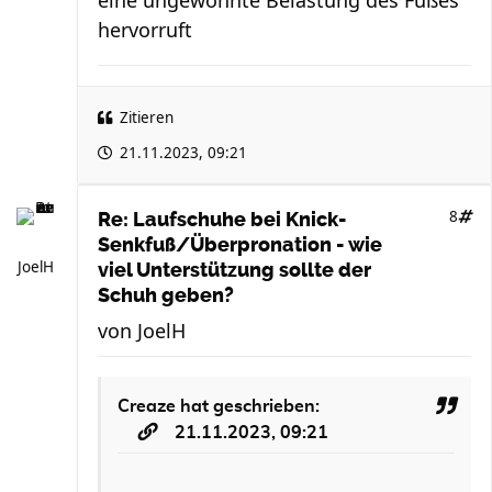
eine ungewohnte Belastung des Fußes
hervorruft
Zitieren
21.11.2023, 09:21
8
Re: Laufschuhe bei Knick-
Senkfuß/Überpronation - wie
JoelH
viel Unterstützung sollte der
Schuh geben?
von
JoelH
Creaze
hat geschrieben:
21.11.2023, 09:21