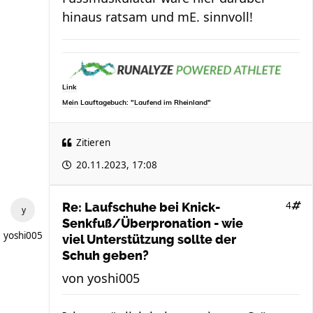
hinaus ratsam und mE. sinnvoll!
Link
Mein Lauftagebuch: "Laufend im Rheinland"
Zitieren
20.11.2023, 17:08
4
Re: Laufschuhe bei Knick-
Senkfuß/Überpronation - wie
yoshi005
viel Unterstützung sollte der
Schuh geben?
von
yoshi005