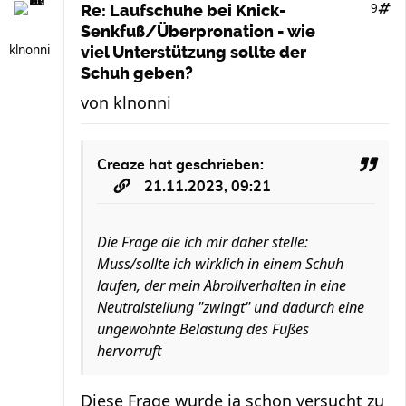
9
Re: Laufschuhe bei Knick-
Senkfuß/Überpronation - wie
klnonni
viel Unterstützung sollte der
Schuh geben?
von
klnonni
Creaze
hat geschrieben:
21.11.2023, 09:21
Die Frage die ich mir daher stelle:
Muss/sollte ich wirklich in einem Schuh
laufen, der mein Abrollverhalten in eine
Neutralstellung "zwingt" und dadurch eine
ungewohnte Belastung des Fußes
hervorruft
Diese Frage wurde ja schon versucht zu