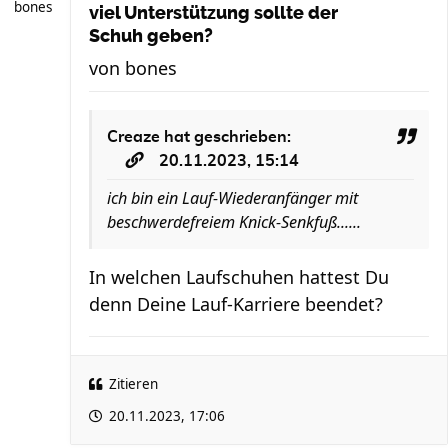
bones
viel Unterstützung sollte der
Schuh geben?
von
bones
Creaze
hat geschrieben:
20.11.2023, 15:14
ich bin ein Lauf-Wiederanfänger mit
beschwerdefreiem Knick-Senkfuß......
In welchen Laufschuhen hattest Du
denn Deine Lauf-Karriere beendet?
Zitieren
20.11.2023, 17:06