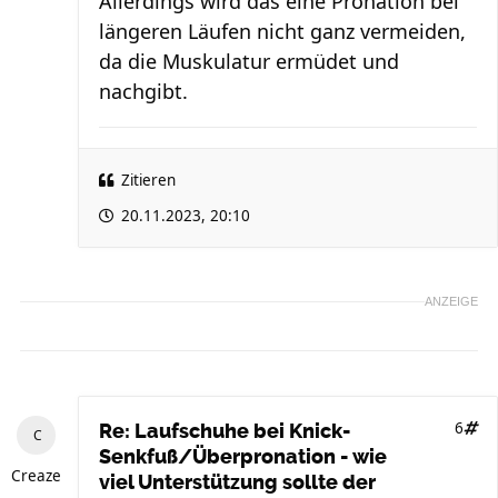
Allerdings wird das eine Pronation bei
längeren Läufen nicht ganz vermeiden,
da die Muskulatur ermüdet und
nachgibt.
Zitieren
20.11.2023, 20:10
ANZEIGE
6
Re: Laufschuhe bei Knick-
Senkfuß/Überpronation - wie
Creaze
viel Unterstützung sollte der