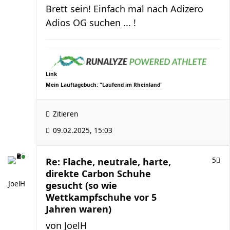
Brett sein! Einfach mal nach Adizero
Adios OG suchen ... !
Link
Mein Lauftagebuch: "Laufend im Rheinland"
Zitieren
09.02.2025, 15:03
Re: Flache, neutrale, harte,
5
direkte Carbon Schuhe
JoelH
gesucht (so wie
Wettkampfschuhe vor 5
Jahren waren)
von
JoelH