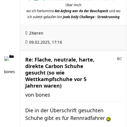
Über mich
wo ich herkomme
Am Anfang war da der Bauchspeck
und wo
ich zuletzt gelaufen bin
Joels Daily Challenge - Streakrunning
Zitieren
09.02.2025, 17:16
Re: Flache, neutrale, harte,
6
direkte Carbon Schuhe
bones
gesucht (so wie
Wettkampfschuhe vor 5
Jahren waren)
von
bones
Die in der Überschrift gesuchten
Schuhe gibt es für Rennradfahrer