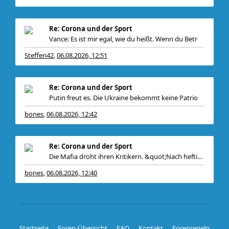
Re: Corona und der Sport
Vance: Es ist mir egal, wie du heißt. Wenn du Betr
Steffen42
06.08.2026, 12:51
,
Re: Corona und der Sport
Putin freut es. Die Ukraine bekommt keine Patrio
bones
06.08.2026, 12:42
,
Re: Corona und der Sport
Die Mafia droht ihren Kritikern. &quot;Nach heftiger K
bones
06.08.2026, 12:40
,
Startseite
Foren-Übersicht
FAQ
Kontakt
Forenregeln