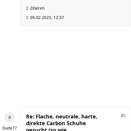
Zitieren
09.02.2025, 12:37
Re: Flache, neutrale, harte,
3
direkte Carbon Schuhe
Dude77
gesucht (so wie