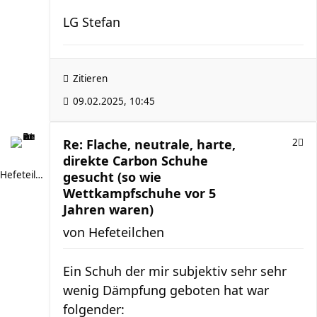
LG Stefan
Zitieren
09.02.2025, 10:45
Re: Flache, neutrale, harte,
2
direkte Carbon Schuhe
Hefeteilchen
gesucht (so wie
Wettkampfschuhe vor 5
Jahren waren)
von
Hefeteilchen
Ein Schuh der mir subjektiv sehr sehr
wenig Dämpfung geboten hat war
folgender: