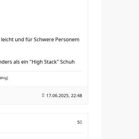
iv leicht und für Schwere Personem
ders als ein "High Stack" Schuh
fähig]
17.06.2025, 22:48
5