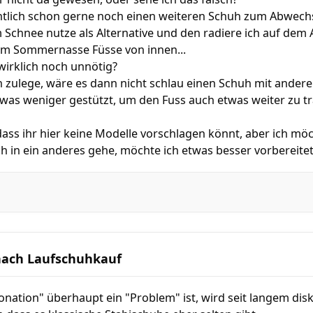
ntlich schon gerne noch einen weiteren Schuh zum Abwech
 Schnee nutze als Alternative und den radiere ich auf dem 
 im Sommernasse Füsse von innen...
 wirklich noch unnötig?
en zulege, wäre es dann nicht schlau einen Schuh mit ande
was weniger gestützt, um den Fuss auch etwas weiter zu tr
r, dass ihr hier keine Modelle vorschlagen könnt, aber ich m
h in ein anderes gehe, möchte ich etwas besser vorbereitet
nach Laufschuhkauf
nation" überhaupt ein "Problem" ist, wird seit langem disk