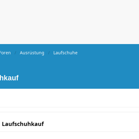
Foren
Ausrüstung
Laufschuhe
uhkauf
h Laufschuhkauf