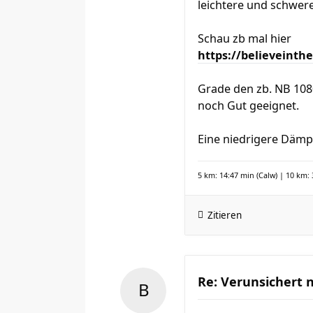
leichtere und schwer
Schau zb mal hier
https://believeinth
Grade den zb. NB 1080
noch Gut geeignet.
Eine niedrigere Dämp
5 km: 14:47 min (Calw) | 10 km: 
Zitieren
Re: Verunsichert 