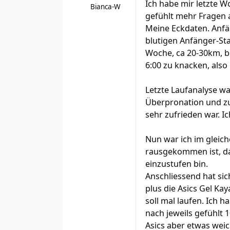
Ich habe mir letzte 
Bianca-W
gefühlt mehr Fragen a
Meine Eckdaten. Anfä
blutigen Anfänger-Sta
Woche, ca 20-30km, be
6:00 zu knacken, also
Letzte Laufanalyse wa
Überpronation und zu
sehr zufrieden war. I
Nun war ich im gleich
rausgekommen ist, das
einzustufen bin.
Anschliessend hat si
plus die Asics Gel Ka
soll mal laufen. Ich
nach jeweils gefühlt
Asics aber etwas wei