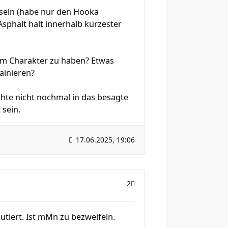
seln (habe nur den Hooka
Asphalt halt innerhalb kürzester
rem Charakter zu haben? Etwas
ainieren?
öchte nicht nochmal in das besagte
 sein.
17.06.2025, 19:06
2
utiert. Ist mMn zu bezweifeln.