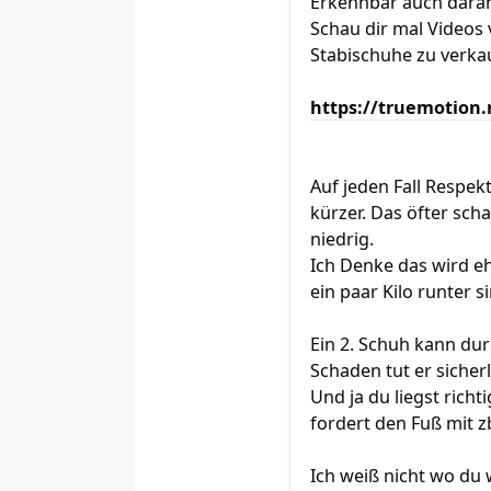
Erkennbar auch daran 
Schau dir mal Videos 
Stabischuhe zu verkau
https://truemotion
Auf jeden Fall Respekt
kürzer. Das öfter sch
niedrig.
Ich Denke das wird eh
ein paar Kilo runter s
Ein 2. Schuh kann du
Schaden tut er sicher
Und ja du liegst richt
fordert den Fuß mit 
Ich weiß nicht wo du 