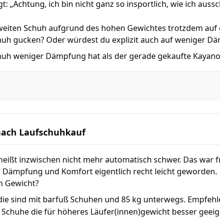
t: „Achtung, ich bin nicht ganz so insportlich, wie ich auss
 zweiten Schuh aufgrund des hohen Gewichtes trotzdem au
huh gucken? Oder würdest du explizit auch auf weniger D
chuh weniger Dämpfung hat als der gerade gekaufte Kayan
nach Laufschuhkauf
eißt inzwischen nicht mehr automatisch schwer. Das war fr
Dämpfung und Komfort eigentlich recht leicht geworden.
n Gewicht?
 die sind mit barfuß Schuhen und 85 kg unterwegs. Empfehl
h Schuhe die für höheres Läufer(innen)gewicht besser geeign