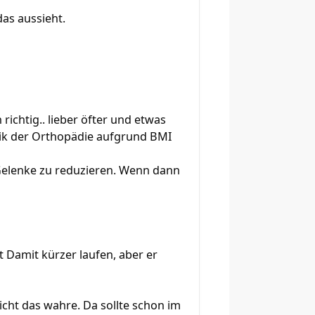
das aussieht.
richtig.. lieber öfter und etwas
atik der Orthopädie aufgrund BMI
 Gelenke zu reduzieren. Wenn dann
lt Damit kürzer laufen, aber er
icht das wahre. Da sollte schon im