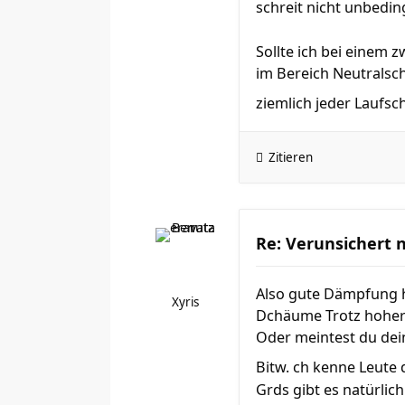
schreit nicht unbeding
Sollte ich bei einem
im Bereich Neutralsc
ziemlich jeder Laufs
Zitieren
Re: Verunsichert 
Also gute Dämpfung h
Xyris
Dchäume Trotz hoher 
Oder meintest du dei
Bitw. ch kenne Leute
Grds gibt es natürlic