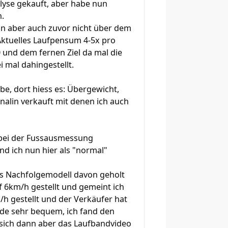
lyse gekauft, aber habe nun
n.
in aber auch zuvor nicht über dem
Aktuelles Laufpensum 4-5x pro
 und dem fernen Ziel da mal die
 mal dahingestellt.
be, dort hiess es: Übergewicht,
alin verkauft mit denen ich auch
s bei der Fussausmessung
nd ich nun hier als "normal"
as Nachfolgemodell davon geholt
f 6km/h gestellt und gemeint ich
h gestellt und der Verkäufer hat
de sehr bequem, ich fand den
sich dann aber das Laufbandvideo