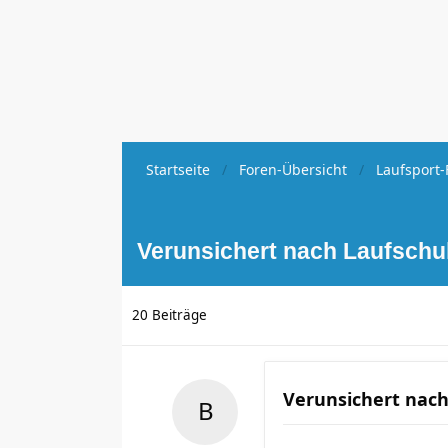
Startseite
Foren-Übersicht
Laufsport-
Verunsichert nach Laufsch
20 Beiträge
Verunsichert nac