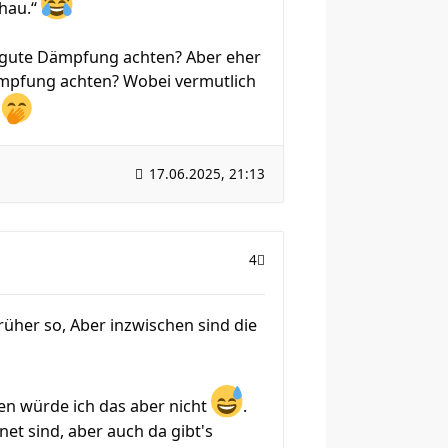
chau.“
f gute Dämpfung achten? Aber eher
ämpfung achten? Wobei vermutlich
o
17.06.2025, 21:13
4
üher so, Aber inzwischen sind die
en würde ich das aber nicht
.
et sind, aber auch da gibt's