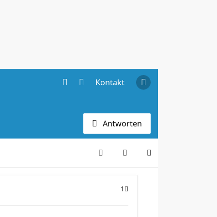
Kontakt
Antworten
1