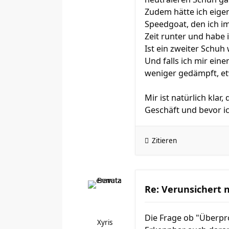
Zudem hätte ich eige
Speedgoat, den ich im
Zeit runter und habe
Ist ein zweiter Schuh
Und falls ich mir ein
weniger gedämpft, et
Mir ist natürlich kla
Geschäft und bevor ic
Zitieren
Re: Verunsichert 
Die Frage ob "Überpro
Xyris