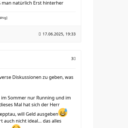
 man natürlich Erst hinterher
fähig]
17.06.2025, 19:33
3
roverse Diskussionen zu geben, was
t im Sommer nur Running und im
dieses Mal hat sich der Herr
lepptau, will Geld ausgeben
 auch nicht ideal… das alles