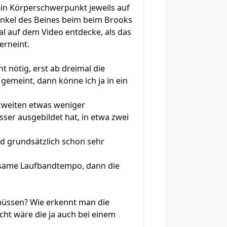
in Körperschwerpunkt jeweils auf
inkel des Beines beim beim Brooks
l auf dem Video entdecke, als das
erneint.
t nötig, erst ab dreimal die
gemeint, dann könne ich ja in ein
zweiten etwas weniger
ser ausgebildet hat, in etwa zwei
d grundsätzlich schon sehr
angsame Laufbandtempo, dann die
 müssen? Wie erkennt man die
cht wäre die ja auch bei einem