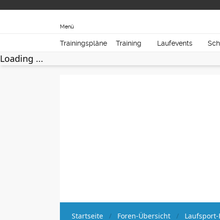
Menü
Trainingspläne
Training
Laufevents
Sch
Loading ...
Startseite
Foren-Übersicht
Laufsport-