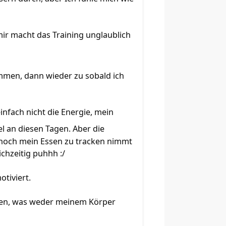
ir macht das Training unglaublich
mmen, dann wieder zu sobald ich
nfach nicht die Energie, mein
iel an diesen Tagen. Aber die
 noch mein Essen zu tracken nimmt
chzeitig puhhh :/
tiviert.
aufen, was weder meinem Körper