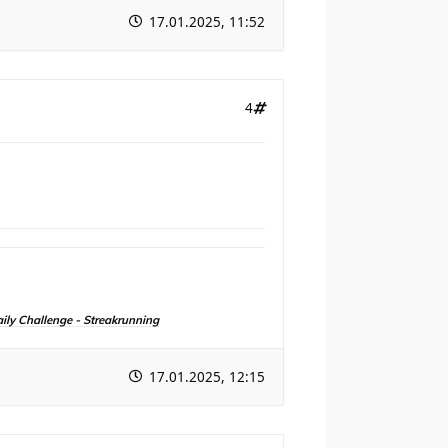
17.01.2025, 11:52
4
aily Challenge - Streakrunning
17.01.2025, 12:15