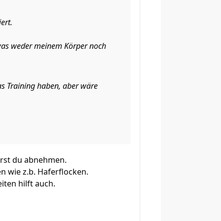
ert.
n, was weder meinem Körper noch
as Training haben, aber wäre
irst du abnehmen.
en wie z.b. Haferflocken.
ten hilft auch.