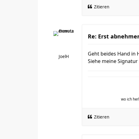
Zitieren
Re: Erst abnehmen
Geht beides Hand in H
JoelH
Siehe meine Signatur
wo ich h
Zitieren