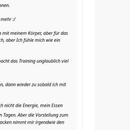
nnen.
 mehr :/
en mit meinem Körper, aber für das
h, aber Ich fühle mich wie ein
cht das Training unglaublich viel
, dann wieder zu sobald ich mit
 nicht die Energie, mein Essen
sen Tagen. Aber die Vorstellung zum
tracken nimmt mir irgendwie den