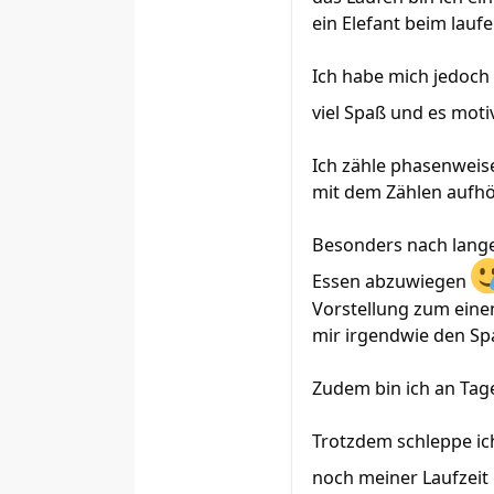
ein Elefant beim laufe
Ich habe mich jedoch
viel Spaß und es moti
Ich zähle phasenweis
mit dem Zählen aufhö
Besonders nach lange
Essen abzuwiegen
Vorstellung zum eine
mir irgendwie den Spa
Zudem bin ich an Tage
Trotzdem schleppe ich
noch meiner Laufzeit 