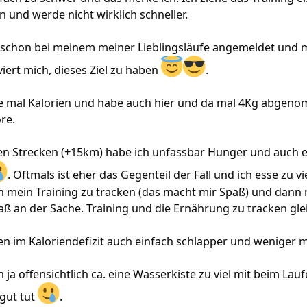
n und werde nicht wirklich schneller.
 schon bei meinem meiner Lieblingsläufe angemeldet und m
viert mich, dieses Ziel zu haben
.
e mal Kalorien und habe auch hier und da mal 4Kg abgeno
re.
n Strecken (+15km) habe ich unfassbar Hunger und auch ei
. Oftmals ist eher das Gegenteil der Fall und ich esse zu v
n mein Training zu tracken (das macht mir Spaß) und dann
ß an der Sache. Training und die Ernährung zu tracken glei
n im Kaloriendefizit auch einfach schlapper und weniger mo
 ja offensichtlich ca. eine Wasserkiste zu viel mit beim L
gut tut
.