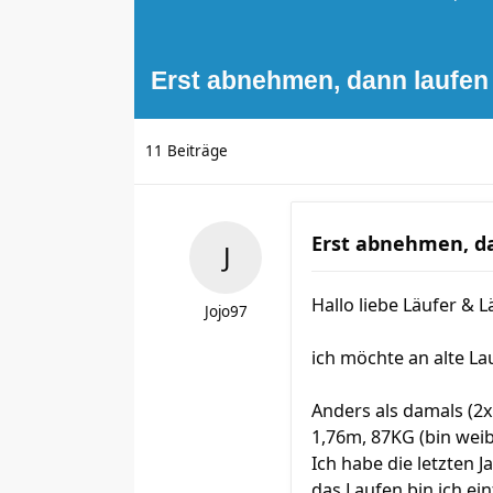
Erst abnehmen, dann laufen 
11 Beiträge
Erst abnehmen, da
Hallo liebe Läufer & 
Jojo97
ich möchte an alte L
Anders als damals (2x
1,76m, 87KG (bin weib
Ich habe die letzten 
das Laufen bin ich ei