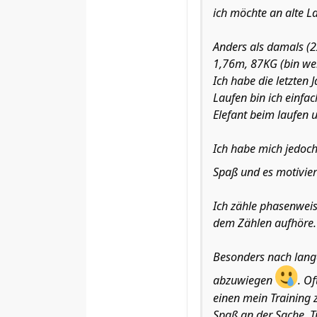
ich möchte an alte 
Anders als damals (2
1,76m, 87KG (bin wei
Ich habe die letzten 
Laufen bin ich einfac
Elefant beim laufen u
Ich habe mich jedoch
Spaß und es motivier
Ich zähle phasenwei
dem Zählen aufhöre.
Besonders nach lange
abzuwiegen
. O
einen mein Training
Spaß an der Sache. T