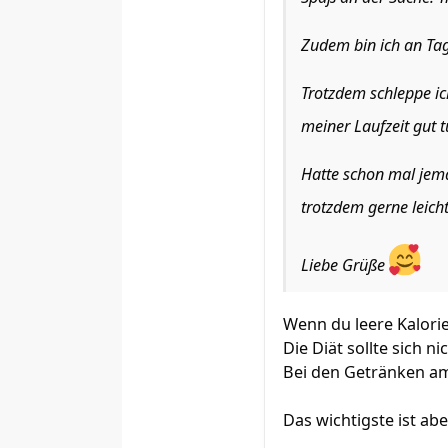
Zudem bin ich an Tag
Trotzdem schleppe ic
meiner Laufzeit gut 
Hatte schon mal jema
trotzdem gerne leich
Liebe Grüße
Wenn du leere Kalori
Die Diät sollte sich n
Bei den Getränken am
Das wichtigste ist ab