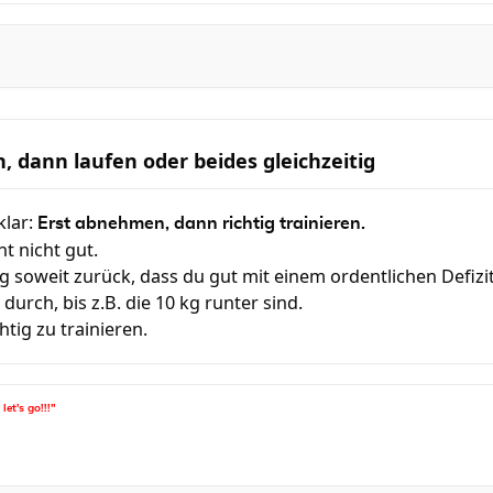
, dann laufen oder beides gleichzeitig
klar:
Erst abnehmen, dann richtig trainieren.
 nicht gut.
ng soweit zurück, dass du gut mit einem ordentlichen Defizi
 durch, bis z.B. die 10 kg runter sind.
tig zu trainieren.
let's go!!!"