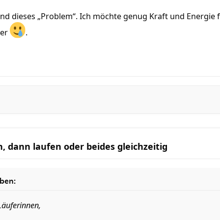
nd dieses „Problem“. Ich möchte genug Kraft und Energie f
ter
.
, dann laufen oder beides gleichzeitig
ben:
Läuferinnen,