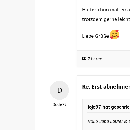
Hatte schon mal jema
trotzdem gerne leich
Liebe Grüße
Zitieren
Re: Erst abnehmen
Dude77
Jojo97
hat geschrie
Hallo liebe Läufer & 