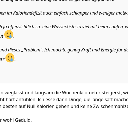
en im Kaloriendefizit auch einfach schlapper und weniger motivi
h ja offensichtlich ca. eine Wasserkiste zu viel mit beim Laufe
tut
.
nd dieses „Problem“. Ich möchte genug Kraft und Energie für d
ter
.
en weglässt und langsam die Wochenkilometer steigerst, w
icht hart anfühlen. Ich esse dann Dinge, die lange satt mach
 besten auf Null Kalorien gehen und keine Zwischenmahlzei
er wohl Geduld.