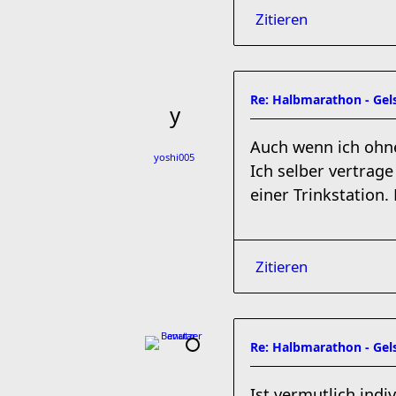
Zitieren
Re: Halbmarathon - Gels
Auch wenn ich ohne
yoshi005
Ich selber vertrage
einer Trinkstation. 
Zitieren
Re: Halbmarathon - Gels
Ist vermutlich indi