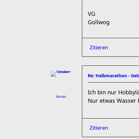
VG
Gollwog
Zitieren
Re: Halbmarathon - Gels
Ich bin nur Hobbyl
bones
Nur etwas Wasser b
Zitieren