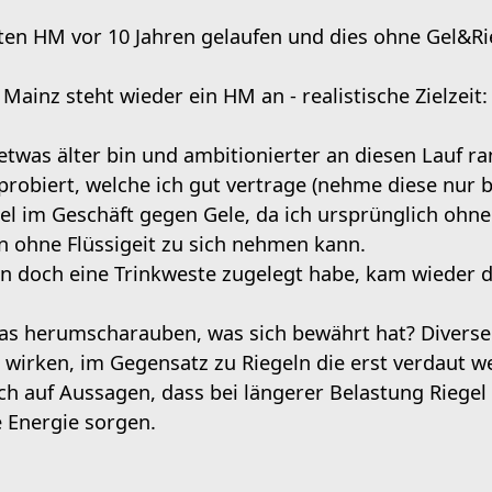
ten HM vor 10 Jahren gelaufen und dies ohne Gel&Rie
ainz steht wieder ein HM an - realistische Zielzeit
 etwas älter bin und ambitionierter an diesen Lauf 
sprobiert, welche ich gut vertrage (nehme diese nur 
iel im Geschäft gegen Gele, da ich ursprünglich ohn
an ohne Flüssigeit zu sich nehmen kann.
un doch eine Trinkweste zugelegt habe, kam wieder 
s herumscharauben, was sich bewährt hat? Diverse
r wirken, im Gegensatz zu Riegeln die erst verdaut 
ch auf Aussagen, dass bei längerer Belastung Riegel 
e Energie sorgen.