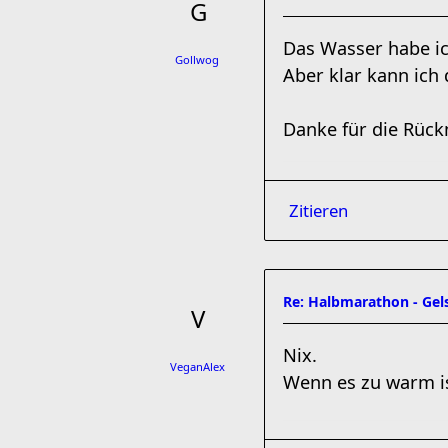
Das Wasser habe ic
Gollwog
Aber klar kann ich
Danke für die Rüc
Zitieren
Re: Halbmarathon - Gels
Nix.
VeganAlex
Wenn es zu warm i