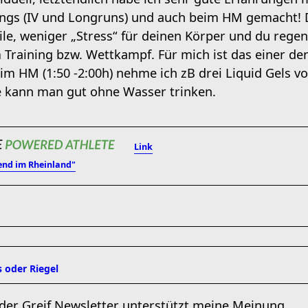
ngs (IV und Longruns) und auch beim HM gemacht! D
ile, weniger „Stress“ für deinen Körper und du regen
 Training bzw. Wettkampf. Für mich ist das einer d
m HM (1:50 -2:00h) nehme ich zB drei Liquid Gels vo
e kann man gut ohne Wasser trinken.
Link
end im Rheinland"
 oder Riegel
r der Greif Newsletter unterstützt meine Meinung.