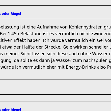
 oder Riegel
elastung ist eine Aufnahme von Kohlenhydraten grun
 Bei 1:45h Belastung ist es vermutlich nicht zwinge
itiven Effekt haben. Ich würde vermutlich ein Gel v
i etwa der Hälfte der Strecke. Gele wirken schneller
s meiner Sicht lassen sich diese auch ohne Wasser
legung, da sollte es dann ja Wasser zum nachspülen
 würde ich vermutlich eher mit Energy-Drinks also Pu
 oder Riegel