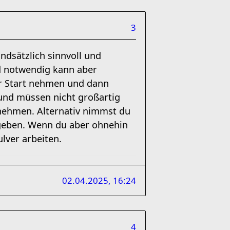
3
dsätzlich sinnvoll und
nd notwendig kann aber
or Start nehmen und dann
 und müssen nicht großartig
 nehmen. Alternativ nimmst du
 geben. Wenn du aber ohnehin
lver arbeiten.
02.04.2025, 16:24
4