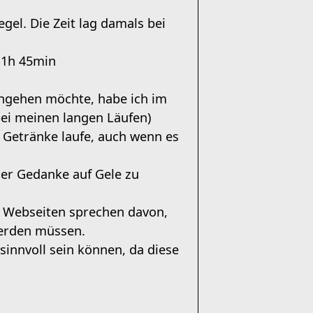
gel. Die Zeit lag damals bei
: 1h 45min
rangehen möchte, habe ich im
bei meinen langen Läufen)
e Getränke laufe, auch wenn es
der Gedanke auf Gele zu
 Webseiten sprechen davon,
werden müssen.
sinnvoll sein können, da diese