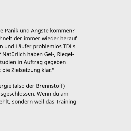
iese Panik und Ängste kommen?
hnelt der immer wieder herauf
en und Läufer problemlos TDLs
 Natürlich haben Gel-, Riegel-
Studien in Auftrag gegeben
die Zielsetzung klar."
rgie (also der Brennstoff)
ausgeschlossen. Wenn du am
hlt, sondern weil das Training