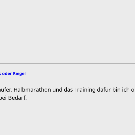
 oder Riegel
äufer. Halbmarathon und das Training dafür bin ich o
ei Bedarf.