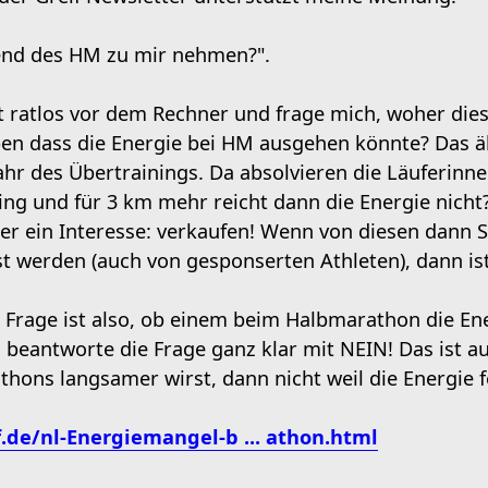
rend des HM zu mir nehmen?".
ht ratlos vor dem Rechner und frage mich, woher d
en dass die Energie bei HM ausgehen könnte? Das ä
r des Übertrainings. Da absolvieren die Läuferinn
ng und für 3 km mehr reicht dann die Energie nicht?
ler ein Interesse: verkaufen! Wenn von diesen dann 
st werden (auch von gesponserten Athleten), dann ist 
 Frage ist also, ob einem beim Halbmarathon die Ene
 beantworte die Frage ganz klar mit NEIN! Das ist 
hons langsamer wirst, dann nicht weil die Energie fe
.de/nl-Energiemangel-b ... athon.html