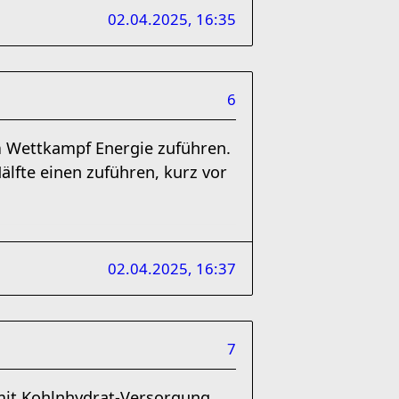
02.04.2025, 16:35
6
m Wettkampf Energie zuführen.
älfte einen zuführen, kurz vor
02.04.2025, 16:37
7
n mit Kohlnhydrat-Versorgung