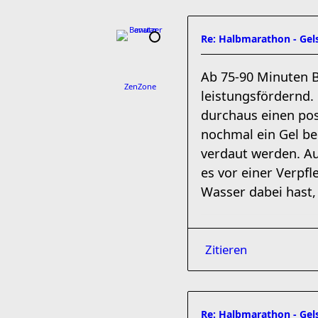
Re: Halbmarathon - Gels
Ab 75-90 Minuten B
ZenZone
leistungsfördernd.
durchaus einen pos
nochmal ein Gel be
verdaut werden. Au
es vor einer Verpf
Wasser dabei hast,
Zitieren
Re: Halbmarathon - Gels