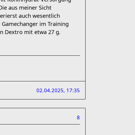
ie aus meiner Sicht
erierst auch wesentlich
er Gamechanger im Training
n Dextro mit etwa 27 g.
02.04.2025, 17:35
8