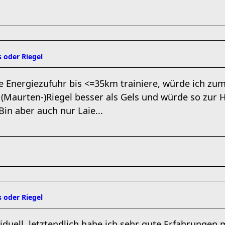
 oder Riegel
 Energiezufuhr bis <=35km trainiere, würde ich zu
 (Maurten-)Riegel besser als Gels und würde so zur H
Bin aber auch nur Laie...
 oder Riegel
viduell, letztendlich habe ich sehr gute Erfahrunge