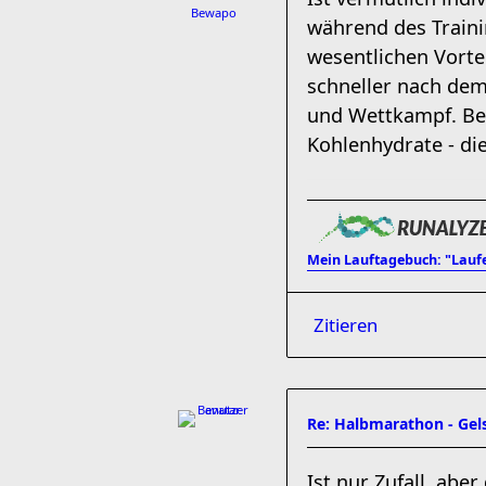
Bewapo
während des Traini
wesentlichen Vorte
schneller nach dem
und Wettkampf. Bei
Kohlenhydrate - di
Mein Lauftagebuch: "Lauf
Zitieren
Re: Halbmarathon - Gels
Ist nur Zufall, abe