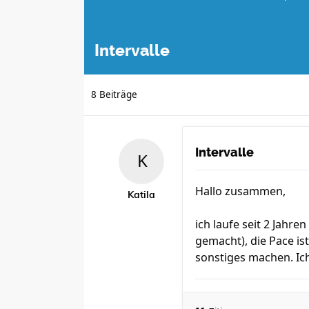
Intervalle
8 Beiträge
Intervalle
Hallo zusammen,
Katila
ich laufe seit 2 Jahr
gemacht), die Pace ist
sonstiges machen. Ich