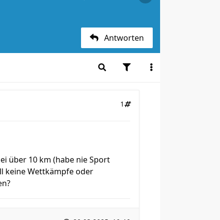
Antworten
1
bei über 10 km (habe nie Sport
will keine Wettkämpfe oder
en?