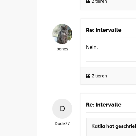
Zitieren
Re: Intervalle
Nein.
bones
Zitieren
Re: Intervalle
Dude77
Katila
hat geschrie