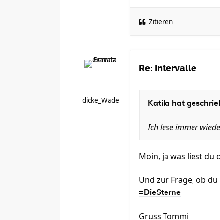
Zitieren
Re: Intervalle
dicke_Wade
Katila
hat geschrie
Ich lese immer wiede
Moin, ja was liest du
Und zur Frage, ob du 
=DieSterne
Gruss Tommi