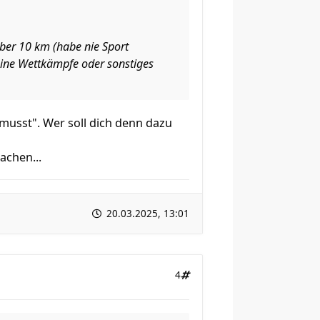
über 10 km (habe nie Sport
 keine Wettkämpfe oder sonstiges
musst". Wer soll dich denn dazu
achen...
20.03.2025, 13:01
4