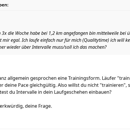
ben:
ren 3x die Woche habe bei 1,2 km angefangen bin mittelweile bei 
t mir egal. Ich laufe einfach nur für mich (Qualitytime) ich will
er wieder über Intervalle muss/soll ich das machen?
 ganz allgemein gesprochen eine Trainingsform. Läufer "trai
er deine Pace gleichgültig. Also willst du nicht "trainieren"
ltest du Intervalle in dein Laufgeschehen einbauen?
erkwürdig, deine Frage.