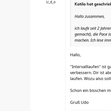
U_d_o
Katila
hat geschrie
Hallo zusammen,
ich laufe seit 2 Jah
gemacht), die Pace is
machen. Ich lese imm
Hallo,
"Intervalllaufen" ist
verbessern. Dir ist ab
laufen. Wozu also sol
Schon ein bisschen m
Gruß Udo