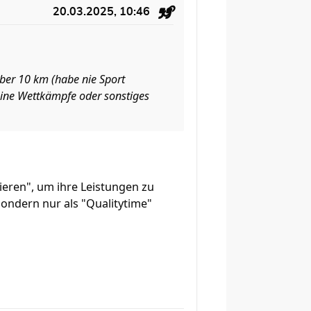
20.03.2025, 10:46
über 10 km (habe nie Sport
 keine Wettkämpfe oder sonstiges
nieren", um ihre Leistungen zu
, sondern nur als "Qualitytime"