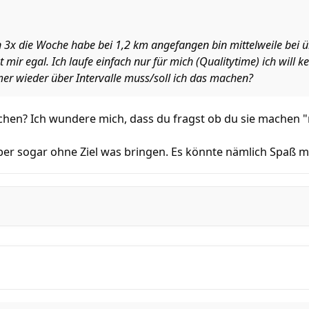
ren 3x die Woche habe bei 1,2 km angefangen bin mittelweile bei 
t mir egal. Ich laufe einfach nur für mich (Qualitytime) ich will
er wieder über Intervalle muss/soll ich das machen?
chen? Ich wundere mich, dass du fragst ob du sie machen "
aber sogar ohne Ziel was bringen. Es könnte nämlich Spaß m