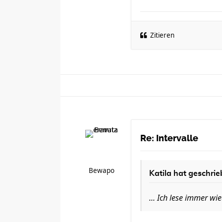
Zitieren
Re: Intervalle
Bewapo
Katila
hat geschrie
... Ich lese immer wi