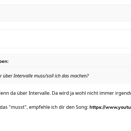
ben:
r über Intervalle muss/soll ich das machen?
 denn da über Intervalle. Da wird ja wohl nicht immer irgen
das "musst", empfehle ich dir den Song:
https://www.youtu