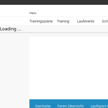
Menü
Trainingspläne
Training
Laufevents
Sch
Loading ...
Startseite
Foren-Übersicht
Laufsport-