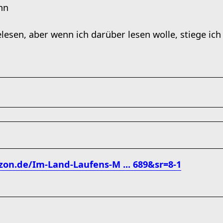
nn
gelesen, aber wenn ich darüber lesen wolle, stiege ich
on.de/Im-Land-Laufens-M ... 689&sr=8-1