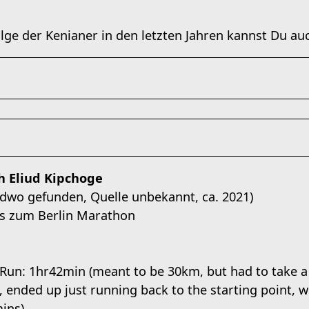
olge der Kenianer in den letzten Jahren kannst Du a
h Eliud Kipchoge
ndwo gefunden, Quelle unbekannt, ca. 2021)
is zum Berlin Marathon
n: 1hr42min (meant to be 30km, but had to take a 
, ended up just running back to the starting point, 
ins)