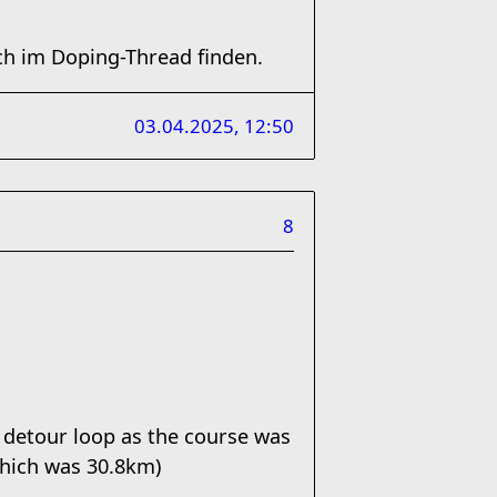
uch im Doping-Thread finden.
03.04.2025, 12:50
8
detour loop as the course was
which was 30.8km)