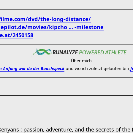
filme.com/dvd/the-long-distance/
pilot.de/movies/kipcho ... -milestone
e.at/2450158
Über mich
 Anfang war da der Bauchspeck
und wo ich zuletzt gelaufen bin
J
enyans : passion, adventure, and the secrets of the 