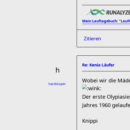
Mein Lauftagebuch: "Lauf
Zitieren
Re: Kenia Läufer
Wobei wir die Mäde
hardlooper
Der erste Olypiasi
Jahres 1960 gelauf
Knippi