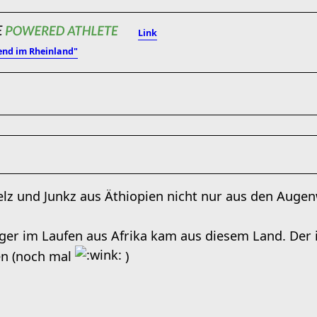
Link
end im Rheinland"
lz und Junkz aus Äthiopien nicht nur aus den Augen
eger im Laufen aus Afrika kam aus diesem Land. Der 
en (noch mal
)