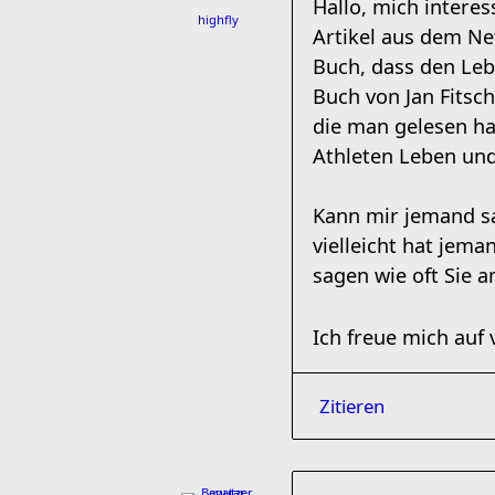
Hallo, mich interes
highfly
Artikel aus dem Net
Buch, dass den Lebe
Buch von Jan Fits
die man gelesen ha
Athleten Leben und 
Kann mir jemand sa
vielleicht hat jema
sagen wie oft Sie a
Ich freue mich auf
Zitieren