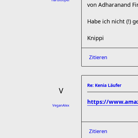
von Adharanand Fi
Habe ich nicht (!) 
Knippi
Zitieren
Re: Kenia Läufer
https://www.amaz
VeganAlex
Zitieren