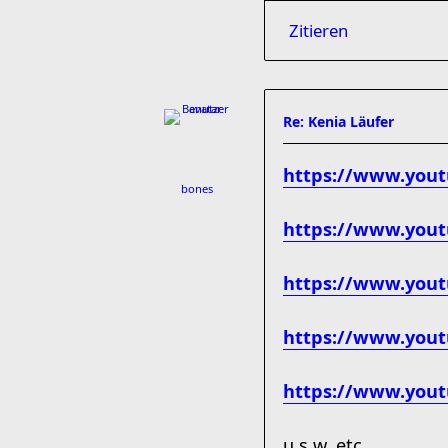
Zitieren
Re: Kenia Läufer
https://www.yout
bones
https://www.you
https://www.yout
https://www.yout
https://www.yout
u.s.w. etc.