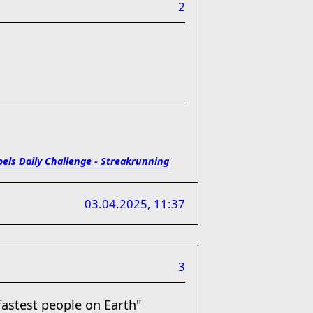
2
oels Daily Challenge - Streakrunning
03.04.2025, 11:37
3
fastest people on Earth"