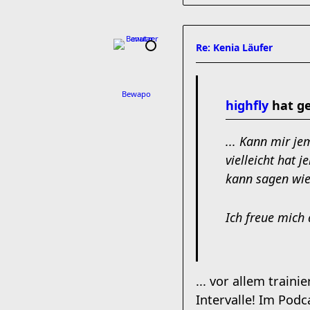
Re: Kenia Läufer
Bewapo
highfly
hat ge
... Kann mir j
vielleicht hat 
kann sagen wie 
Ich freue mich
... vor allem trai
Intervalle! Im Podc