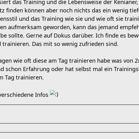
siert das Training und die Lebensweise der Kenianer
z finden können aber noch nichts das ein wenig tief
nsstil und das Training wie sie und wie oft sie train
chen aufmerksam geworden, kann das jemand empfehl
be sollte. Gerne auf Dokus darüber. Ich finde es be
trainieren. Das mit so wenig zufrieden sind.
gen wie oft diese am Tag trainieren habe was von 2
nd schon Erfahrung oder hat selbst mal ein Trainings
m Tag trainieren.
 verschiedene Infos