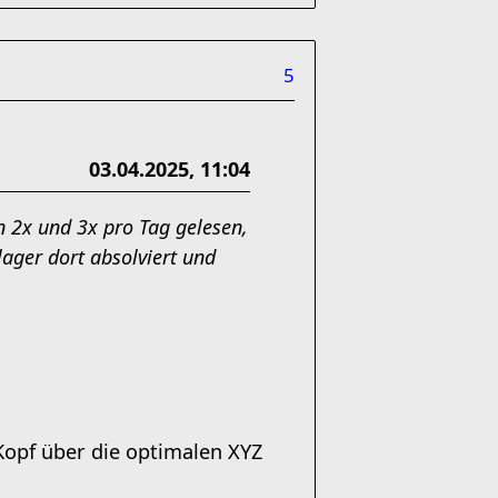
5
03.04.2025, 11:04
n 2x und 3x pro Tag gelesen,
lager dort absolviert und
Kopf über die optimalen XYZ