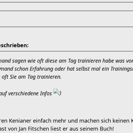
schrieben:
emand sagen wie oft diese am Tag trainieren habe was vo
jemand schon Erfahrung oder hat selbst mal ein Trainings
oft Sie am Tag trainieren.
 auf verschiedene Infos
nieren Kenianer einfach mehr und machen sich keinen 
ast von Jan Fitschen liest er aus seinem Buch!