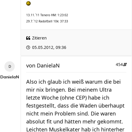
13.11.´11 Tenero HM: 1:23:02
29.7.´12 Radolfzell 10k: 37:33
Zitieren
05.05.2012, 09:36
von
DanielaN
454
DanielaN
Also ich glaub ich weiß warum die bei
mir nix bringen. Bei meinem Ultra
letzte Woche (ohne CEP) habe ich
festgestellt, dass die Waden überhaupt
nicht mein Problem sind. Die waren
absolut fit und hätten mehr gekommt.
Leichten Muskelkater hab ich hinterher