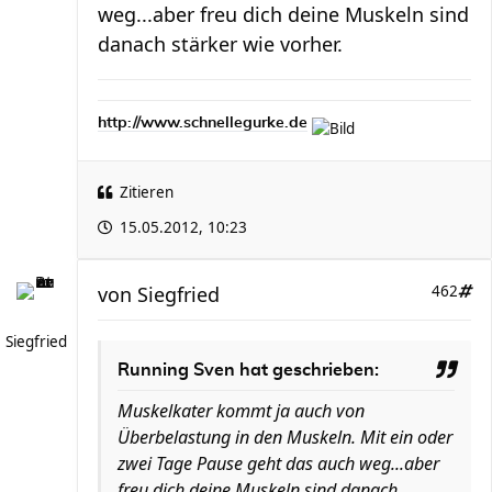
weg...aber freu dich deine Muskeln sind
danach stärker wie vorher.
http://www.schnellegurke.de
Zitieren
15.05.2012, 10:23
von
Siegfried
462
Siegfried
Running Sven hat geschrieben:
Muskelkater kommt ja auch von
Überbelastung in den Muskeln. Mit ein oder
zwei Tage Pause geht das auch weg...aber
freu dich deine Muskeln sind danach