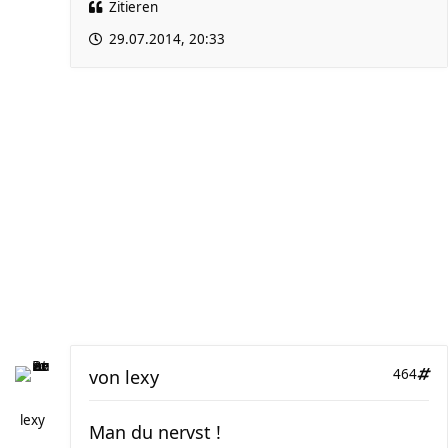
Zitieren
29.07.2014, 20:33
von
lexy
464
lexy
Man du nervst !