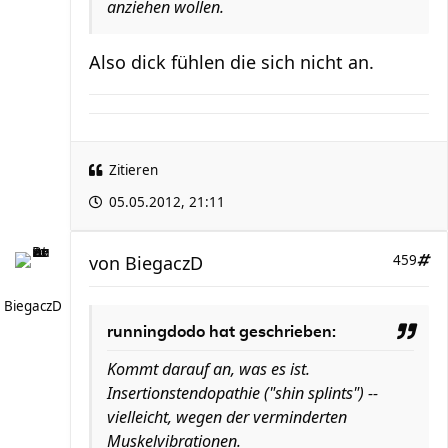
anziehen wollen.
Also dick fühlen die sich nicht an.
Zitieren
05.05.2012, 21:11
von
BiegaczD
459
BiegaczD
runningdodo hat geschrieben:
Kommt darauf an, was es ist.
Insertionstendopathie ("shin splints") --
vielleicht, wegen der verminderten
Muskelvibrationen.