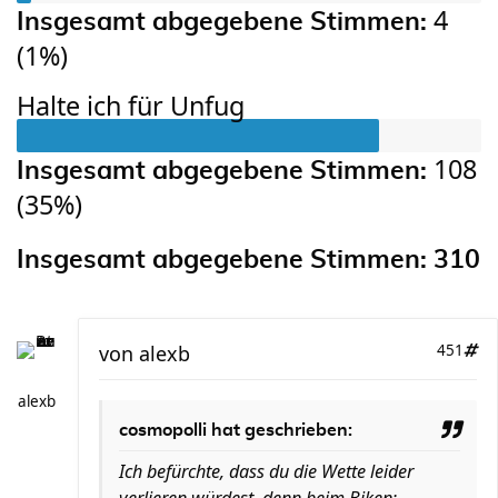
4
Insgesamt abgegebene Stimmen:
(
1%
)
Halte ich für Unfug
108
Insgesamt abgegebene Stimmen:
(
35%
)
Insgesamt abgegebene Stimmen:
310
von
alexb
451
alexb
cosmopolli hat geschrieben:
Ich befürchte, dass du die Wette leider