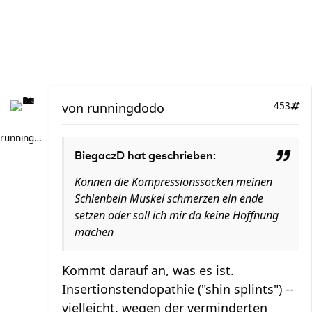
von
runningdodo
453
runningdodo
BiegaczD hat geschrieben:
Können die Kompressionssocken meinen
Schienbein Muskel schmerzen ein ende
setzen oder soll ich mir da keine Hoffnung
machen
Kommt darauf an, was es ist.
Insertionstendopathie ("shin splints") --
vielleicht, wegen der verminderten