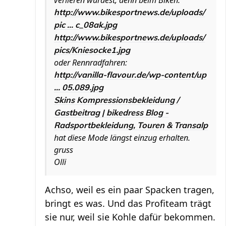
verlieren würdest, denn beim Biken:
http://www.bikesportnews.de/uploads/
pic ... c_08ak.jpg
http://www.bikesportnews.de/uploads/
pics/Kniesocke1.jpg
oder Rennradfahren:
http://vanilla-flavour.de/wp-content/up
... 05.089.jpg
Skins Kompressionsbekleidung /
Gastbeitrag | bikedress Blog -
Radsportbekleidung, Touren & Transalp
hat diese Mode längst einzug erhalten.
gruss
Olli
Achso, weil es ein paar Spacken tragen,
bringt es was. Und das Profiteam trägt
sie nur, weil sie Kohle dafür bekommen.