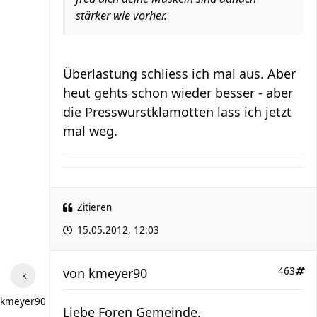
stärker wie vorher.
Überlastung schliess ich mal aus. Aber
heut gehts schon wieder besser - aber
die Presswurstklamotten lass ich jetzt
mal weg.
Zitieren
15.05.2012, 12:03
von
kmeyer90
463
kmeyer90
Liebe Foren Gemeinde,