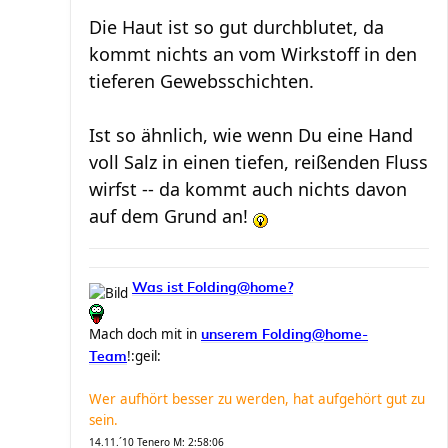
Die Haut ist so gut durchblutet, da
kommt nichts an vom Wirkstoff in den
tieferen Gewebsschichten.
Ist so ähnlich, wie wenn Du eine Hand
voll Salz in einen tiefen, reißenden Fluss
wirfst -- da kommt auch nichts davon
auf dem Grund an!
Was ist Folding@home?
Mach doch mit in
unserem Folding@home-
!:geil:
Team
Wer aufhört besser zu werden, hat aufgehört gut zu
sein.
14.11.´10 Tenero M: 2:58:06