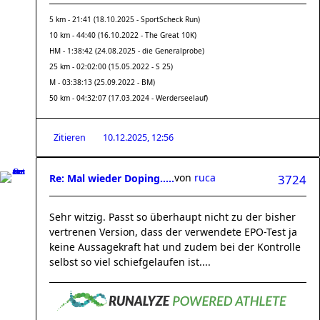
5 km - 21:41 (18.10.2025 - SportScheck Run)
10 km - 44:40 (16.10.2022 - The Great 10K)
HM - 1:38:42 (24.08.2025 - die Generalprobe)
25 km - 02:02:00 (15.05.2022 - S 25)
M - 03:38:13 (25.09.2022 - BM)
50 km - 04:32:07 (17.03.2024 - Werderseelauf)
Zitieren
10.12.2025, 12:56
von
ruca
Re: Mal wieder Doping.....
3724
Sehr witzig. Passt so überhaupt nicht zu der bisher
vertrenen Version, dass der verwendete EPO-Test ja
keine Aussagekraft hat und zudem bei der Kontrolle
selbst so viel schiefgelaufen ist....