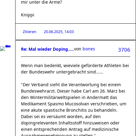
mir unter die Arme?
Knippi
Zitieren
20.06.2025, 14:03
von
bones
Re: Mal wieder Doping.....
3706
Wenn man bedenkt, wieviele geförderte Athleten bei
der Bundeswehr untergebracht sind......
"Der Verband sieht die Verantwortung bei einem
Bundeswehrarzt. Dieser habe Carl am 26. März bei
den Wintermilitärweltspielen in Andermatt das
Medikament Spasmo Mucosolvan verschrieben, um
eine akute spastische Bronchitis zu behandeln.
Dabei sei es versäumt worden, auf den
dopingrelevanten Inhaltsstoff hinzuweisen oder
einen entsprechenden Antrag auf medizinische
Ausnahmegenehmigung zu stellen."