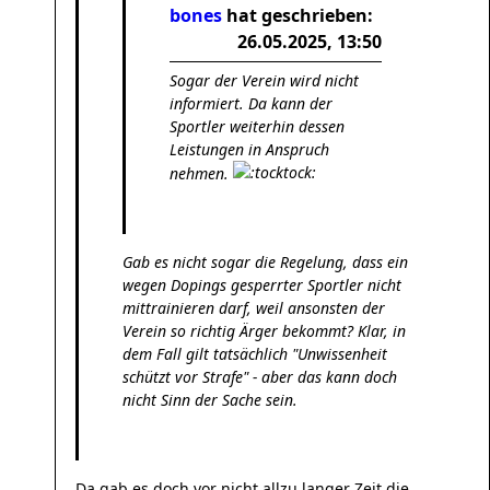
bones
hat geschrieben:
26.05.2025, 13:50
Sogar der Verein wird nicht
informiert. Da kann der
Sportler weiterhin dessen
Leistungen in Anspruch
nehmen.
Gab es nicht sogar die Regelung, dass ein
wegen Dopings gesperrter Sportler nicht
mittrainieren darf, weil ansonsten der
Verein so richtig Ärger bekommt? Klar, in
dem Fall gilt tatsächlich "Unwissenheit
schützt vor Strafe" - aber das kann doch
nicht Sinn der Sache sein.
Da gab es doch vor nicht allzu langer Zeit die