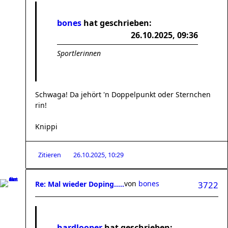
bones
hat geschrieben:
26.10.2025, 09:36
Sportlerinnen
Schwaga! Da jehört 'n Doppelpunkt oder Sternchen
rin!
Knippi
Zitieren
26.10.2025, 10:29
von
bones
Re: Mal wieder Doping.....
3722
hardlooper
hat geschrieben: