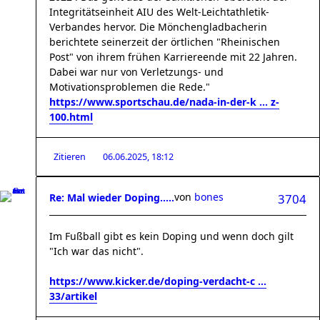
Integritätseinheit AIU des Welt-Leichtathletik-
Verbandes hervor. Die Mönchengladbacherin
berichtete seinerzeit der örtlichen "Rheinischen
Post" von ihrem frühen Karriereende mit 22 Jahren.
Dabei war nur von Verletzungs- und
Motivationsproblemen die Rede."
https://www.sportschau.de/nada-in-der-k ... z-
100.html
Zitieren
06.06.2025, 18:12
von
bones
Re: Mal wieder Doping.....
3704
Im Fußball gibt es kein Doping und wenn doch gilt
"Ich war das nicht".
https://www.kicker.de/doping-verdacht-c ...
33/artikel