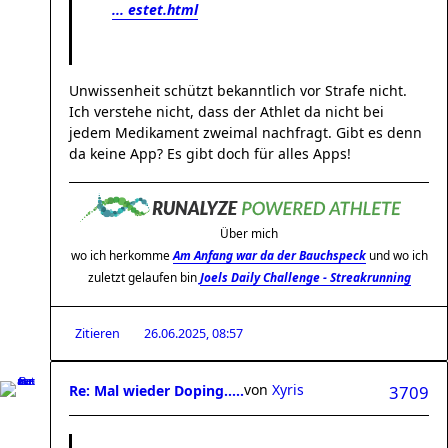
... estet.html
Unwissenheit schützt bekanntlich vor Strafe nicht.
Ich verstehe nicht, dass der Athlet da nicht bei
jedem Medikament zweimal nachfragt. Gibt es denn
da keine App? Es gibt doch für alles Apps!
Über mich
wo ich herkomme
Am Anfang war da der Bauchspeck
und wo ich
zuletzt gelaufen bin
Joels Daily Challenge - Streakrunning
Zitieren
26.06.2025, 08:57
von
Xyris
Re: Mal wieder Doping.....
3709