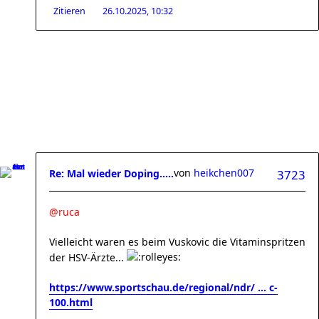
Zitieren
26.10.2025, 10:32
von
heikchen007
Re: Mal wieder Doping.....
3723
@ruca
Vielleicht waren es beim Vuskovic die Vitaminspritzen
der HSV-Ärzte...
https://www.sportschau.de/regional/ndr/ ... c-
100.html