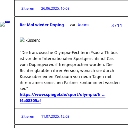
Zitieren
26.06.2025, 10:08
von
bones
Re: Mal wieder Doping.....
3711
"Die französische Olympia-Fechterin Ysaora Thibus
ist vor dem Internationalen Sportgerichtshof Cas
vom Dopingvorwurf freigesprochen worden. Die
Richter glaubten ihrer Version, wonach sie durch
Küsse über einen Zeitraum von neun Tagen mit
ihrem amerikanischen Partner kontaminiert worden
sei."
https://www.spiegel.de/sport/olympia/fr ...
f4a08305af
Zitieren
11.07.2025, 12:03