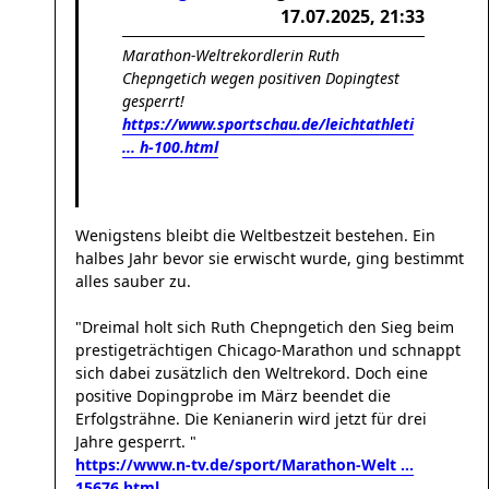
17.07.2025, 21:33
Marathon-Weltrekordlerin Ruth
Chepngetich wegen positiven Dopingtest
gesperrt!
https://www.sportschau.de/leichtathleti
... h-100.html
Wenigstens bleibt die Weltbestzeit bestehen. Ein
halbes Jahr bevor sie erwischt wurde, ging bestimmt
alles sauber zu.
"Dreimal holt sich Ruth Chepngetich den Sieg beim
prestigeträchtigen Chicago-Marathon und schnappt
sich dabei zusätzlich den Weltrekord. Doch eine
positive Dopingprobe im März beendet die
Erfolgsträhne. Die Kenianerin wird jetzt für drei
Jahre gesperrt. "
https://www.n-tv.de/sport/Marathon-Welt ...
15676.html