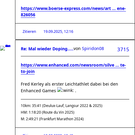
https://www.boerse-express.com/news/art ... ene-
826056
Zitieren
19.09.2025, 12:16
von
Spiridon08
Re: Mal wieder Doping.....
3715
https://www.enhanced.com/newsroom/silve ... te-
to-join
Fred Kerley als erster Leichtathlet dabei bei den
Enhanced Games
.
10km: 35:41 (Deulux-Lauf, Langsur 2022 & 2025)
HM: 1:18:20 (Route du Vin 2025)
M: 2:49:21 (Frankfurt Marathon 2024)