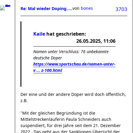
von
bones
Re: Mal wieder Doping.....
3703
Kaile
hat geschrieben:
26.05.2025, 11:06
Namen unter Verschluss: 76 unbekannte
deutsche Doper
https://www.sportschau.de/namen-unter-
v ... z-100.html
Der eine und der andere Doper wird doch öffentlich,
z.B.
"Mit der gleichen Begründung ist die
Mittelstreckenläuferin Paula Schneiders auch
suspendiert, für drei Jahre seit dem 21. Dezember
2022 . Das geht aus der Sanktionen-Übersicht der