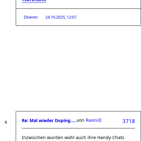
Zitieren
24.10.2025, 12:07
von
RaviniII
Re: Mal wieder Doping.....
3718
Inzwischen wurden wohl auch ihre Handy-Chats