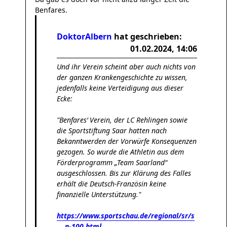
Benfares.
DoktorAlbern
hat geschrieben:
01.02.2024, 14:06
Und ihr Verein scheint aber auch nichts von
der ganzen Krankengeschichte zu wissen,
jedenfalls keine Verteidigung aus dieser
Ecke:
"Benfares‘ Verein, der LC Rehlingen sowie
die Sportstiftung Saar hatten nach
Bekanntwerden der Vorwürfe Konsequenzen
gezogen. So wurde die Athletin aus dem
Förderprogramm „Team Saarland“
ausgeschlossen. Bis zur Klärung des Falles
erhält die Deutsch-Französin keine
finanzielle Unterstützung."
https://www.sportschau.de/regional/sr/s
... n-100.html