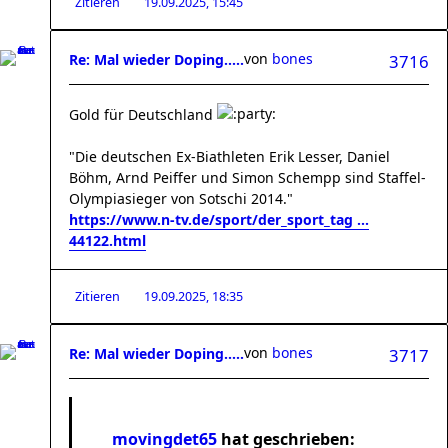
Zitieren
19.09.2025, 15:45
von
bones
Re: Mal wieder Doping.....
3716
Gold für Deutschland
"Die deutschen Ex-Biathleten Erik Lesser, Daniel
Böhm, Arnd Peiffer und Simon Schempp sind Staffel-
Olympiasieger von Sotschi 2014."
https://www.n-tv.de/sport/der_sport_tag ...
44122.html
Zitieren
19.09.2025, 18:35
von
bones
Re: Mal wieder Doping.....
3717
movingdet65
hat geschrieben: