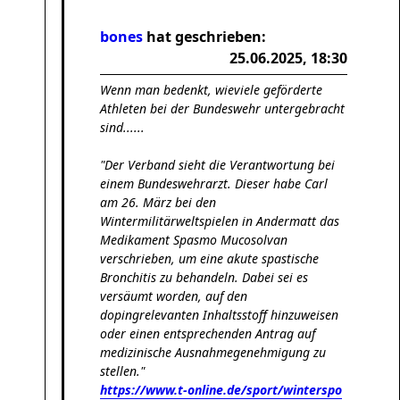
bones
hat geschrieben:
25.06.2025, 18:30
Wenn man bedenkt, wieviele geförderte
Athleten bei der Bundeswehr untergebracht
sind......
"Der Verband sieht die Verantwortung bei
einem Bundeswehrarzt. Dieser habe Carl
am 26. März bei den
Wintermilitärweltspielen in Andermatt das
Medikament Spasmo Mucosolvan
verschrieben, um eine akute spastische
Bronchitis zu behandeln. Dabei sei es
versäumt worden, auf den
dopingrelevanten Inhaltsstoff hinzuweisen
oder einen entsprechenden Antrag auf
medizinische Ausnahmegenehmigung zu
stellen."
https://www.t-online.de/sport/winterspo