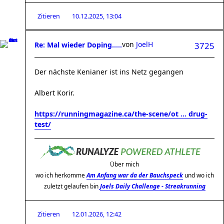
Zitieren
10.12.2025, 13:04
von
JoelH
Re: Mal wieder Doping.....
3725
Der nächste Kenianer ist ins Netz gegangen
Albert Korir.
https://runningmagazine.ca/the-scene/ot ... drug-
test/
Über mich
wo ich herkomme
Am Anfang war da der Bauchspeck
und wo ich
zuletzt gelaufen bin
Joels Daily Challenge - Streakrunning
Zitieren
12.01.2026, 12:42