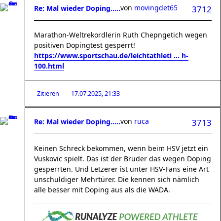
von
movingdet65
Re: Mal wieder Doping.....
3712
Marathon-Weltrekordlerin Ruth Chepngetich wegen
positiven Dopingtest gesperrt!
https://www.sportschau.de/leichtathleti ... h-
100.html
Zitieren
17.07.2025, 21:33
von
ruca
Re: Mal wieder Doping.....
3713
Keinen Schreck bekommen, wenn beim HSV jetzt ein
Vuskovic spielt. Das ist der Bruder das wegen Doping
gesperrten. Und Letzerer ist unter HSV-Fans eine Art
unschuldiger Mehrtürer. Die kennen sich nämlich
alle besser mit Doping aus als die WADA.