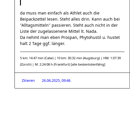
da muss man einfach als Athlet auch die
Beipackzettel lesen. Steht alles drin. Kann auch bei
"Alltagsmitteln" passieren. Steht auch nicht in der
Liste der zugelassenene Mittel lt. Nada.
Da nehmt man eben Prospan, Phytohustil u. hustet
halt 2 Tage ggf. länger.
5 km: 14:47 min (Calw) | 10 km: 30:32 min (Augsburg) | HM: 1:07:39
(Zürich) | M: 2:24:08 h (Frankfurt)
[alle bestenlistenfähig]
Zitieren
26.06.2025, 09:46