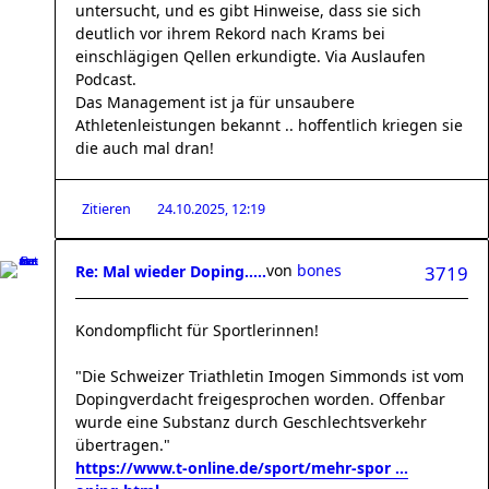
untersucht, und es gibt Hinweise, dass sie sich
deutlich vor ihrem Rekord nach Krams bei
einschlägigen Qellen erkundigte. Via Auslaufen
Podcast.
Das Management ist ja für unsaubere
Athletenleistungen bekannt .. hoffentlich kriegen sie
die auch mal dran!
Zitieren
24.10.2025, 12:19
von
bones
Re: Mal wieder Doping.....
3719
Kondompflicht für Sportlerinnen!
"Die Schweizer Triathletin Imogen Simmonds ist vom
Dopingverdacht freigesprochen worden. Offenbar
wurde eine Substanz durch Geschlechtsverkehr
übertragen."
https://www.t-online.de/sport/mehr-spor ...