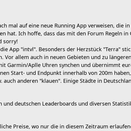
fach mal auf eine neue Running App verweisen, die i
en hat. Ich hoffe, dass das mit den Forum Regeln in
d sorry!
die App "intvl". Besonders der Herzstück "Terra" sti
n. Vor allem auch in neuen Gebieten und zu längeren
 mit Garmin/Aplle Uhren synchen und übernimmt eur
nen Start- und Endpunkt innerhalb von 200m haben, 
. auch anderen "klauen". Einige Städte in Deutschla
 und deutschen Leaderboards und diversen Statisti
liche Preise, wo nur die in diesem Zeitraum erlaufe