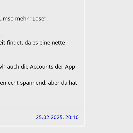
t umso mehr "Lose".
.
t findet, da es eine nette
vl" auch die Accounts der App
fen echt spannend, aber da hat
25.02.2025, 20:16