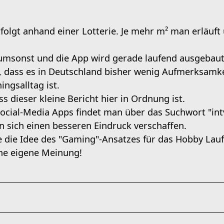
rfolgt anhand einer Lotterie. Je mehr m² man erläuf
 umsonst und die App wird gerade laufend ausgebaut
, dass es in Deutschland bisher wenig Aufmerksamkei
ingsalltag ist.
ss dieser kleine Bericht hier in Ordnung ist.
ocial-Media Apps findet man über das Suchwort "int
n sich einen besseren Eindruck verschaffen.
de die Idee des "Gaming"-Ansatzes für das Hobby Lau
ine eigene Meinung!