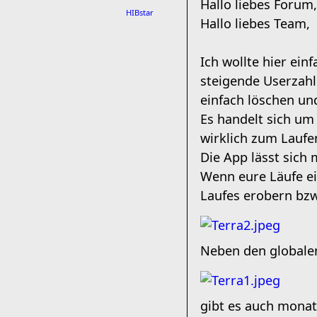
Hallo liebes Forum,
HIBstar
Hallo liebes Team,
Ich wollte hier ein
steigende Userzahl
einfach löschen un
Es handelt sich um 
wirklich zum Laufe
Die App lässt sich
Wenn eure Läufe ei
Laufes erobern bzw
Neben den globalen
gibt es auch monat