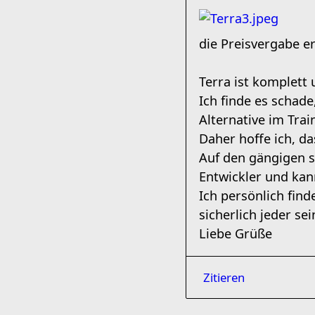
die Preisvergabe e
Terra ist komplett
Ich finde es schade
Alternative im Train
Daher hoffe ich, da
Auf den gängigen s
Entwickler und kan
Ich persönlich fin
sicherlich jeder se
Liebe Grüße
Zitieren