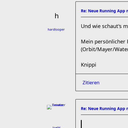
Re: Neue Running App m
Und wie schaut's m
hardlooper
Mein persönlicher 
(Orbit/Mayer/Water
Knippi
Zitieren
Re: Neue Running App m
JoelH