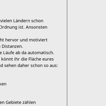
n vielen Ländern schon
 Ordnung ist. Ansonsten
cht hervor und motiviert
 Distanzen.
e Läufe ab da automatisch.
könnt ihr die Fläche eures
nd sehen daher schon so aus:
ken
nen Gebiete zählen