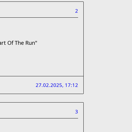
2
art Of The Run"
27.02.2025, 17:12
3