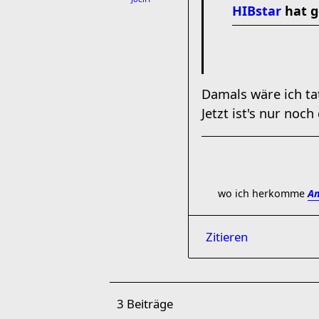
HIBstar
hat g
Damals wäre ich ta
Jetzt ist's nur noch
wo ich herkomme
Am
Zitieren
3 Beiträge