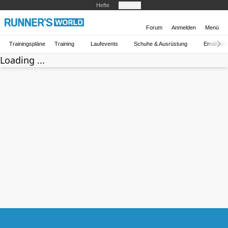
Hefte
Produkte
Forum
Anmelden
Menü
Trainingspläne
Training
Laufevents
Schuhe & Ausrüstung
Ernährun
Loading ...