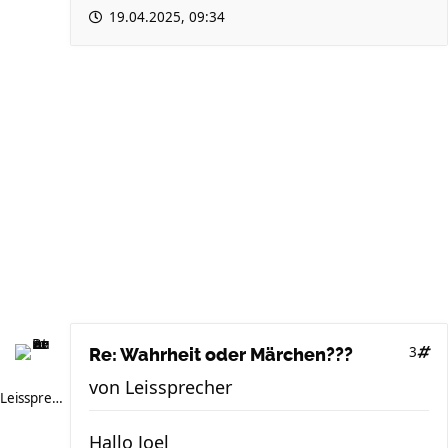
19.04.2025, 09:34
3
Re: Wahrheit oder Märchen???
von
Leissprecher
Leissprecher
Hallo Joel