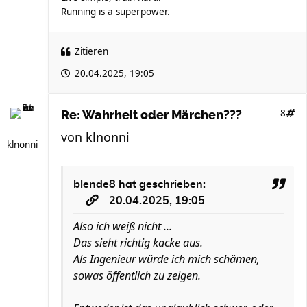
Running is a superpower.
Zitieren
20.04.2025, 19:05
8
Re: Wahrheit oder Märchen???
von
klnonni
klnonni
blende8
hat geschrieben:
20.04.2025, 19:05
Also ich weiß nicht ...
Das sieht richtig kacke aus.
Als Ingenieur würde ich mich schämen,
sowas öffentlich zu zeigen.