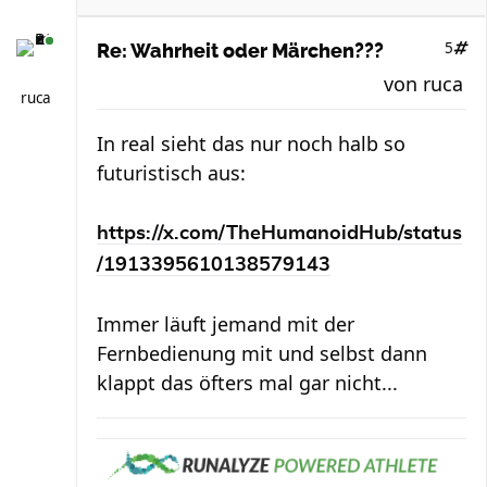
5
Re: Wahrheit oder Märchen???
von
ruca
ruca
In real sieht das nur noch halb so
futuristisch aus:
https://x.com/TheHumanoidHub/status
/1913395610138579143
Immer läuft jemand mit der
Fernbedienung mit und selbst dann
klappt das öfters mal gar nicht...