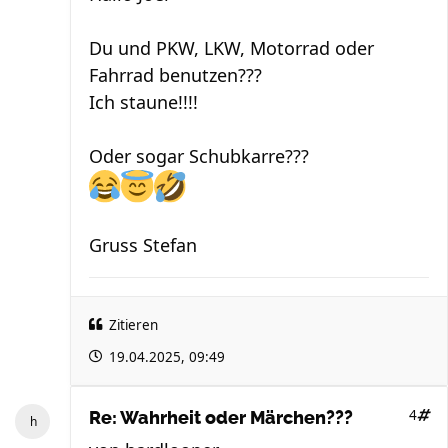
Du und PKW, LKW, Motorrad oder
Fahrrad benutzen???
Ich staune!!!!
Oder sogar Schubkarre???
Gruss Stefan
Zitieren
19.04.2025, 09:49
4
Re: Wahrheit oder Märchen???