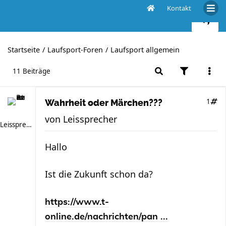
Kontakt
Wahrheit oder Märchen???
Startseite
Laufsport-Foren
Laufsport allgemein
11 Beiträge
1
Wahrheit oder Märchen???
von
Leissprecher
Leissprecher
Hallo
Ist die Zukunft schon da?
https://www.t-
online.de/nachrichten/pan ...