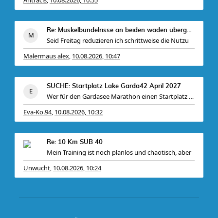
,
Re: Muskelbündelrisse an beiden waden übergang zu
Seid Freitag reduzieren ich schrittweise die Nutzu
Malermaus alex
10.08.2026, 10:47
,
SUCHE: Startplatz Lake Garda42 April 2027
Wer für den Gardasee Marathon einen Startplatz hat
Eva-Ko.94
10.08.2026, 10:32
,
Re: 10 Km SUB 40
Mein Training ist noch planlos und chaotisch, aber
Unwucht
10.08.2026, 10:24
,