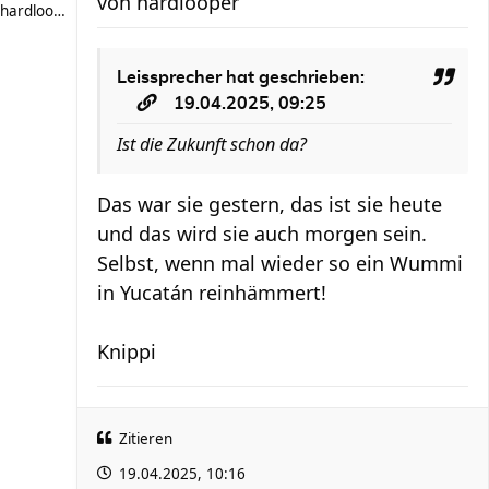
von
hardlooper
hardlooper
Leissprecher
hat geschrieben:
19.04.2025, 09:25
Ist die Zukunft schon da?
Das war sie gestern, das ist sie heute
und das wird sie auch morgen sein.
Selbst, wenn mal wieder so ein Wummi
in Yucatán reinhämmert!
Knippi
Zitieren
19.04.2025, 10:16