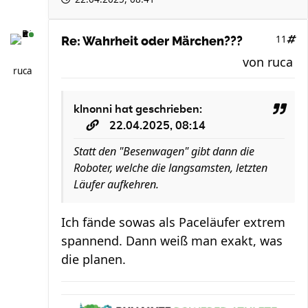
11
Re: Wahrheit oder Märchen???
von
ruca
ruca
klnonni
hat geschrieben:
22.04.2025, 08:14
Statt den "Besenwagen" gibt dann die
Roboter, welche die langsamsten, letzten
Läufer aufkehren.
Ich fände sowas als Paceläufer extrem
spannend. Dann weiß man exakt, was
die planen.