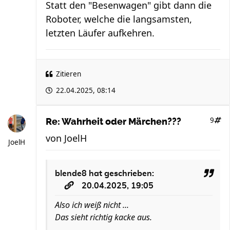
Statt den "Besenwagen" gibt dann die
Roboter, welche die langsamsten,
letzten Läufer aufkehren.
Zitieren
22.04.2025, 08:14
9
Re: Wahrheit oder Märchen???
von
JoelH
JoelH
blende8
hat geschrieben:
20.04.2025, 19:05
Also ich weiß nicht ...
Das sieht richtig kacke aus.