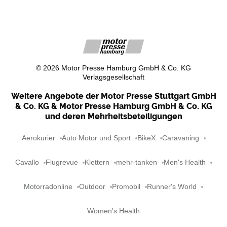
©
2026
Motor Presse Hamburg GmbH & Co. KG
Verlagsgesellschaft
Weitere Angebote der Motor Presse Stuttgart GmbH
& Co. KG & Motor Presse Hamburg GmbH & Co. KG
und deren Mehrheitsbeteiligungen
Aerokurier
Auto Motor und Sport
BikeX
Caravaning
Cavallo
Flugrevue
Klettern
mehr-tanken
Men's Health
Motorradonline
Outdoor
Promobil
Runner's World
Women's Health