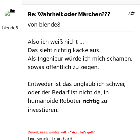
7
Re: Wahrheit oder Märchen???
von
blende8
blende8
Also ich weiß nicht ...
Das sieht richtig kacke aus.
Als Ingenieur würde ich mich schämen,
sowas öffentlich zu zeigen.
Entweder ist das unglaublich schwer,
oder der Bedarf ist nicht da, in
humanoide Roboter
zu
richtig
investieren.
Dunkel, nass, windig, kalt. -
"Yeah, let's go!!!"
Live simple, train hard.