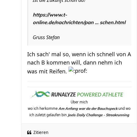
Ist die Zukunft schon da?
https://www.t-
online.de/nachrichten/pan ... schen.html
Gruss Stefan
Ich sach' mal so, wenn ich schnell von A
nach B kommen will, dann nehm ich
was mit Reifen.
Über mich
wo ich herkomme
und wo
Am Anfang war da der Bauchspeck
ich zuletzt gelaufen bin
Joels Daily Challenge - Streakrunning
Zitieren