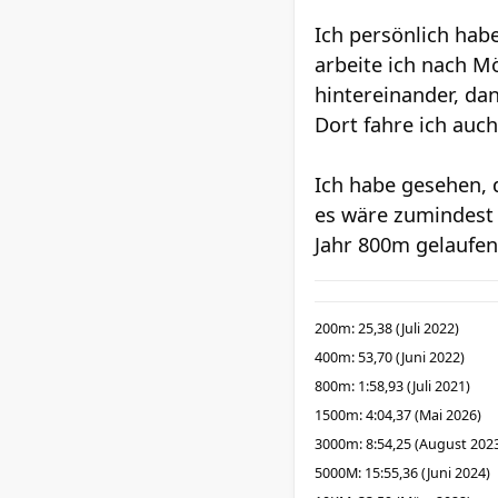
Ich persönlich hab
arbeite ich nach Mö
hintereinander, da
Dort fahre ich auc
Ich habe gesehen, 
es wäre zumindest r
Jahr 800m gelaufe
200m: 25,38 (Juli 2022)
400m: 53,70 (Juni 2022)
800m: 1:58,93 (Juli 2021)
1500m: 4:04,37 (Mai 2026)
3000m: 8:54,25 (August 202
5000M: 15:55,36 (Juni 2024)