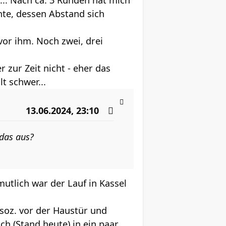
... Nach ca. 3 Runden hat mich
nte, dessen Abstand sich
vor ihm. Noch zwei, drei
 zur Zeit nicht - eher das
t schwer...
13.06.2024, 23:10
 das aus?
mutlich war der Lauf in Kassel
 soz. vor der Haustür und
ch (Stand heute) in ein paar