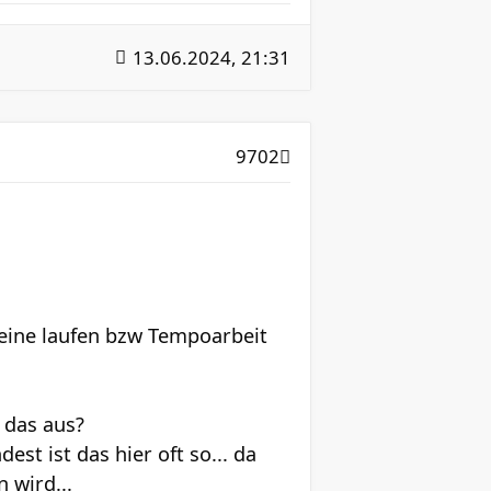
13.06.2024, 21:31
9702
leine laufen bzw Tempoarbeit
 das aus?
st ist das hier oft so... da
 wird...