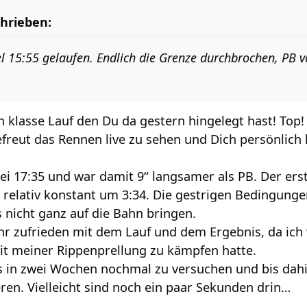
hrieben:
el 15:55 gelaufen. Endlich die Grenze durchbrochen, PB 
n klasse Lauf den Du da gestern hingelegt hast! Top!
efreut das Rennen live zu sehen und Dich persönlich
i 17:35 und war damit 9“ langsamer als PB. Der erste
n relativ konstant um 3:34. Die gestrigen Bedingung
s nicht ganz auf die Bahn bringen.
hr zufrieden mit dem Lauf und dem Ergebnis, da ich w
t meiner Rippenprellung zu kämpfen hatte.
s in zwei Wochen nochmal zu versuchen und bis dahin
eren. Vielleicht sind noch ein paar Sekunden drin…