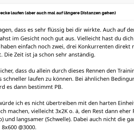
strecke laufen (aber auch mal auf längere Distanzen gehen)
gen, dass es sehr flüssig bei dir wirkte. Auch auf d
ahst im Gesicht noch gut aus. Vielleicht hast du di
 haben einfach noch zwei, drei Konkurrenten direkt 
 Die Zeit ist ja schon sehr anständig.
 sicher, dass du allein durch dieses Rennen den Traini
schneller laufen zu können. Bei ähnlichen Bedingu
wird es dann bestimmt PB.
 würde ich es nicht übertreiben mit den harten Einhei
ch machen, vielleicht 3x2K o. ä, den Rest dann eher 
 und langsamer (Schwelle). Dabei auch nicht die ga
 8x600 @3000.