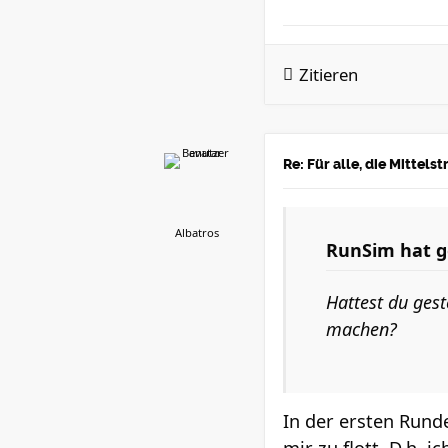
Zitieren
Re: Für alle, die Mittel
Albatros
RunSim
hat g
Hattest du ges
machen?
In der ersten Runde