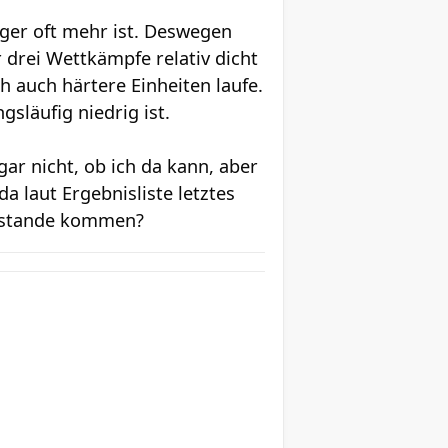
ger oft mehr ist. Deswegen
 drei Wettkämpfe relativ dicht
 auch härtere Einheiten laufe.
släufig niedrig ist.
ar nicht, ob ich da kann, aber
a laut Ergebnisliste letztes
zustande kommen?