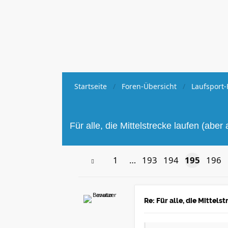
Startseite
Foren-Übersicht
Laufsport-
Für alle, die Mittelstrecke laufen (abe
1
…
193
194
195
196
Re: Für alle, die Mittel