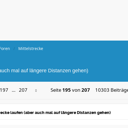
Foren
Mittelstrecke
r auch mal auf längere Distanzen gehen)
197
…
207
Seite
195
von
207
10303 Beiträg
strecke laufen (aber auch mal auf längere Distanzen gehen)