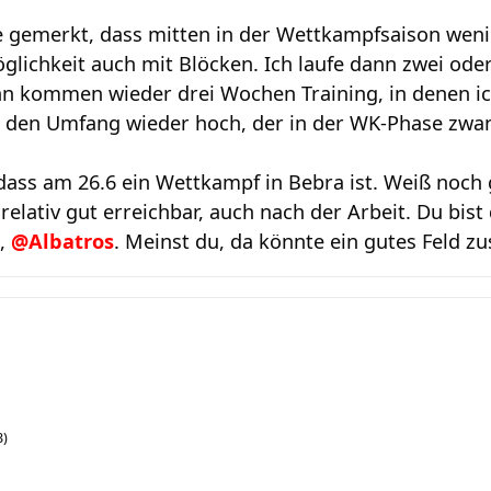
e gemerkt, dass mitten in der Wettkampfsaison weni
glichkeit auch mit Blöcken. Ich laufe dann zwei oder
nn kommen wieder drei Wochen Training, in denen ich
h den Umfang wieder hoch, der in der WK-Phase zwang
dass am 26.6 ein Wettkampf in Bebra ist. Weiß noch g
elativ gut erreichbar, auch nach der Arbeit. Du bist d
n,
@Albatros
. Meinst du, da könnte ein gutes Feld 
3)