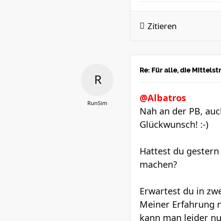
Zitieren
Re: Für alle, die Mittel
@Albatros
RunSim
Nah an der PB, auch
Glückwunsch! :-)
Hattest du gestern
machen?
Erwartest du in zw
Meiner Erfahrung na
kann man leider nur