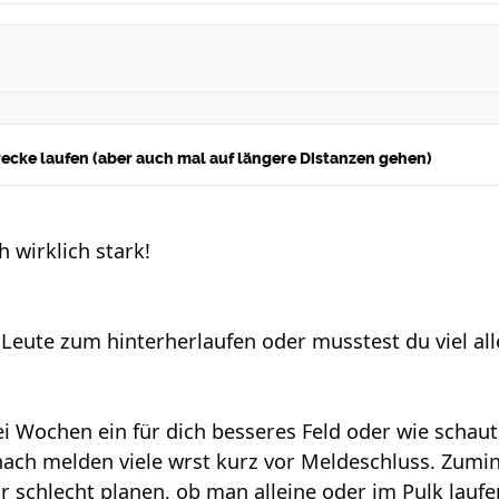
strecke laufen (aber auch mal auf längere Distanzen gehen)
 wirklich stark!
 Leute zum hinterherlaufen oder musstest du viel al
ei Wochen ein für dich besseres Feld oder wie schaut
ch melden viele wrst kurz vor Meldeschluss. Zuminde
 schlecht planen, ob man alleine oder im Pulk laufen