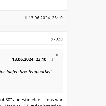
13.06.2024, 23:10
9703
13.06.2024, 23:10
eine laufen bzw Tempoarbeit
b80" angestiefelt ist - das war