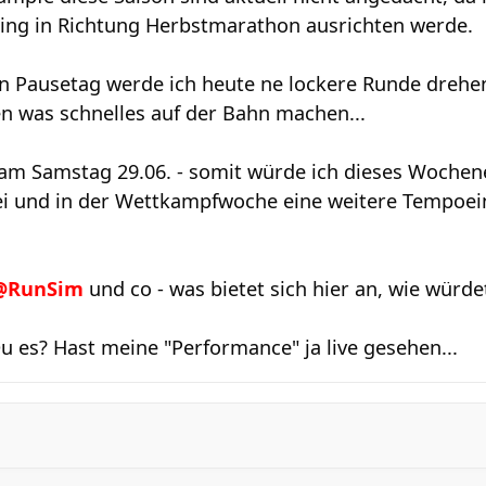
ing in Richtung Herbstmarathon ausrichten werde.
n Pausetag werde ich heute ne lockere Runde drehe
 was schnelles auf der Bahn machen...
am Samstag 29.06. - somit würde ich dieses Wochen
i und in der Wettkampfwoche eine weitere Tempoei
@RunSim
und co - was bietet sich hier an, wie würd
u es? Hast meine "Performance" ja live gesehen...