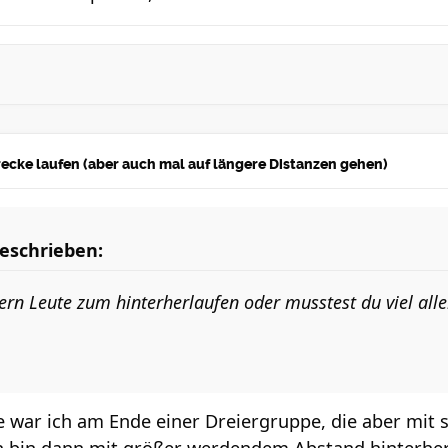
strecke laufen (aber auch mal auf längere Distanzen gehen)
eschrieben:
tern Leute zum hinterherlaufen oder musstest du viel all
 war ich am Ende einer Dreiergruppe, die aber mit su