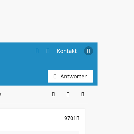
Kontakt
Antworten
e
9701