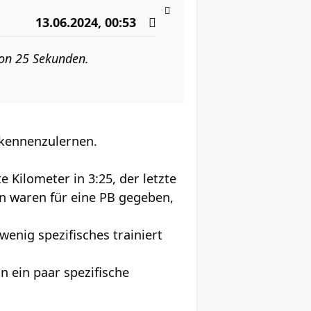
13.06.2024, 00:53
von 25 Sekunden.
 kennenzulernen.
 Kilometer in 3:25, der letzte
en waren für eine PB gegeben,
enig spezifisches trainiert
 ein paar spezifische