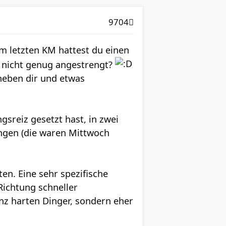
9704
em letzten KM hattest du einen
ch nicht genug angestrengt?
neben dir und etwas
ngsreiz gesetzt hast, in zwei
ngen (die waren Mittwoch
ten. Eine sehr spezifische
Richtung schneller
nz harten Dinger, sondern eher