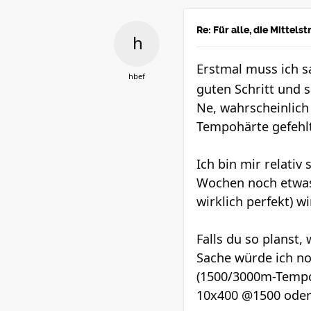
Re: Für alle, die Mittel
Erstmal muss ich sa
hbef
guten Schritt und s
Ne, wahrscheinlich
Tempohärte gefehlt.
Ich bin mir relativ
Wochen noch etwas 
wirklich perfekt) 
Falls du so planst,
Sache würde ich no
(1500/3000m-Tempo)
10x400 @1500 oder