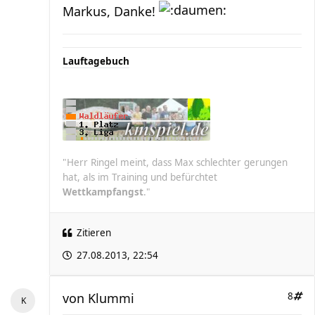
Markus, Danke!
Lauftagebuch
"Herr Ringel meint, dass Max schlechter gerungen
hat, als im Training und befürchtet
Wettkampfangst
."
Zitieren
27.08.2013, 22:54
von
Klummi
8