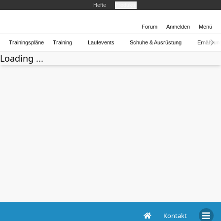
Hefte
Produkte
Forum
Anmelden
Menü
Trainingspläne
Training
Laufevents
Schuhe & Ausrüstung
Ernährun
Loading ...
Kontakt