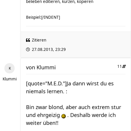
belieben editieren, kürzen, kopieren
Beispiel:[/INDENT]
Zitieren
27.08.2013, 23:29
von
Klummi
11
Klummi
[quote="M.E.D."]Ja dann wirst du es
niemals lernen. :
Bin zwar blond, aber auch extrem stur
und ehrgeizig
. Deshalb werde ich
weiter üben!!