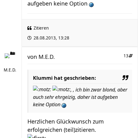
aufgeben keine Option
Zitieren
28.08.2013, 13:28
von
M.E.D.
13
M.E.D.
Klummi hat geschrieben:
, , ich bin zwar blond, aber
auch sehr ehrgeizig, daher ist aufgeben
keine Option
Herzlichen Glückwunsch zum
erfolgreichen (teil)zitieren.