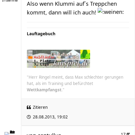
Irisanna
Also wenn Klummi auf´s Treppchen
kommt, dann will ich auch!
Lauftagebuch
"Herr Ringel meint, dass Max schlechter gerungen
hat, als im Training und befürchtet
Wettkampfangst
."
Zitieren
28.08.2013, 19:02
17