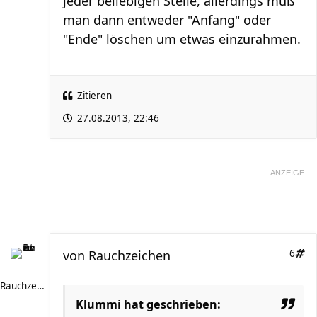
jeder beliebigen Stelle, allerdings muß
man dann entweder "Anfang" oder
"Ende" löschen um etwas einzurahmen.
Zitieren
27.08.2013, 22:46
ANZEIGE
von
Rauchzeichen
6
Rauchzeichen
Klummi hat geschrieben: