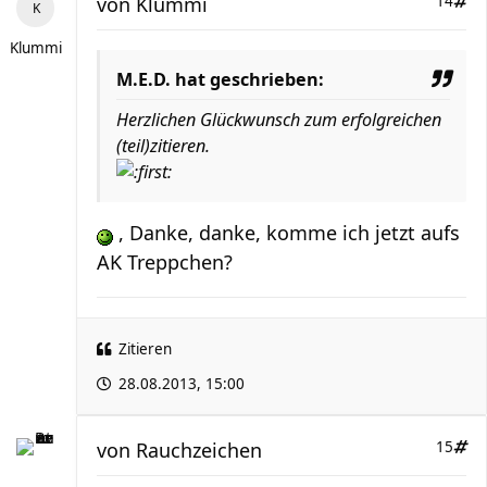
von
Klummi
14
Klummi
M.E.D. hat geschrieben:
Herzlichen Glückwunsch zum erfolgreichen
(teil)zitieren.
, Danke, danke, komme ich jetzt aufs
AK Treppchen?
Zitieren
28.08.2013, 15:00
von
Rauchzeichen
15