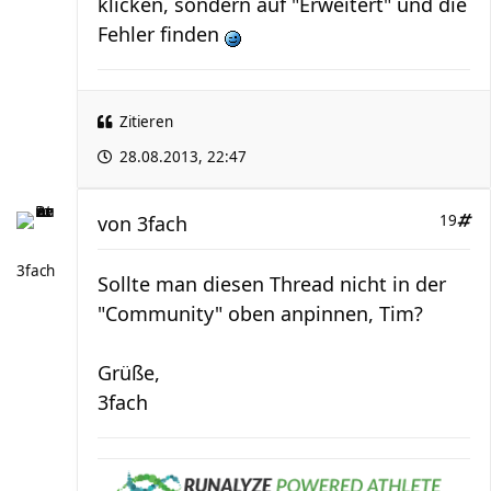
klicken, sondern auf "Erweitert" und die
Fehler finden
Zitieren
28.08.2013, 22:47
von
3fach
19
3fach
Sollte man diesen Thread nicht in der
"Community" oben anpinnen, Tim?
Grüße,
3fach