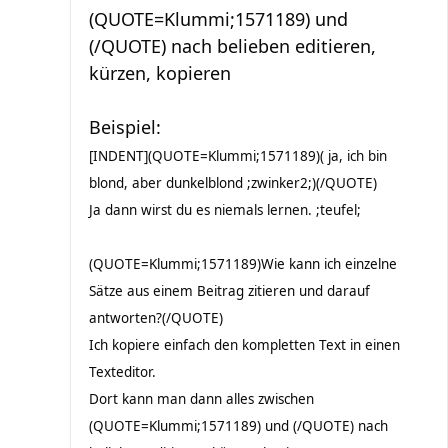
(QUOTE=Klummi;1571189) und
(/QUOTE) nach belieben editieren,
kürzen, kopieren
Beispiel:
[INDENT](QUOTE=Klummi;1571189)( ja, ich bin
blond, aber dunkelblond ;zwinker2;)(/QUOTE)
Ja dann wirst du es niemals lernen. ;teufel;
(QUOTE=Klummi;1571189)Wie kann ich einzelne
Sätze aus einem Beitrag zitieren und darauf
antworten?(/QUOTE)
Ich kopiere einfach den kompletten Text in einen
Texteditor.
Dort kann man dann alles zwischen
(QUOTE=Klummi;1571189) und (/QUOTE) nach