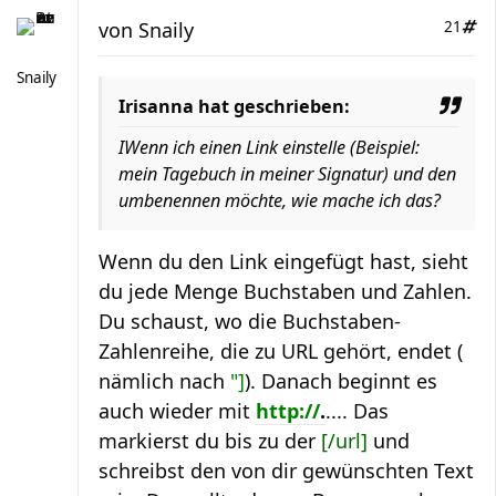
von
Snaily
21
Snaily
Irisanna hat geschrieben:
IWenn ich einen Link einstelle (Beispiel:
mein Tagebuch in meiner Signatur) und den
umbenennen möchte, wie mache ich das?
Wenn du den Link eingefügt hast, sieht
du jede Menge Buchstaben und Zahlen.
Du schaust, wo die Buchstaben-
Zahlenreihe, die zu URL gehört, endet (
nämlich nach
"]
). Danach beginnt es
auch wieder mit
http://
.
.... Das
markierst du bis zu der
[/url]
und
schreibst den von dir gewünschten Text