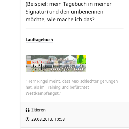
(Beispiel: mein Tagebuch in meiner
Signatur) und den umbenennen
möchte, wie mache ich das?
Lauftagebuch
"Herr Ringel meint, dass Max schlechter gerungen
hat, als im Training und befürchtet
Wettkampfangst
."
Zitieren
29.08.2013, 10:58