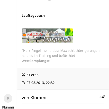
Lauftagebuch
"Herr Ringel meint, dass Max schlechter gerungen
hat, als im Training und befürchtet
Wettkampfangst
."
Zitieren
27.08.2013, 22:32
von
Klummi
4
Klummi