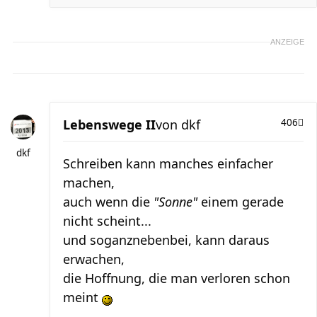
ANZEIGE
Lebenswege II
von
dkf
406
dkf
Schreiben kann manches einfacher
machen,
auch wenn die
"Sonne"
einem gerade
nicht scheint...
und soganznebenbei, kann daraus
erwachen,
die Hoffnung, die man verloren schon
meint