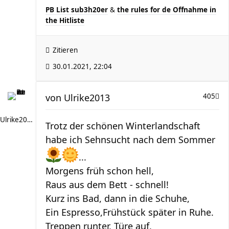
PB List sub3h20er
&
the rules for de Offnahme in
the Hitliste
Zitieren
30.01.2021, 22:04
von
Ulrike2013
405
Ulrike2013
Trotz der schönen Winterlandschaft
habe ich Sehnsucht nach dem Sommer
...
Morgens früh schon hell,
Raus aus dem Bett - schnell!
Kurz ins Bad, dann in die Schuhe,
Ein Espresso,Frühstück später in Ruhe.
Treppen runter, Türe auf,