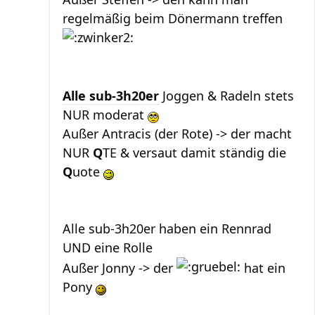
regelmäßig beim Dönermann treffen
Alle sub-3h20er
Joggen & Radeln stets
NUR moderat
Außer Antracis (der Rote) -> der macht
NUR
Q
TE & versaut damit ständig die
Q
uote
Alle sub-3h20er haben ein Rennrad
UND eine Rolle
Außer Jonny -> der
hat ein
Pony