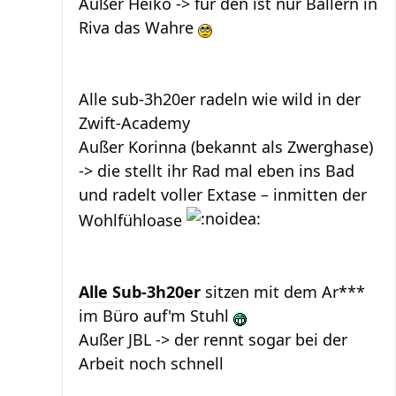
Außer Heiko -> für den ist nur Ballern in
Riva das Wahre
Alle sub-3h20er radeln wie wild in der
Zwift-Academy
Außer Korinna (bekannt als Zwerghase)
-> die stellt ihr Rad mal eben ins Bad
und radelt voller Extase – inmitten der
Wohlfühloase
Alle Sub-3h20er
sitzen mit dem Ar***
im Büro auf'm Stuhl
Außer JBL -> der rennt sogar bei der
Arbeit noch schnell