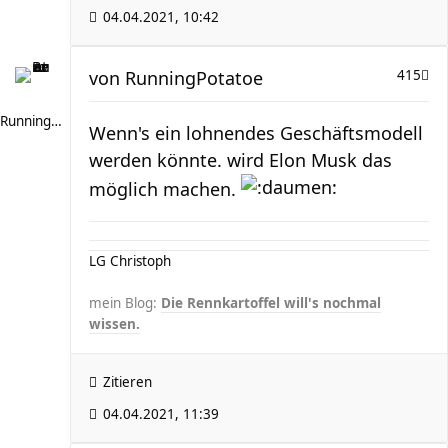
04.04.2021, 10:42
von
RunningPotatoe
415
RunningPotatoe
Wenn's ein lohnendes Geschäftsmodell
werden könnte. wird Elon Musk das
möglich machen.
LG Christoph
mein Blog:
Die Rennkartoffel will's nochmal
wissen.
Zitieren
04.04.2021, 11:39