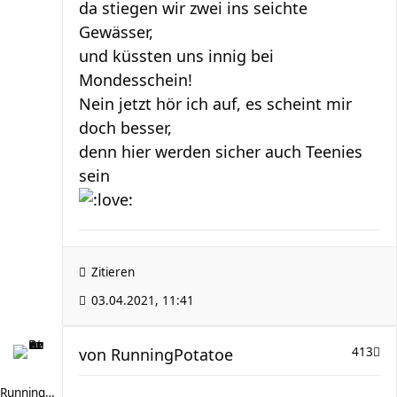
da stiegen wir zwei ins seichte
Gewässer,
und küssten uns innig bei
Mondesschein!
Nein jetzt hör ich auf, es scheint mir
doch besser,
denn hier werden sicher auch Teenies
sein
Zitieren
03.04.2021, 11:41
von
RunningPotatoe
413
RunningPotatoe