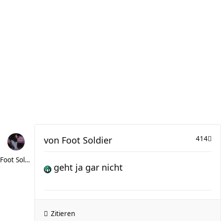
von
Foot Soldier
414
Foot Soldier
geht ja gar nicht
Zitieren