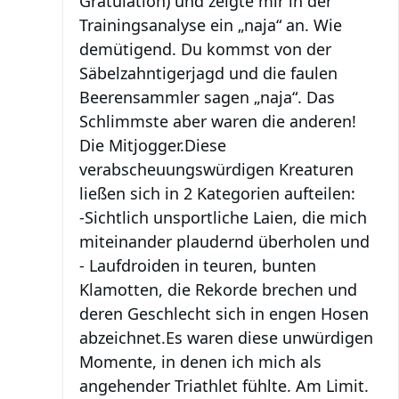
Gratulation) und zeigte mir in der
Trainingsanalyse ein „naja“ an. Wie
demütigend. Du kommst von der
Säbelzahntigerjagd und die faulen
Beerensammler sagen „naja“. Das
Schlimmste aber waren die anderen!
Die Mitjogger.
Diese
verabscheuungswürdigen Kreaturen
ließen sich in 2 Kategorien aufteilen:
-Sichtlich unsportliche Laien, die mich
miteinander plaudernd überholen und
- Laufdroiden in teuren, bunten
Klamotten, die Rekorde brechen und
deren Geschlecht sich in engen Hosen
abzeichnet.
Es waren diese unwürdigen
Momente, in denen ich mich als
angehender Triathlet fühlte. Am Limit.