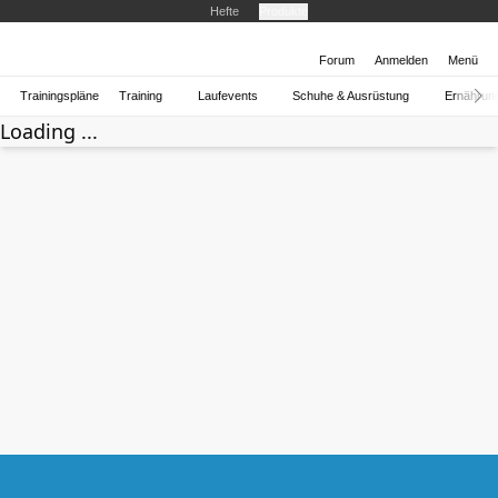
Hefte
Produkte
Forum
Anmelden
Menü
Trainingspläne
Training
Laufevents
Schuhe & Ausrüstung
Ernährun
Loading ...