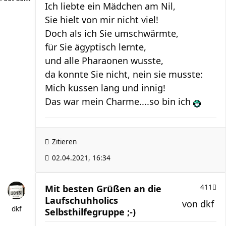
Ich liebte ein Mädchen am Nil,
Sie hielt von mir nicht viel!
Doch als ich Sie umschwärmte,
für Sie ägyptisch lernte,
und alle Pharaonen wusste,
da konnte Sie nicht, nein sie musste:
Mich küssen lang und innig!
Das war mein Charme....so bin ich
Zitieren
02.04.2021, 16:34
Mit besten Grüßen an die
411
Laufschuhholics
von
dkf
dkf
Selbsthilfegruppe ;-)