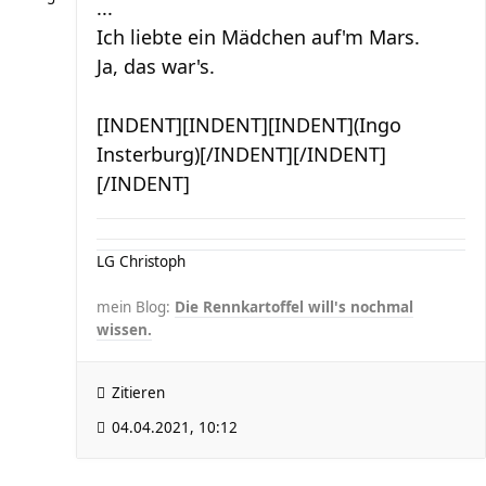
...
Ich liebte ein Mädchen auf'm Mars.
Ja, das war's.
[INDENT][INDENT][INDENT](Ingo
Insterburg)[/INDENT][/INDENT]
[/INDENT]
LG Christoph
mein Blog:
Die Rennkartoffel will's nochmal
wissen.
Zitieren
04.04.2021, 10:12