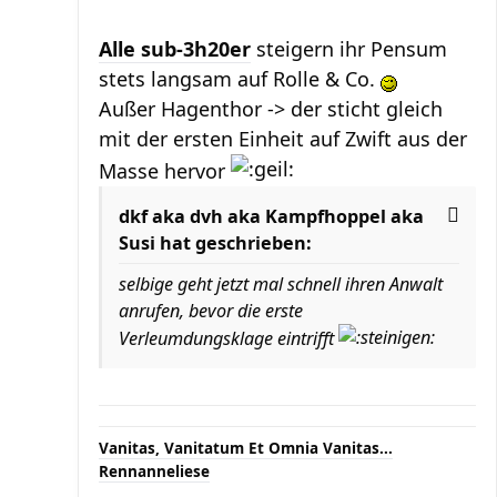
Alle sub-3h20er
steigern ihr Pensum
stets langsam auf Rolle & Co.
Außer Hagenthor -> der sticht gleich
mit der ersten Einheit auf Zwift aus der
Masse hervor
dkf aka dvh aka Kampfhoppel aka
Susi hat geschrieben:
selbige geht jetzt mal schnell ihren Anwalt
anrufen, bevor die erste
Verleumdungsklage eintrifft
Vanitas, Vanitatum Et Omnia Vanitas...
Rennanneliese