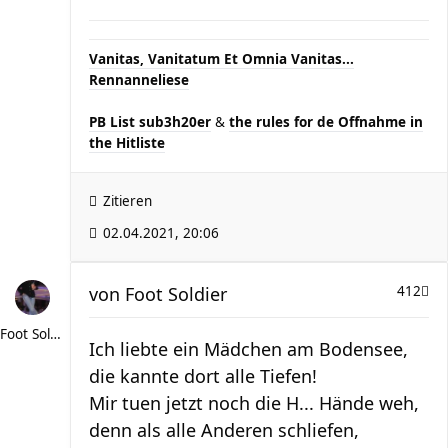
Vanitas, Vanitatum Et Omnia Vanitas...
Rennanneliese
PB List sub3h20er
&
the rules for de Offnahme in
the Hitliste
Zitieren
02.04.2021, 20:06
von
Foot Soldier
412
Foot Soldier
Ich liebte ein Mädchen am Bodensee,
die kannte dort alle Tiefen!
Mir tuen jetzt noch die H... Hände weh,
denn als alle Anderen schliefen,