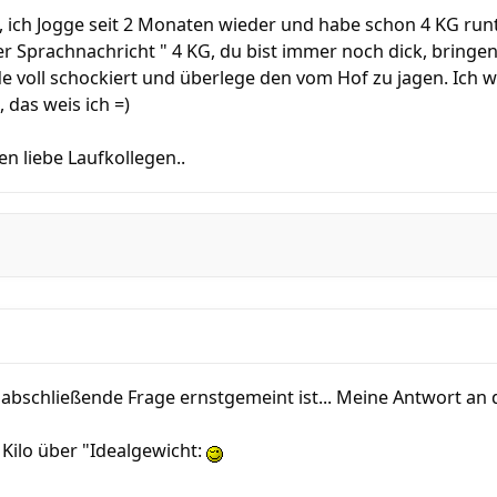
e, ich Jogge seit 2 Monaten wieder und habe schon 4 KG run
er Sprachnachricht " 4 KG, du bist immer noch dick, bringen
ade voll schockiert und überlege den vom Hof zu jagen. Ich
 das weis ich =)
en liebe Laufkollegen..
e abschließende Frage ernstgemeint ist... Meine Antwort an 
5 Kilo über "Idealgewicht: