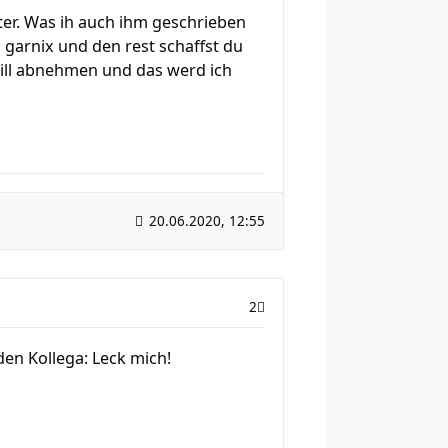
ter. Was ih auch ihm geschrieben
 garnix und den rest schaffst du
 will abnehmen und das werd ich
20.06.2020, 12:55
2
den Kollega: Leck mich!