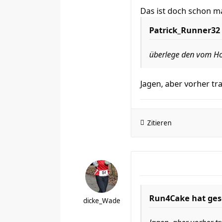
Das ist doch schon ma
Patrick_Runner32 
überlege den vom Ho
Jagen, aber vorher tr
Zitieren
Run4Cake hat ges
dicke_Wade