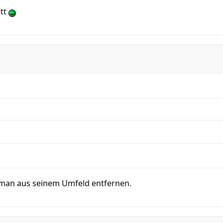
ett
e man aus seinem Umfeld entfernen.