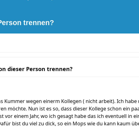
 Person trennen?
on dieser Person trennen?
as Kummer wegen einerm Kollegen ( nicht arbeit). Ich habe 
en möchte. Nun ist es so, dass dieser Kollege schon ein 
st vor einem Jahr, wo ich gesagt habe das ich eventuell in 
"Dafür bist du viel zu dick, so ein Mops wie du kann kaum ü