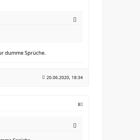
r nur dumme Sprüche.
20.06.2020, 18:34
8