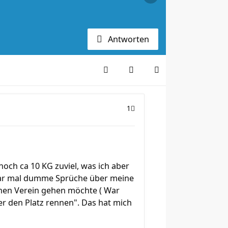
Antworten
1
noch ca 10 KG zuviel, was ich aber
paar mal dumme Sprüche über meine
einen Verein gehen möchte ( War
ber den Platz rennen". Das hat mich