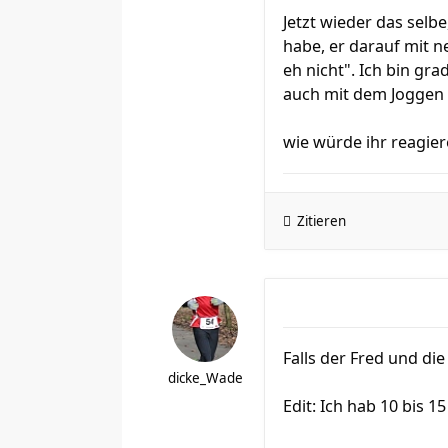
Jetzt wieder das selb
habe, er darauf mit n
eh nicht". Ich bin gr
auch mit dem Joggen ,
wie würde ihr reagier
Zitieren
Falls der Fred und di
dicke_Wade
Edit: Ich hab 10 bis 1