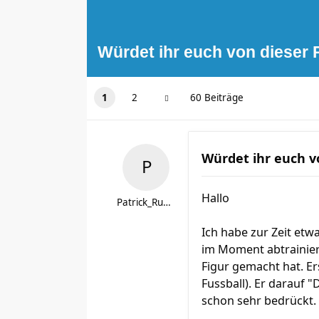
Würdet ihr euch von dieser
1
2
60 Beiträge
Würdet ihr euch v
Hallo
Patrick_Runner32
Ich habe zur Zeit etw
im Moment abtrainier
Figur gemacht hat. Er
Fussball). Er darauf 
schon sehr bedrückt.