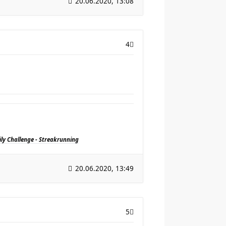
20.06.2020, 13:08
4
ily Challenge - Streakrunning
20.06.2020, 13:49
5