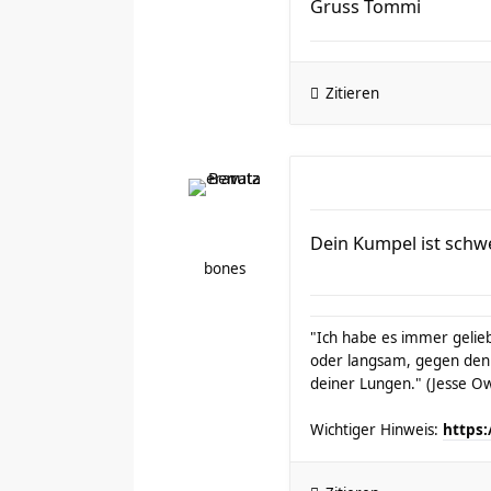
Gruss Tommi
Zitieren
Dein Kumpel ist schw
bones
"Ich habe es immer gelieb
oder langsam, gegen den
deiner Lungen." (Jesse O
Wichtiger Hinweis:
https: