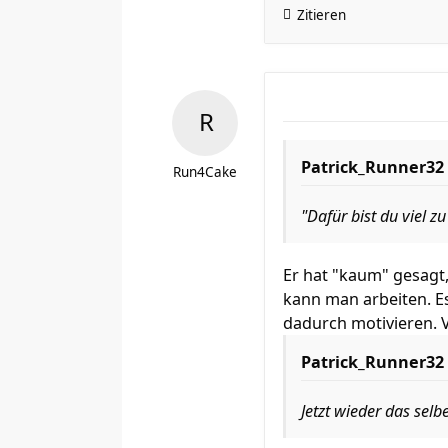
Zitieren
Patrick_Runner32 
Run4Cake
"Dafür bist du viel 
Er hat "kaum" gesagt,
kann man arbeiten. E
dadurch motivieren. V
Patrick_Runner32 
Jetzt wieder das selb