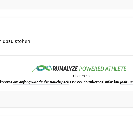
ch dazu stehen.
Über mich
erkomme
Am Anfang war da der Bauchspeck
und wo ich zuletzt gelaufen bin
Joels Da