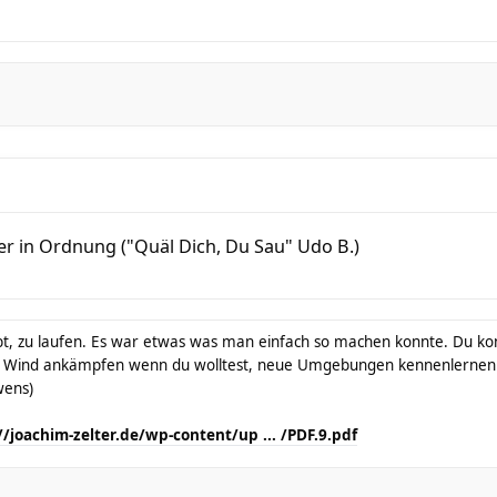
er in Ordnung ("Quäl Dich, Du Sau" Udo B.)
t, zu laufen. Es war etwas was man einfach so machen konnte. Du konn
 Wind ankämpfen wenn du wolltest, neue Umgebungen kennenlernen 
wens)
//joachim-zelter.de/wp-content/up ... /PDF.9.pdf