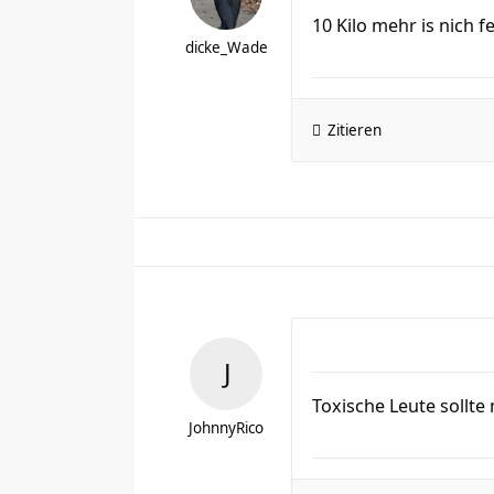
10 Kilo mehr is nich f
dicke_Wade
Zitieren
Toxische Leute sollt
JohnnyRico