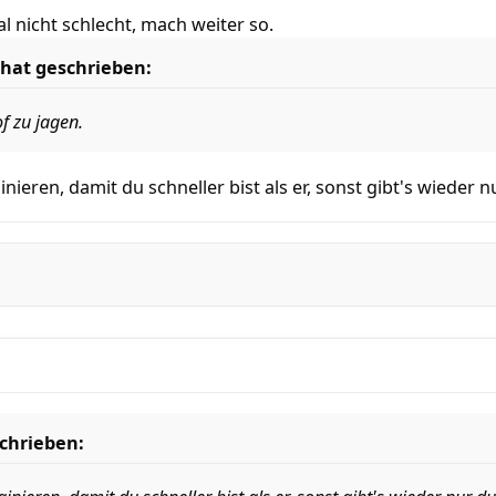
l nicht schlecht, mach weiter so.
hat geschrieben:
f zu jagen.
ainieren, damit du schneller bist als er, sonst gibt's wiede
chrieben: