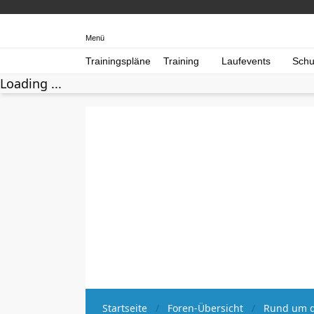
Menü
Trainingspläne
Training
Laufevents
Schu
Loading ...
Startseite
Foren-Übersicht
Rund um d