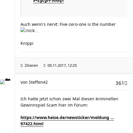
v=ZgcgFP9nGqY
Auch wenn's nervt: Five-zero-one is the number
.
Knippi
Zitieren
09.11.2017, 12:25
von
Steffen42
361
Ich hatte jetzt schon zwei Mal diesen kriminellen
Gewinnspiel-Scam hier im Forum:
https://www.heise.de/newsticker/meldung ...
97422.html