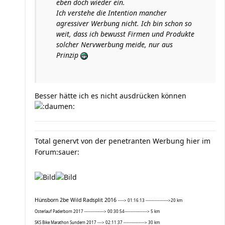
eben doch wieder ein.
Ich verstehe die Intention mancher
agressiver Werbung nicht. Ich bin schon so
weit, dass ich bewusst Firmen und Produkte
solcher Nervwerbung meide, nur aus
Prinzip
Besser hätte ich es nicht ausdrücken können
Total genervt von der penetranten Werbung hier im
Forum:sauer:
Hünsborn 2be Wild Radsplit 2016
----> 01:16:13 --------------->20 km
Osterlauf Paderborn 2017 -------------> 00:30:54---------------> 5 km
SKS Bike Marathon Sundern 2017 ---> 02:11:37 --------------> 30 km