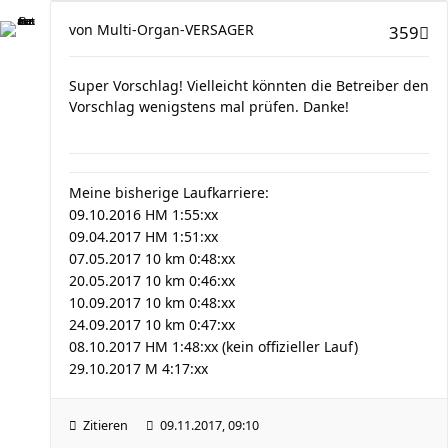
von
Multi-Organ-VERSAGER
359
Super Vorschlag! Vielleicht könnten die Betreiber den
Vorschlag wenigstens mal prüfen. Danke!
Meine bisherige Laufkarriere:
09.10.2016 HM 1:55:xx
09.04.2017 HM 1:51:xx
07.05.2017 10 km 0:48:xx
20.05.2017 10 km 0:46:xx
10.09.2017 10 km 0:48:xx
24.09.2017 10 km 0:47:xx
08.10.2017 HM 1:48:xx (kein offizieller Lauf)
29.10.2017 M 4:17:xx
Zitieren
09.11.2017, 09:10