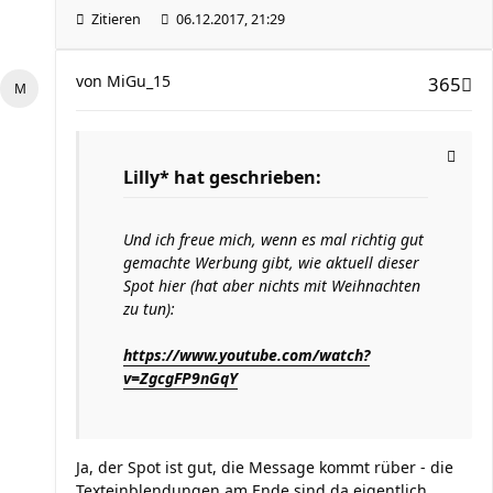
Zitieren
06.12.2017, 21:29
von
MiGu_15
365
Lilly* hat geschrieben:
Und ich freue mich, wenn es mal richtig gut
gemachte Werbung gibt, wie aktuell dieser
Spot hier (hat aber nichts mit Weihnachten
zu tun):
https://www.youtube.com/watch?
v=ZgcgFP9nGqY
Ja, der Spot ist gut, die Message kommt rüber - die
Texteinblendungen am Ende sind da eigentlich