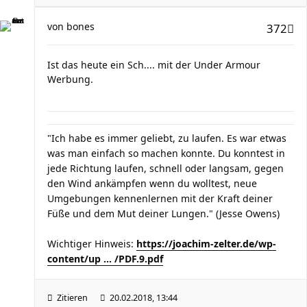
von
bones
372
Ist das heute ein Sch.... mit der Under Armour
Werbung.
"Ich habe es immer geliebt, zu laufen. Es war etwas
was man einfach so machen konnte. Du konntest in
jede Richtung laufen, schnell oder langsam, gegen
den Wind ankämpfen wenn du wolltest, neue
Umgebungen kennenlernen mit der Kraft deiner
Füße und dem Mut deiner Lungen." (Jesse Owens)
Wichtiger Hinweis:
https://joachim-zelter.de/wp-
content/up ... /PDF.9.pdf
Zitieren
20.02.2018, 13:44