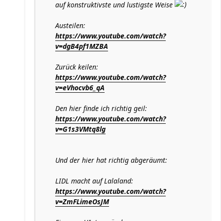
auf konstruktivste und lustigste Weise
Austeilen:
https://www.youtube.com/watch?
v=dgB4pf1MZBA
Zurück keilen:
https://www.youtube.com/watch?
v=eVhocvb6_qA
Den hier finde ich richtig geil:
https://www.youtube.com/watch?
v=G1s3VMtq8lg
Und der hier hat richtig abgeräumt:
LIDL macht auf Lalaland:
https://www.youtube.com/watch?
v=ZmFLimeOsJM