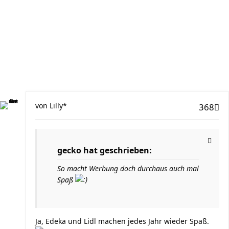
von
Lilly*
368
gecko hat geschrieben:
So macht Werbung doch durchaus auch mal
Spaß
Ja, Edeka und Lidl machen jedes Jahr wieder Spaß.