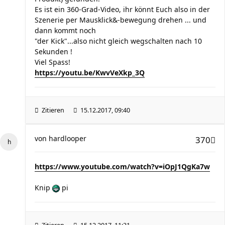
Es ist ein 360-Grad-Video, ihr könnt Euch also in der
Szenerie per Mausklick&-bewegung drehen ... und
dann kommt noch
"der Kick"...also nicht gleich wegschalten nach 10
Sekunden !
Viel Spass!
https://youtu.be/KwvVeXkp_3Q
Zitieren
15.12.2017, 09:40
von
hardlooper
370
https://www.youtube.com/watch?v=iOpJ1QgKa7w
Knip
pi