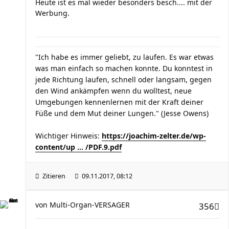
Heute ist es mal wieder besonders besch.... mit der
Werbung.
"Ich habe es immer geliebt, zu laufen. Es war etwas
was man einfach so machen konnte. Du konntest in
jede Richtung laufen, schnell oder langsam, gegen
den Wind ankämpfen wenn du wolltest, neue
Umgebungen kennenlernen mit der Kraft deiner
Füße und dem Mut deiner Lungen." (Jesse Owens)
Wichtiger Hinweis:
https://joachim-zelter.de/wp-
content/up ... /PDF.9.pdf
Zitieren
09.11.2017, 08:12
von
Multi-Organ-VERSAGER
356