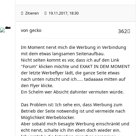
Zitieren
19.11.2017, 18:30
von
gecko
362
Im Moment nervt mich die Werbung in Verbindung
mit dem etwas langsamen Seitenaufbau.
Nicht selten kommt es vor, dass ich auf den Link
"Forum" klicken möchte und EXAKT IN DEM MOMENT
der letzte Werbeflyer lädt, die ganze Seite etwas
nach unten rutscht und ich..... tadaaaaa mitten auf
den Flyer klicke.
Ein Schelm wer Absicht dahinter vermuten würde.
Das Problem ist: Ich sehe ein, dass Werbung zum
Betrieb der Seite notwendig ist und vermeide nach
Möglichkeit Werbeblocker.
Aber sobald mich besagte Werbung einschränkt und
echt nervt, schalte ich ihn eben doch wieder ein.