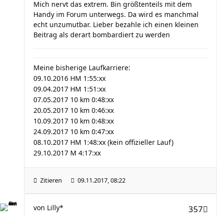
Mich nervt das extrem. Bin größtenteils mit dem
Handy im Forum unterwegs. Da wird es manchmal
echt unzumutbar. Lieber bezahle ich einen kleinen
Beitrag als derart bombardiert zu werden
Meine bisherige Laufkarriere:
09.10.2016 HM 1:55:xx
09.04.2017 HM 1:51:xx
07.05.2017 10 km 0:48:xx
20.05.2017 10 km 0:46:xx
10.09.2017 10 km 0:48:xx
24.09.2017 10 km 0:47:xx
08.10.2017 HM 1:48:xx (kein offizieller Lauf)
29.10.2017 M 4:17:xx
Zitieren
09.11.2017, 08:22
von
Lilly*
357