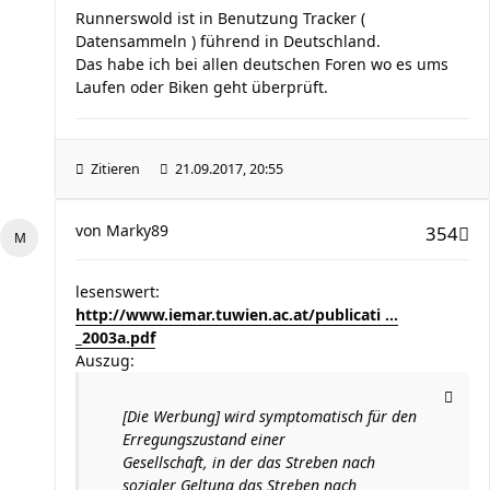
Runnerswold ist in Benutzung Tracker (
Datensammeln ) führend in Deutschland.
Das habe ich bei allen deutschen Foren wo es ums
Laufen oder Biken geht überprüft.
Zitieren
21.09.2017, 20:55
von
Marky89
354
lesenswert:
http://www.iemar.tuwien.ac.at/publicati ...
_2003a.pdf
Auszug:
[Die Werbung] wird symptomatisch für den
Erregungszustand einer
Gesellschaft, in der das Streben nach
sozialer Geltung das Streben nach