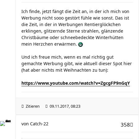
Ich finde, jetzt fängt die Zeit an, in der ich mich von
Werbung nicht sooo gestört fühle wie sonst. Das ist
die Zeit, in der in Werbungen Rentierglöckchen
erklingen, glitzernde Sterne strahlen, glänzende
Christbäume oder schneebedeckte Winterhütten
mein Herzchen erwärmen.
Und ich freue mich, wenn es mal richtig gut
gemachte Werbung gibt, wie aktuell dieser Spot hier
(hat aber nichts mit Weihnachten zu tun):
https://www.youtube.com/watch?v=ZgcgFP9nGqY
Zitieren
09.11.2017, 08:23
von
Catch-22
358