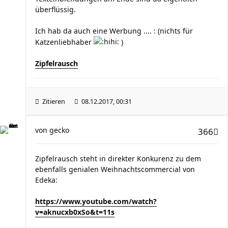
überflüssig.
Ich hab da auch eine Werbung .... : (nichts für
Katzenliebhaber
)
Zipfelrausch
Zitieren
08.12.2017, 00:31
von
gecko
366
Zipfelrausch steht in direkter Konkurenz zu dem
ebenfalls genialen Weihnachtscommercial von
Edeka:
https://www.youtube.com/watch?
v=aknucxb0xSo&t=11s