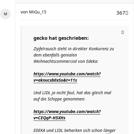
von
MiGu_15
367
gecko hat geschrieben:
Zipfelrausch steht in direkter Konkurenz zu
dem ebenfalls genialen
Weihnachtscommercial von Edeka:
https://www.youtube.com/watch?
v=aknucxb0xSo&t=11s
Und LIDL ja nicht faul, hat das gleich mal
auf die Schippe genommen:
https://www.youtube.com/watch?
v=CEQqP-H5XHs
EDEKA und LIDL beharken sich schon länger