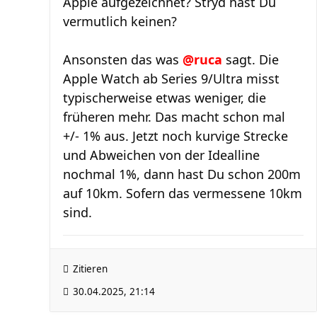
Apple aufgezeichnet? Stryd hast Du
vermutlich keinen?
Ansonsten das was
@ruca
sagt. Die
Apple Watch ab Series 9/Ultra misst
typischerweise etwas weniger, die
früheren mehr. Das macht schon mal
+/- 1% aus. Jetzt noch kurvige Strecke
und Abweichen von der Idealline
nochmal 1%, dann hast Du schon 200m
auf 10km. Sofern das vermessene 10km
sind.
Zitieren
30.04.2025, 21:14