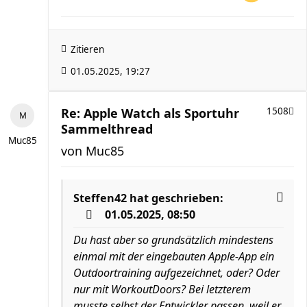
Zitieren
01.05.2025, 19:27
Re: Apple Watch als Sportuhr
1508
Sammelthread
Muc85
von
Muc85
Steffen42
hat geschrieben:
01.05.2025, 08:50
Du hast aber so grundsätzlich mindestens
einmal mit der eingebauten Apple-App ein
Outdoortraining aufgezeichnet, oder? Oder
nur mit WorkoutDoors? Bei letzterem
musste selbst der Entwickler passen, weil er