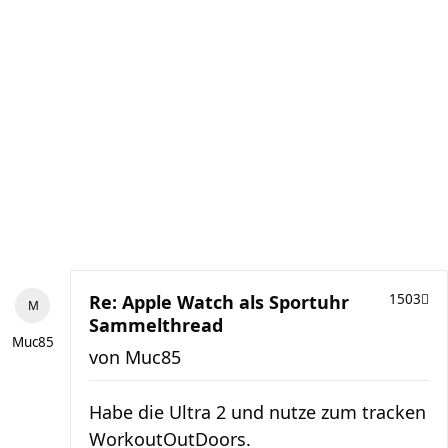
Re: Apple Watch als Sportuhr
1503
Sammelthread
Muc85
von
Muc85
Habe die Ultra 2 und nutze zum tracken
WorkoutOutDoors.