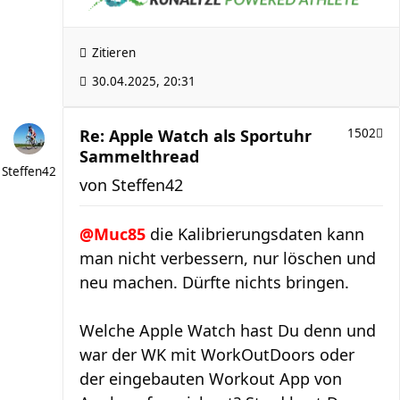
Zitieren
30.04.2025, 20:31
Re: Apple Watch als Sportuhr
1502
Sammelthread
Steffen42
von
Steffen42
@Muc85
die Kalibrierungsdaten kann
man nicht verbessern, nur löschen und
neu machen. Dürfte nichts bringen.
Welche Apple Watch hast Du denn und
war der WK mit WorkOutDoors oder
der eingebauten Workout App von