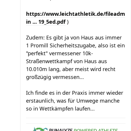
https://www.leichtathletik.de/fileadm
in ... 19_5ed.pdf
)
Zudem: Es gibt ja von Haus aus immer
1 Promill Sicherheitszugabe, also ist ein
"perfekt" vermessener 10k-
Straßenwettkampf von Haus aus
10.010m lang, aber meist wird recht
großzügig vermessen...
Ich finde es in der Praxis immer wieder
erstaunlich, was für Umwege manche
so in Wettkämpfen laufen...