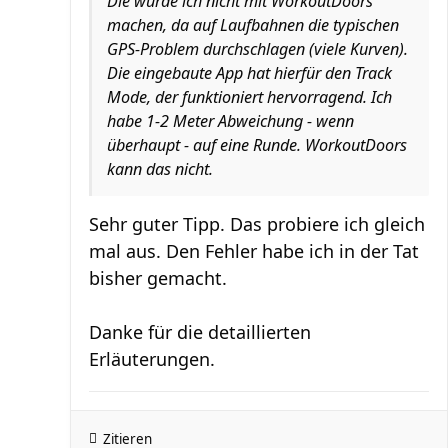
Die würde ich nicht mit WorkoutDoors
machen, da auf Laufbahnen die typischen
GPS-Problem durchschlagen (viele Kurven).
Die eingebaute App hat hierfür den Track
Mode, der funktioniert hervorragend. Ich
habe 1-2 Meter Abweichung - wenn
überhaupt - auf eine Runde. WorkoutDoors
kann das nicht.
Sehr guter Tipp. Das probiere ich gleich
mal aus. Den Fehler habe ich in der Tat
bisher gemacht.
Danke für die detaillierten
Erläuterungen.
Zitieren