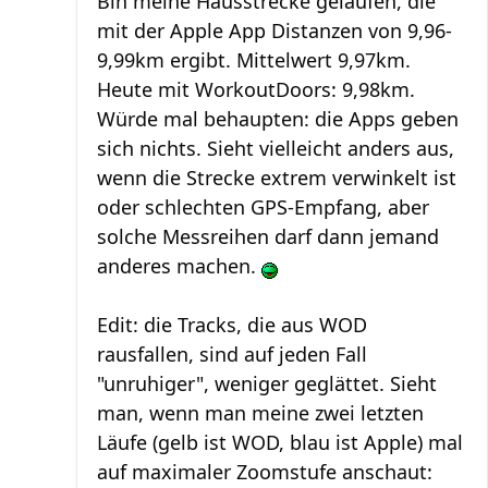
Bin meine Hausstrecke gelaufen, die
mit der Apple App Distanzen von 9,96-
9,99km ergibt. Mittelwert 9,97km.
Heute mit WorkoutDoors: 9,98km.
Würde mal behaupten: die Apps geben
sich nichts. Sieht vielleicht anders aus,
wenn die Strecke extrem verwinkelt ist
oder schlechten GPS-Empfang, aber
solche Messreihen darf dann jemand
anderes machen.
Edit: die Tracks, die aus WOD
rausfallen, sind auf jeden Fall
"unruhiger", weniger geglättet. Sieht
man, wenn man meine zwei letzten
Läufe (gelb ist WOD, blau ist Apple) mal
auf maximaler Zoomstufe anschaut: