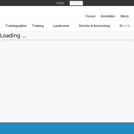
Hefte
Produkte
Forum
Anmelden
Menü
Trainingspläne
Training
Laufevents
Schuhe & Ausrüstung
Ernährun
Loading ...