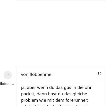
von
floboehme
3
floboehme
ja, aber wenn du das gps in die uhr
packst, dann hast du das gleiche
problem wie mit dem forerunner: