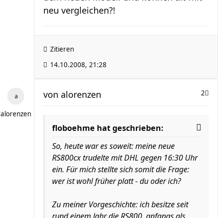
neu vergleichen?!
Zitieren
14.10.2008, 21:28
von
alorenzen
2
alorenzen
floboehme hat geschrieben:
So, heute war es soweit: meine neue
RS800cx trudelte mit DHL gegen 16:30 Uhr
ein. Für mich stellte sich somit die Frage:
wer ist wohl früher platt - du oder ich?
Zu meiner Vorgeschichte: ich besitze seit
rund einem Jahr die RS800, anfangs als