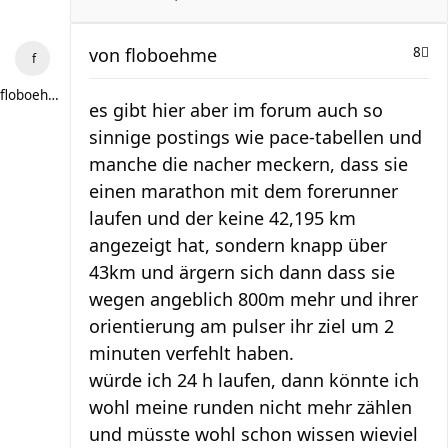
von
floboehme
8
floboehme
es gibt hier aber im forum auch so
sinnige postings wie pace-tabellen und
manche die nacher meckern, dass sie
einen marathon mit dem forerunner
laufen und der keine 42,195 km
angezeigt hat, sondern knapp über
43km und ärgern sich dann dass sie
wegen angeblich 800m mehr und ihrer
orientierung am pulser ihr ziel um 2
minuten verfehlt haben.
würde ich 24 h laufen, dann könnte ich
wohl meine runden nicht mehr zählen
und müsste wohl schon wissen wieviel