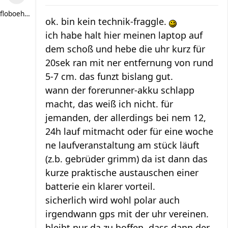
floboehme
ok. bin kein technik-fraggle.
ich habe halt hier meinen laptop auf
dem schoß und hebe die uhr kurz für
20sek ran mit ner entfernung von rund
5-7 cm. das funzt bislang gut.
wann der forerunner-akku schlapp
macht, das weiß ich nicht. für
jemanden, der allerdings bei nem 12,
24h lauf mitmacht oder für eine woche
ne laufveranstaltung am stück läuft
(z.b. gebrüder grimm) da ist dann das
kurze praktische austauschen einer
batterie ein klarer vorteil.
sicherlich wird wohl polar auch
irgendwann gps mit der uhr vereinen.
bleibt nur da zu hoffen, dass dann der