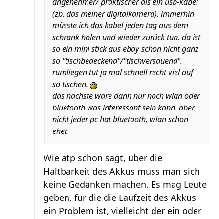
angenehmer/ praktischer als ein usb-kabel
(zb. das meiner digitalkamera). immerhin
müsste ich das kabel jeden tag aus dem
schrank holen und wieder zurück tun. da ist
so ein mini stick aus ebay schon nicht ganz
so "tischbedeckend"/"tischversauend".
rumliegen tut ja mal schnell recht viel auf
so tischen.
das nächste wäre dann nur noch wlan oder
bluetooth was interessant sein kann. aber
nicht jeder pc hat bluetooth, wlan schon
eher.
Wie atp schon sagt, über die
Haltbarkeit des Akkus muss man sich
keine Gedanken machen. Es mag Leute
geben, für die die Laufzeit des Akkus
ein Problem ist, vielleicht der ein oder