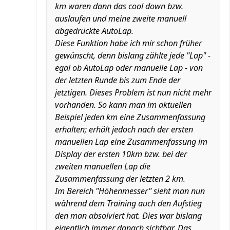
km waren dann das cool down bzw.
auslaufen und meine zweite manuell
abgedrückte AutoLap.
Diese Funktion habe ich mir schon früher
gewünscht, denn bislang zählte jede "Lap" -
egal ob AutoLap oder manuelle Lap - von
der letzten Runde bis zum Ende der
jetztigen. Dieses Problem ist nun nicht mehr
vorhanden. So kann man im aktuellen
Beispiel jeden km eine Zusammenfassung
erhalten; erhält jedoch nach der ersten
manuellen Lap eine Zusammenfassung im
Display der ersten 10km bzw. bei der
zweiten manuellen Lap die
Zusammenfassung der letzten 2 km.
Im Bereich "Höhenmesser" sieht man nun
während dem Training auch den Aufstieg
den man absolviert hat. Dies war bislang
eigentlich immer danach sichtbar. Das