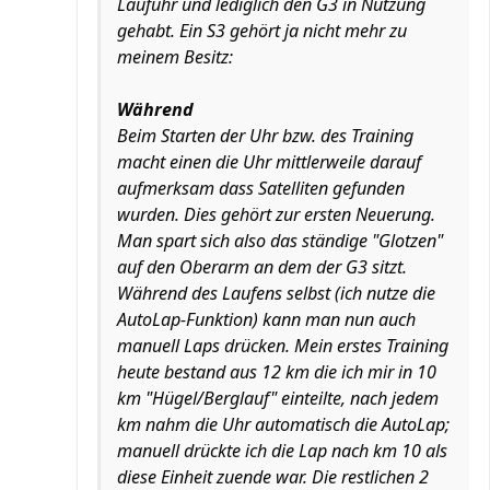
Laufuhr und lediglich den G3 in Nutzung
gehabt. Ein S3 gehört ja nicht mehr zu
meinem Besitz:
Während
Beim Starten der Uhr bzw. des Training
macht einen die Uhr mittlerweile darauf
aufmerksam dass Satelliten gefunden
wurden. Dies gehört zur ersten Neuerung.
Man spart sich also das ständige "Glotzen"
auf den Oberarm an dem der G3 sitzt.
Während des Laufens selbst (ich nutze die
AutoLap-Funktion) kann man nun auch
manuell Laps drücken. Mein erstes Training
heute bestand aus 12 km die ich mir in 10
km "Hügel/Berglauf" einteilte, nach jedem
km nahm die Uhr automatisch die AutoLap;
manuell drückte ich die Lap nach km 10 als
diese Einheit zuende war. Die restlichen 2