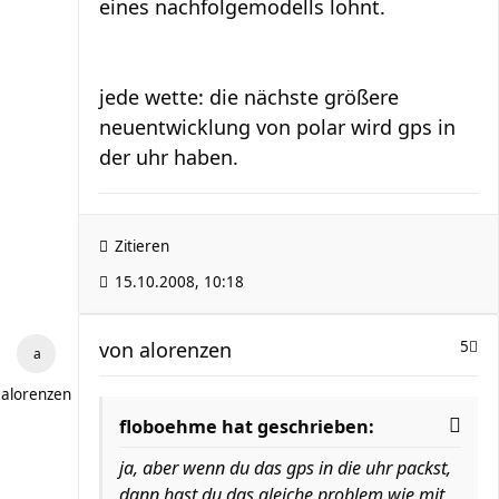
eines nachfolgemodells lohnt.
jede wette: die nächste größere
neuentwicklung von polar wird gps in
der uhr haben.
Zitieren
15.10.2008, 10:18
von
alorenzen
5
alorenzen
floboehme hat geschrieben:
ja, aber wenn du das gps in die uhr packst,
dann hast du das gleiche problem wie mit