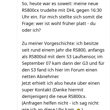
So, heute war es soweit: meine neue
RS800cx trudelte mit DHL gegen 16:30
Uhr ein. Für mich stellte sich somit die
Frage: wer ist wohl früher platt - du
oder ich?
Zu meiner Vorgeschichte: ich besitze
seit rund einem Jahr die RS800, anfangs
als RS800sd mit dem S3 Laufsensor, im
September 07 kam dann der G3 und für
den S3 fand ich hier im Forum einen
netten Abnehmer.
Jetzt erhielt ich also heute über einen
super Kontakt (Danke hiermit
demjenigen) die neue RS800cx.
(Anfragen helfen nicht - ich sag nicht
wie ich an diese Uhr kam.
)