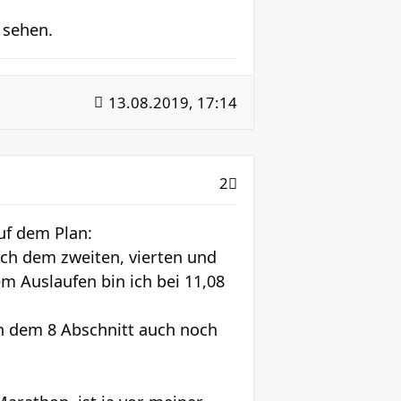
 sehen.
13.08.2019, 17:14
2
uf dem Plan:
nach dem zweiten, vierten und
em Auslaufen bin ich bei 11,08
h dem 8 Abschnitt auch noch