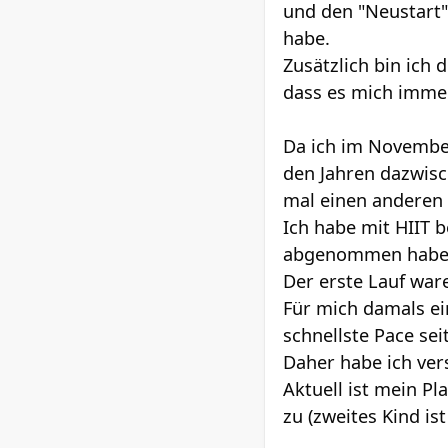
und den "Neustart"
habe.
Zusätzlich bin ich 
dass es mich immer
Da ich im Novembe
den Jahren dazwis
mal einen anderen
Ich habe mit HIIT 
abgenommen habe, 
Der erste Lauf ware
Für mich damals ei
schnellste Pace sei
Daher habe ich ver
Aktuell ist mein Pl
zu (zweites Kind is