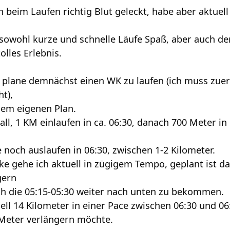
 beim Laufen richtig Blut geleckt, habe aber aktuell
owohl kurze und schnelle Läufe Spaß, aber auch der
olles Erlebnis.
ht plane demnächst einen WK zu laufen (ich muss zuer
t),
nem eigenen Plan.
rvall, 1 KM einlaufen in ca. 06:30, danach 700 Meter in
 noch auslaufen in 06:30, zwischen 1-2 Kilometer.
ke gehe ich aktuell in zügigem Tempo, geplant ist d
gern
ch die 05:15-05:30 weiter nach unten zu bekommen.
uell 14 Kilometer in einer Pace zwischen 06:30 und 06
Meter verlängern möchte.