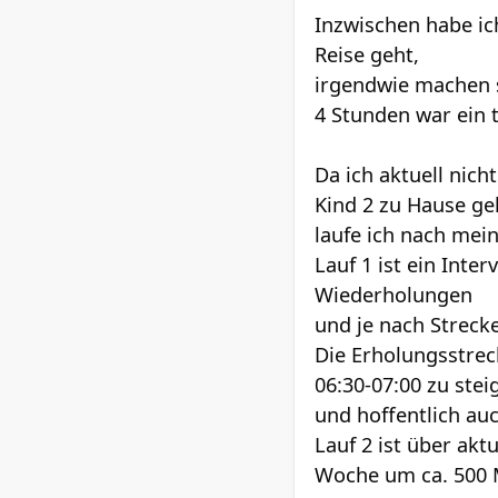
Inzwischen habe ich
Reise geht,
irgendwie machen s
4 Stunden war ein t
Da ich aktuell nic
Kind 2 zu Hause geh
laufe ich nach mei
Lauf 1 ist ein Inte
Wiederholungen
und je nach Strecke
Die Erholungsstrec
06:30-07:00 zu stei
und hoffentlich au
Lauf 2 ist über akt
Woche um ca. 500 