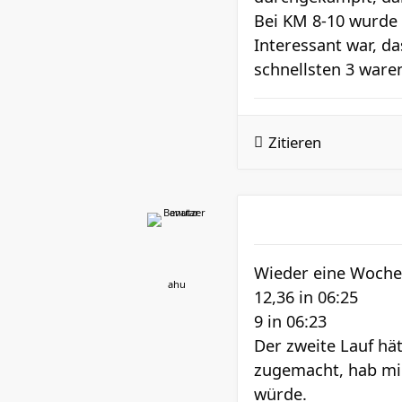
Bei KM 8-10 wurde 
Interessant war, d
schnellsten 3 ware
Zitieren
Wieder eine Woche
ahu
12,36 in 06:25
9 in 06:23
Der zweite Lauf hä
zugemacht, hab mi
würde.