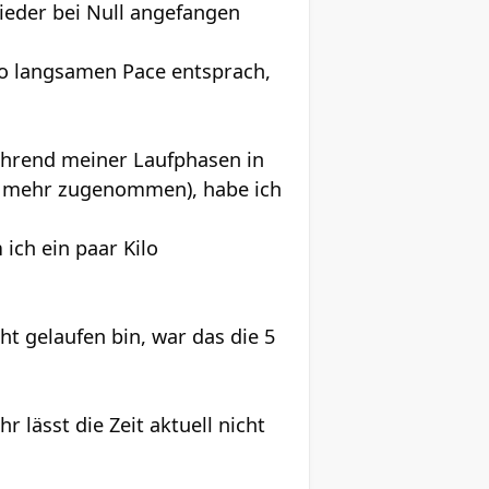
wieder bei Null angefangen
 so langsamen Pace entsprach,
hrend meiner Laufphasen in
o mehr zugenommen), habe ich
ich ein paar Kilo
t gelaufen bin, war das die 5
 lässt die Zeit aktuell nicht