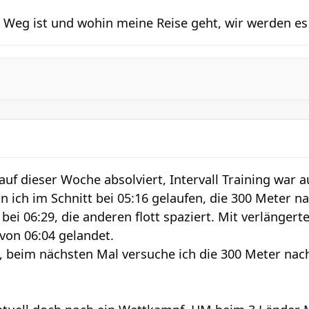
e Weg ist und wohin meine Reise geht, wir werden es
uf dieser Woche absolviert, Intervall Training war a
n ich im Schnitt bei 05:16 gelaufen, die 300 Meter 
bei 06:29, die anderen flott spaziert. Mit verlängert
von 06:04 gelandet.
, beim nächsten Mal versuche ich die 300 Meter nac