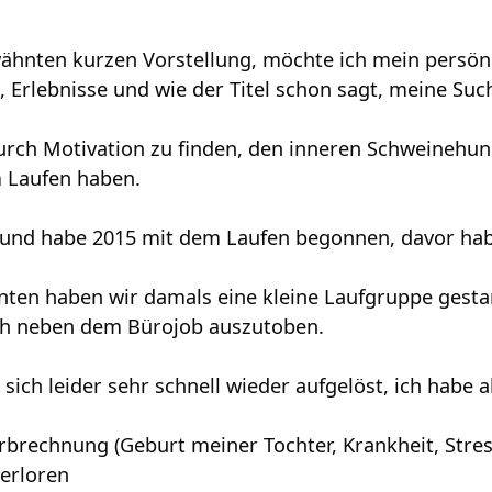
ähnten kurzen Vorstellung, möchte ich mein persön
 Erlebnisse und wie der Titel schon sagt, meine Su
urch Motivation zu finden, den inneren Schweinehund
 Laufen haben.
lt und habe 2015 mit dem Laufen begonnen, davor habe
ten haben wir damals eine kleine Laufgruppe gestar
h neben dem Bürojob auszutoben.
sich leider sehr schnell wieder aufgelöst, ich habe a
rbrechnung (Geburt meiner Tochter, Krankheit, Stress
erloren