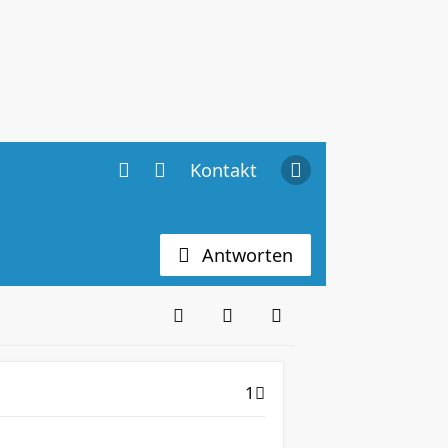
Kontakt
Antworten
1