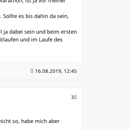
rathon, ist ja vor meiner
Sollte es bis dahin da sein,
l ja dabei sein und beim ersten
itlaufen und im Laufe des
16.08.2019, 12:45
3
nicht so, habe mich aber