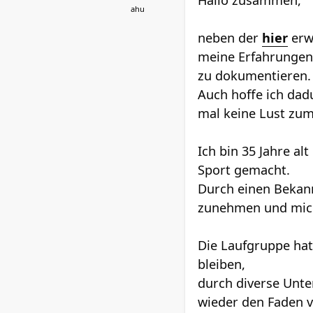
Hallo zusammen,
ahu
neben der
hier
erw
meine Erfahrungen,
zu dokumentieren.
Auch hoffe ich dad
mal keine Lust zum
Ich bin 35 Jahre a
Sport gemacht.
Durch einen Bekann
zunehmen und mic
Die Laufgruppe hat 
bleiben,
durch diverse Unte
wieder den Faden v