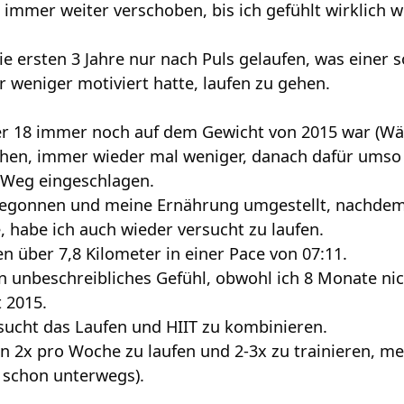
 immer weiter verschoben, bis ich gefühlt wirklich 
die ersten 3 Jahre nur nach Puls gelaufen, was einer
 weniger motiviert hatte, laufen zu gehen.
r 18 immer noch auf dem Gewicht von 2015 war (Wä
chen, immer wieder mal weniger, danach dafür ums
 Weg eingeschlagen.
begonnen und meine Ernährung umgestellt, nachdem 
habe ich auch wieder versucht zu laufen.
n über 7,8 Kilometer in einer Pace von 07:11.
n unbeschreibliches Gefühl, obwohl ich 8 Monate nich
t 2015.
sucht das Laufen und HIIT zu kombinieren.
an 2x pro Woche zu laufen und 2-3x zu trainieren, mehr
t schon unterwegs).