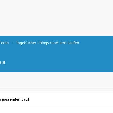
Foren
Tagebücher / Blogs rund ums Laufen
auf
m passenden Lauf