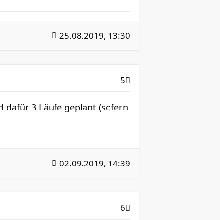
25.08.2019, 13:30
5
d dafür 3 Läufe geplant (sofern
02.09.2019, 14:39
6