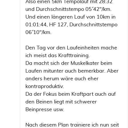
Also einen 5km Tempolauf mit 28:32
und Durchschnittstempo 05´´ 42"/km.
Und einen längeren Lauf von 10km in
01:01:44, HF 127, Durchschnittstempo
06´´ 10"/km.
Den Tag vor den Laufeinheiten mache
ich meist das Krafttraining.
Da macht sich der Muskelkater beim
Laufen mitunter auch bemerkbar. Aber
anders herum wäre auch eher
kontraproduktiv.
Da der Fokus beim Kraftpart auch auf
den Beinen liegt mit schwerer
Beinpresse usw.
Nach diesem Plan trainiere ich nun seit