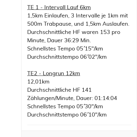
TE 1 - Intervall Lauf 6km
1,5km Einlaufen, 3 Intervalle je 1km mit
500m Trabpause, und 1,5km Auslaufen.
Durchschnittliche HF waren 153 pro
Minute, Dauer 36:29 Min.
Schnellstes Tempo 05´´ 15"/km
Durchschnittstempo 06´´ 02"/km
TE2 - Longrun 12km
12,01km
Durchschnittliche HF 141
Zählungen/Minute, Dauer: 01:14:04
Schnellstes Tempo 05´´ 30"/km
Durchschnittstempo 06´´ 10"/km