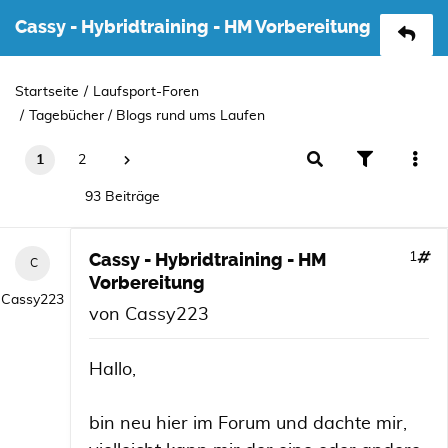
Cassy - Hybridtraining - HM Vorbereitung
Startseite
Laufsport-Foren
Tagebücher / Blogs rund ums Laufen
1
2
93 Beiträge
Cassy - Hybridtraining - HM
1
Vorbereitung
Cassy223
von
Cassy223
Hallo,
bin neu hier im Forum und dachte mir,