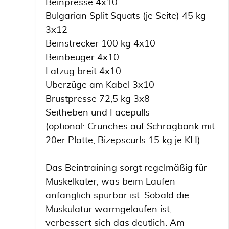
Beinpresse 4x10
Bulgarian Split Squats (je Seite) 45 kg
3x12
Beinstrecker 100 kg 4x10
Beinbeuger 4x10
Latzug breit 4x10
Überzüge am Kabel 3x10
Brustpresse 72,5 kg 3x8
Seitheben und Facepulls
(optional: Crunches auf Schrägbank mit
20er Platte, Bizepscurls 15 kg je KH)
Das Beintraining sorgt regelmäßig für
Muskelkater, was beim Laufen
anfänglich spürbar ist. Sobald die
Muskulatur warmgelaufen ist,
verbessert sich das deutlich. Am