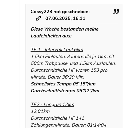
Cassy223
hat geschrieben:
07.06.2025, 16:11
Diese Woche bestanden meine
Laufeinheiten aus:
TE 1 - Intervall Lauf 6km
1,5km Einlaufen, 3 Intervalle je 1km mit
500m Trabpause, und 1,5km Auslaufen.
Durchschnittliche HF waren 153 pro
Minute, Dauer 36:29 Min.
Schnellstes Tempo 05´´ 15"/km
Durchschnittstempo 06´´ 02"/km
TE2 - Longrun 12km
12,01km
Durchschnittliche HF 141
Zählungen/Minute, Dauer: 01:14:04