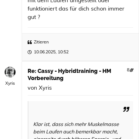
mit dem Laufen umgestellt oder
funktioniert das für dich schon immer
gut ?
Zitieren
10.06.2025, 10:52
Re: Cassy - Hybridtraining - HM
8
Vorbereitung
Xyris
von
Xyris
Klar ist, dass sich mehr Muskelmasse
beim Laufen auch bemerkbar macht,