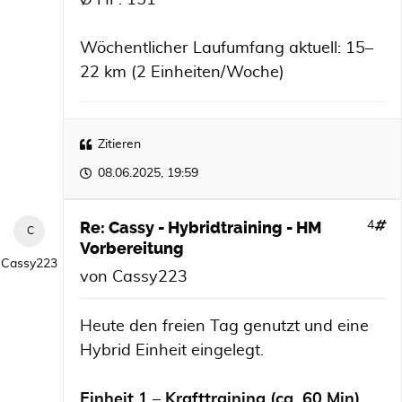
Ø HF: 151
Wöchentlicher Laufumfang aktuell: 15–
22 km (2 Einheiten/Woche)
Zitieren
08.06.2025, 19:59
Re: Cassy - Hybridtraining - HM
4
Vorbereitung
Cassy223
von
Cassy223
Heute den freien Tag genutzt und eine
Hybrid Einheit eingelegt.
Einheit 1 – Krafttraining (ca. 60 Min)