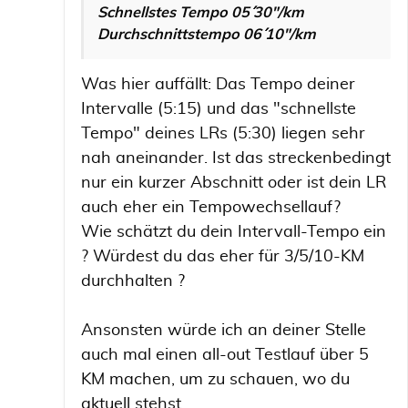
Schnellstes Tempo 05´´ 30"/km
Durchschnittstempo 06´´ 10"/km
Was hier auffällt: Das Tempo deiner
Intervalle (5:15) und das "schnellste
Tempo" deines LRs (5:30) liegen sehr
nah aneinander. Ist das streckenbedingt
nur ein kurzer Abschnitt oder ist dein LR
auch eher ein Tempowechsellauf?
Wie schätzt du dein Intervall-Tempo ein
? Würdest du das eher für 3/5/10-KM
durchhalten ?
Ansonsten würde ich an deiner Stelle
auch mal einen all-out Testlauf über 5
KM machen, um zu schauen, wo du
aktuell stehst.