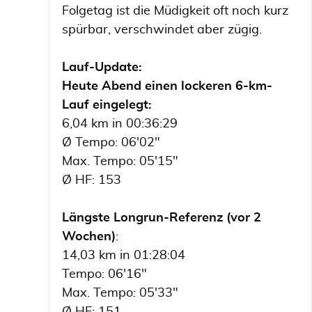
Folgetag ist die Müdigkeit oft noch kurz
spürbar, verschwindet aber zügig.
Lauf-Update:
Heute Abend einen lockeren 6-km-
Lauf eingelegt:
6,04 km in 00:36:29
Ø Tempo: 06'02"
Max. Tempo: 05'15"
Ø HF: 153
Längste Longrun-Referenz (vor 2
Wochen)
:
14,03 km in 01:28:04
Tempo: 06'16"
Max. Tempo: 05'33"