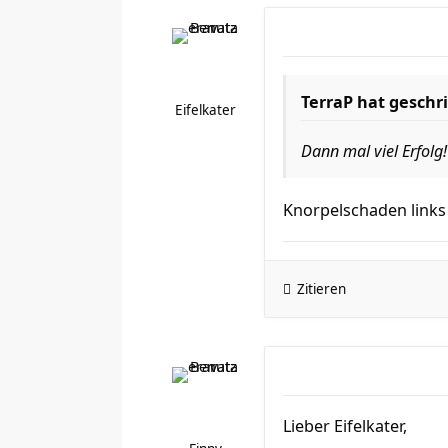
TerraP hat geschr
Eifelkater
Dann mal viel Erfolg!
Knorpelschaden links
Zitieren
Lieber Eifelkater,