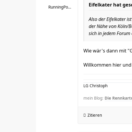
Eifelkater hat ges
RunningPotatoe
Also der Eifelkater is
der Nähe von Köln/Bo
sich in jedem Forum
Wie wär's dann mit "G
Willkommen hier und 
LG Christoph
mein Blog:
Die Rennkarto
Zitieren