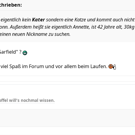
chrieben:
t eigentlich kein
Kater
sondern eine Katze und kommt auch nicht au
nn. Außerdem heißt sie eigentlich Annette, ist 42 Jahre alt, 30k
 einen neuen Nickname zu suchen.
arfield" ?
viel Spaß im Forum und vor allem beim Laufen.
ffel will's nochmal wissen.