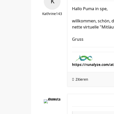
Hallo Puma in spe,
Kathrine143
willkommen, schön, da
nette virtuelle "Mitläu
Gruss
https://runalyze.com/a
Zitieren