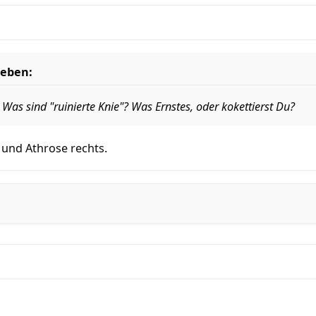
ieben:
 Was sind "ruinierte Knie"? Was Ernstes, oder kokettierst Du?
 und Athrose rechts.