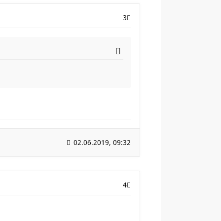
3
02.06.2019, 09:32
4