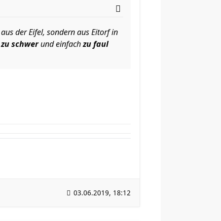
s der Eifel, sondern aus Eitorf in
g
zu schwer
und einfach
zu faul
03.06.2019, 18:12