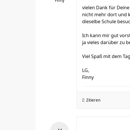
Finny
vielen Dank für Deine
nicht mehr dort und 
dieselbe Schule besuch
Ich kann mir gut vor
ja vieles darüber zu be
Viel Spaß mit dem Ta
LG,
Finny
Zitieren