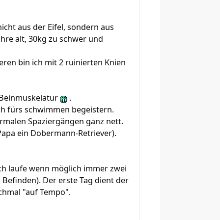
icht aus der Eifel, sondern aus
ahre alt, 30kg zu schwer und
n bin ich mit 2 ruinierten Knien
e Beinmuskelatur
.
noch fürs schwimmen begeistern.
ormalen Spaziergängen ganz nett.
Papa ein Dobermann-Retriever).
ch laufe wenn möglich immer zwei
Befinden). Der erste Tag dient der
ochmal "auf Tempo".