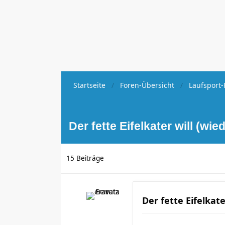
Startseite
Foren-Übersicht
Laufsport-
Der fette Eifelkater will (wi
15 Beiträge
Der fette Eifelkat