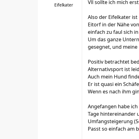
Vll sollte ich mich er
Eifelkater
Also der Eifelkater i
Eitorf in der Nähe vo
einfach zu faul sich
Um das ganze Unterne
gesegnet, und meine l
Positiv betrachtet b
Alternativsport ist l
Auch mein Hund finde
Er ist quasi ein Sch
Wenn es nach ihm ging
Angefangen habe ich 
Tage hintereinander u
Umfangsteigerung (Sc
Passt so einfach am 