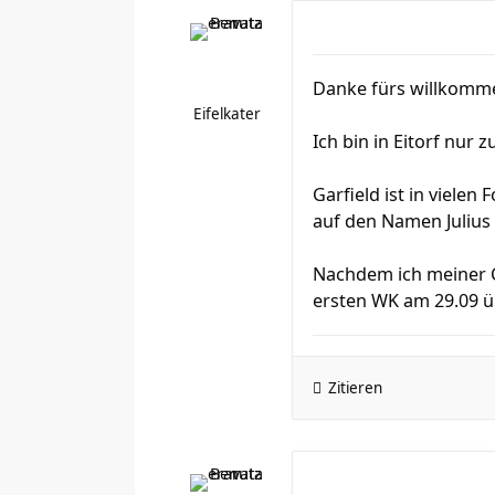
Danke fürs willkom
Eifelkater
Ich bin in Eitorf nur
Garfield ist in vielen
auf den Namen Julius 
Nachdem ich meiner C
ersten WK am 29.09 üb
Zitieren