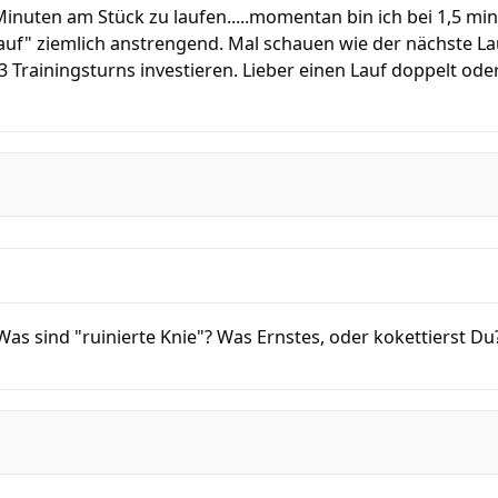
0 Minuten am Stück zu laufen.....momentan bin ich bei 1,5 m
auf" ziemlich anstrengend. Mal schauen wie der nächste La
3 Trainingsturns investieren. Lieber einen Lauf doppelt ode
 Was sind "ruinierte Knie"? Was Ernstes, oder kokettierst Du