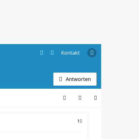
Kontakt
Antworten
1