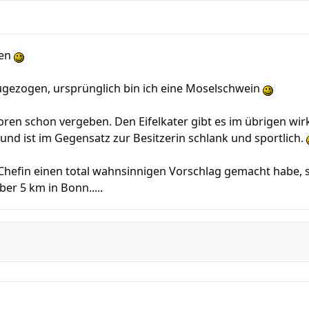
men
 zugezogen, ursprünglich bin ich eine Moselschwein
 Foren schon vergeben. Den Eifelkater gibt es im übrigen wirk
und ist im Gegensatz zur Besitzerin schlank und sportlich.
hefin einen total wahnsinnigen Vorschlag gemacht habe, st
er 5 km in Bonn.....