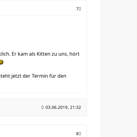
7
lich. Er kam als Kitten zu uns, hört
eht jetzt der Termin für den
03.06.2019, 21:32
8