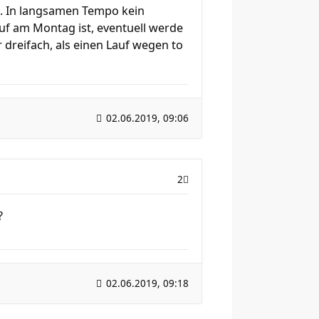
in. In langsamen Tempo kein
uf am Montag ist, eventuell werde
r dreifach, als einen Lauf wegen to
02.06.2019, 09:06
2
?
02.06.2019, 09:18