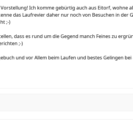
 Vorstellung! Ich komme gebürtig auch aus Eitorf, wohne a
kenne das Laufrevier daher nur noch von Besuchen in der 
t ;-)
stellen, dass es rund um die Gegend manch Feines zu ergrü
richten ;-)
gebuch und vor Allem beim Laufen und bestes Gelingen bei 