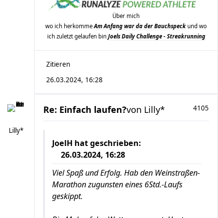
Über mich
wo ich herkomme
Am Anfang war da der Bauchspeck
und wo
ich zuletzt gelaufen bin
Joels Daily Challenge - Streakrunning
Zitieren
26.03.2024, 16:28
Re: Einfach laufen?
von
Lilly*
4105
Lilly*
JoelH
hat geschrieben:
26.03.2024, 16:28
Viel Spaß und Erfolg. Hab den Weinstraßen-
Marathon zugunsten eines 6Std.-Laufs
geskippt.