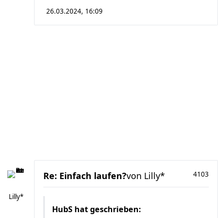
26.03.2024, 16:09
Re: Einfach laufen?
von
Lilly*
4103
Lilly*
HubS
hat geschrieben: