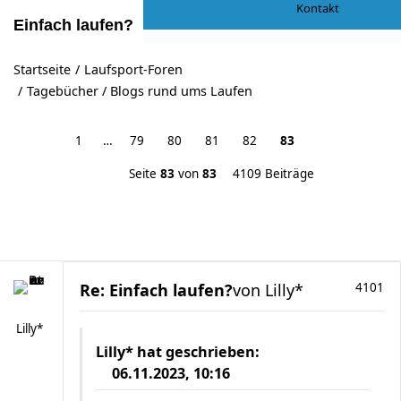
Kontakt
Einfach laufen?
Startseite
Laufsport-Foren
Tagebücher / Blogs rund ums Laufen
1
…
79
80
81
82
83
Seite
83
von
83
4109 Beiträge
Re: Einfach laufen?
von
Lilly*
4101
Lilly*
Lilly*
hat geschrieben:
06.11.2023, 10:16