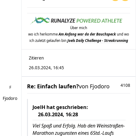
Über mich
wo ich herkomme
Am Anfang war da der Bauchspeck
und wo
ich zuletzt gelaufen bin
Joels Daily Challenge - Streakrunning
Zitieren
26.03.2024, 16:45
Re: Einfach laufen?
von
Fjodoro
4108
Fjodoro
JoelH
hat geschrieben:
26.03.2024, 16:28
Viel Spaß und Erfolg. Hab den Weinstraßen-
Marathon zugunsten eines 6Std.-Laufs