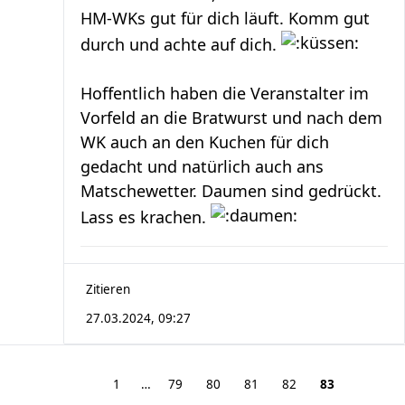
HM-WKs gut für dich läuft. Komm gut
durch und achte auf dich.
Hoffentlich haben die Veranstalter im
Vorfeld an die Bratwurst und nach dem
WK auch an den Kuchen für dich
gedacht und natürlich auch ans
Matschewetter. Daumen sind gedrückt.
Lass es krachen.
Zitieren
27.03.2024, 09:27
1
…
79
80
81
82
83