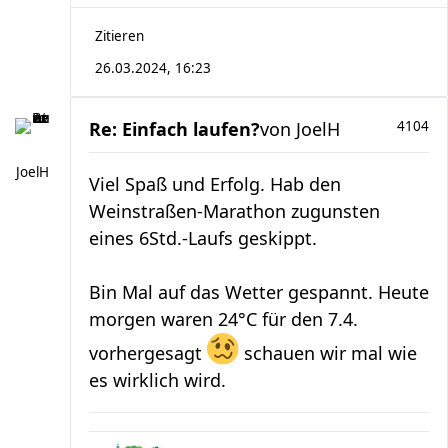
Zitieren
26.03.2024, 16:23
Re: Einfach laufen?
von
JoelH
4104
JoelH
Viel Spaß und Erfolg. Hab den
Weinstraßen-Marathon zugunsten
eines 6Std.-Laufs geskippt.
Bin Mal auf das Wetter gespannt. Heute
morgen waren 24°C für den 7.4.
vorhergesagt
schauen wir mal wie
es wirklich wird.