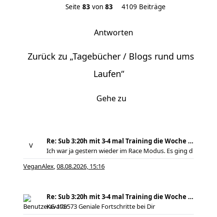
Seite
83
von
83
4109 Beiträge
Antworten
Zurück zu „Tagebücher / Blogs rund ums
Laufen“
Gehe zu
Re: Sub 3:20h mit 3-4 mal Training die Woche machb
Ich war ja gestern wieder im Race Modus. Es ging d
VeganAlex
08.08.2026, 15:16
,
Re: Sub 3:20h mit 3-4 mal Training die Woche machb
KG-175573 Geniale Fortschritte bei Dir