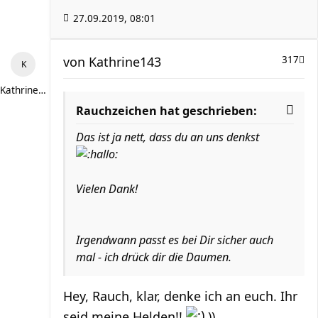
27.09.2019, 08:01
von
Kathrine143
317
Kathrine143
Rauchzeichen hat geschrieben:
Das ist ja nett, dass du an uns denkst
Vielen Dank!
Irgendwann passt es bei Dir sicher auch
mal - ich drück dir die Daumen.
Hey, Rauch, klar, denke ich an euch. Ihr
seid meine Helden!!
))