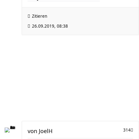
Zitieren
26.09.2019, 08:38
von
JoelH
314