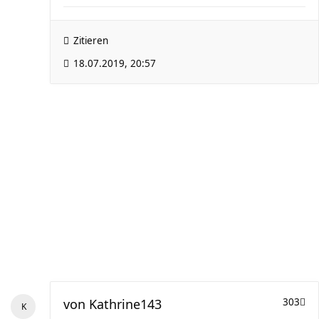
Zitieren
18.07.2019, 20:57
von
Kathrine143
303