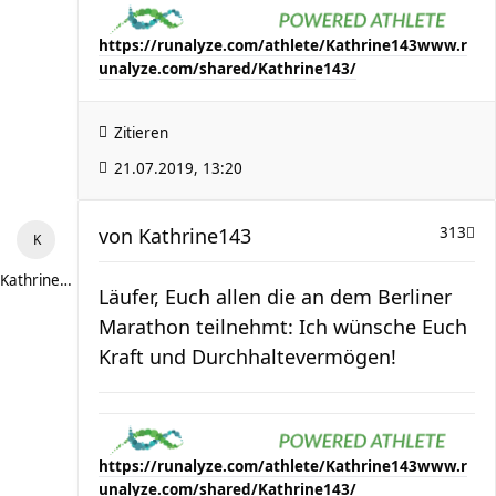
https://runalyze.com/athlete/Kathrine143
www.r
unalyze.com/shared/Kathrine143/
Zitieren
21.07.2019, 13:20
von
Kathrine143
313
Kathrine143
Läufer, Euch allen die an dem Berliner
Marathon teilnehmt: Ich wünsche Euch
Kraft und Durchhaltevermögen!
https://runalyze.com/athlete/Kathrine143
www.r
unalyze.com/shared/Kathrine143/