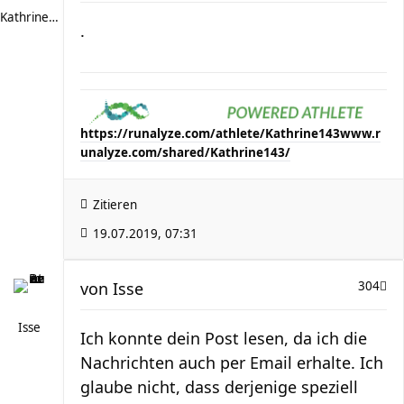
Kathrine143
.
https://runalyze.com/athlete/Kathrine143
www.r
unalyze.com/shared/Kathrine143/
Zitieren
19.07.2019, 07:31
von
Isse
304
Isse
Ich konnte dein Post lesen, da ich die
Nachrichten auch per Email erhalte. Ich
glaube nicht, dass derjenige speziell