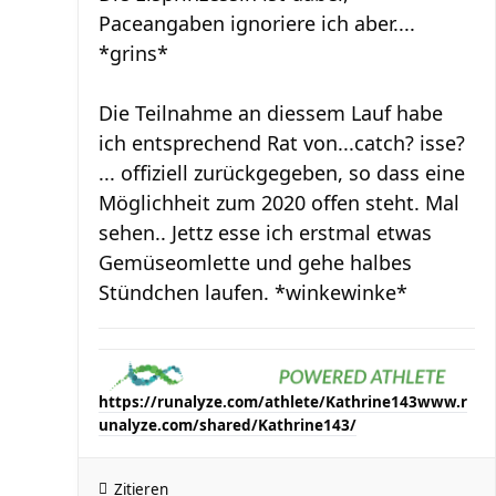
Paceangaben ignoriere ich aber....
*grins*
Die Teilnahme an diessem Lauf habe
ich entsprechend Rat von...catch? isse?
... offiziell zurückgegeben, so dass eine
Möglichheit zum 2020 offen steht. Mal
sehen.. Jettz esse ich erstmal etwas
Gemüseomlette und gehe halbes
Stündchen laufen. *winkewinke*
https://runalyze.com/athlete/Kathrine143
www.r
unalyze.com/shared/Kathrine143/
Zitieren