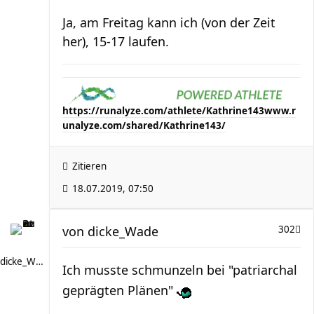
Ja, am Freitag kann ich (von der Zeit
her), 15-17 laufen.
https://runalyze.com/athlete/Kathrine143
www.r
unalyze.com/shared/Kathrine143/
Zitieren
18.07.2019, 07:50
von
dicke_Wade
302
dicke_Wade
Ich musste schmunzeln bei "patriarchal
geprägten Plänen"