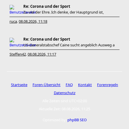
Re: Corona und der Sport
Zu viel der Ehre. Ich denke, der Hauptgrund ist,
ruca
08.08.2026, 11:18
,
Re: Corona und der Sport
US-Generalstabschef Caine sucht angeblich Ausweg a
Steffen42
08.08.2026, 11:17
,
Startseite
Foren-Übersicht
FAQ
Kontakt
Forenregeln
Datenschutz
Alle Zeiten sind
UTC+02:00
Aktuelle Zeit: 08.08.2026, 11:25
Optimized by:
phpBB SEO