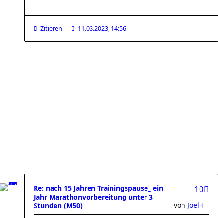
Zitieren
11.03.2023, 14:56
Re: nach 15 Jahren Trainingspause_ ein
10
Jahr Marathonvorbereitung unter 3
von
JoelH
Stunden (M50)