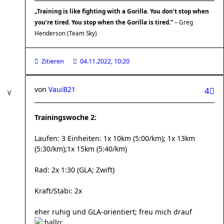
„Training is like fighting with a Gorilla. You don’t stop when
you’re tired. You stop when the Gorilla is tired.”
– Greg
Henderson (Team Sky)
Zitieren
04.11.2022, 10:20
von
VauiB21
4
Trainingswoche 2:
Laufen: 3 Einheiten: 1x 10km (5:00/km); 1x 13km
(5:30/km);1x 15km (5:40/km)
Rad: 2x 1:30 (GLA; Zwift)
Kraft/Stabi: 2x
eher ruhig und GLA-orientiert; freu mich drauf