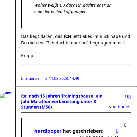
Woher weißt Du das? Ich dachte eher an
eine der vielen Luftpumpen.
Das liegt daran, das
ICH
jetzt alles im Blick habe und
Du dich mit "Ich dachte eher an" begnügen musst.
Knippi
Zitieren
11.03.2023, 14:49
Re: nach 15 Jahren Trainingspause_ ein
9
Jahr Marathonvorbereitung unter 3
von
bones
Stunden (M50)
hardlooper
hat geschrieben: