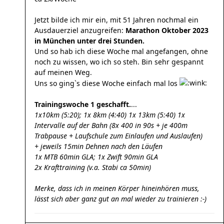
Jetzt bilde ich mir ein, mit 51 Jahren nochmal ein
Ausdauerziel anzugreifen:
Marathon Oktober 2023
in München unter drei Stunden.
Und so hab ich diese Woche mal angefangen, ohne
noch zu wissen, wo ich so steh. Bin sehr gespannt
auf meinen Weg.
Uns so ging`s diese Woche einfach mal los
Trainingswoche 1 geschafft.
...
1x10km (5:20); 1x 8km (4:40) 1x 13km (5:40) 1x
Intervalle auf der Bahn (8x 400 in 90s + je 400m
Trabpause + Laufschule zum Einlaufen und Auslaufen)
+ jeweils 15min Dehnen nach den Läufen
1x MTB 60min GLA; 1x Zwift 90min GLA
2x Krafttraining (v.a. Stabi ca 50min)
Merke, dass ich in meinen Körper hineinhören muss,
lässt sich aber ganz gut an mal wieder zu trainieren :-)