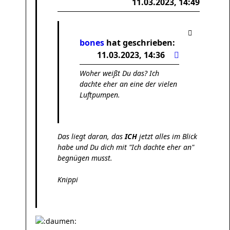
11.03.2023, 14:49
bones
hat geschrieben:
11.03.2023, 14:36
Woher weißt Du das? Ich
dachte eher an eine der vielen
Luftpumpen.
Das liegt daran, das
ICH
jetzt alles im Blick
habe und Du dich mit "Ich dachte eher an"
begnügen musst.
Knippi