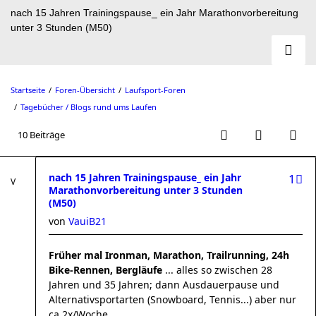
nach 15 Jahren Trainingspause_ ein Jahr Marathonvorbereitung
unter 3 Stunden (M50)
Startseite
Foren-Übersicht
Laufsport-Foren
Tagebücher / Blogs rund ums Laufen
10 Beiträge
nach 15 Jahren Trainingspause_ ein Jahr
1
Marathonvorbereitung unter 3 Stunden
(M50)
von
VauiB21
Früher mal Ironman, Marathon, Trailrunning, 24h
Bike-Rennen, Bergläufe
... alles so zwischen 28
Jahren und 35 Jahren; dann Ausdauerpause und
Alternativsportarten (Snowboard, Tennis...) aber nur
ca 2x/Woche