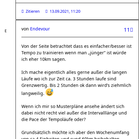
Zitieren
13.09.2021, 11:20
von
Endevour
11
Von der Seite betrachtet dass es einfacher/besser ist
Tempo zu trainieren wenn man „jünger“ ist würde
ich eher 10km sagen.
Ich mache eigentlich alles gerne außer die langen
Läufe wo ich zur Zeit ca. 3 Stunden laufe sind
Grenzwertig. Bis 2 Stunden ok dann wird’s ziehmlich
langweilig.
Wenn ich mir so Musterpläne ansehe ändert sich
dabei nicht recht viel außer die Intervalllänge und
die Pace der Tempoläufe oder?
Grundsätzlich möchte ich aber den Wochenumfang
von ca 4 Einheiten und rund 60km beibehalten.