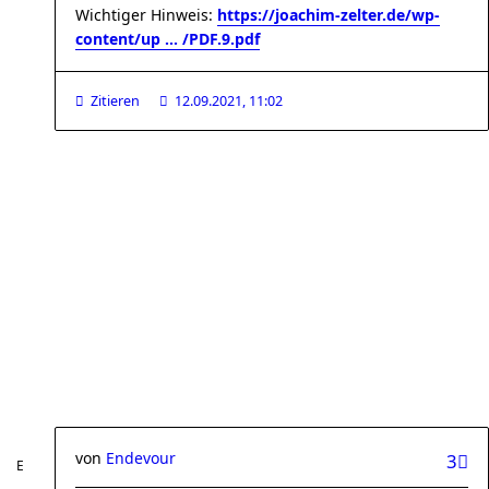
Wichtiger Hinweis:
https://joachim-zelter.de/wp-
content/up ... /PDF.9.pdf
Zitieren
12.09.2021, 11:02
von
Endevour
3