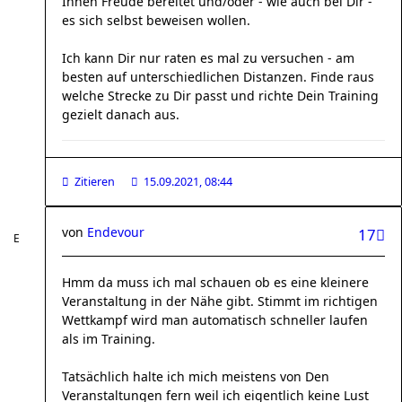
Ihnen Freude bereitet und/oder - wie auch bei Dir -
es sich selbst beweisen wollen.
Ich kann Dir nur raten es mal zu versuchen - am
besten auf unterschiedlichen Distanzen. Finde raus
welche Strecke zu Dir passt und richte Dein Training
gezielt danach aus.
Zitieren
15.09.2021, 08:44
von
Endevour
17
Hmm da muss ich mal schauen ob es eine kleinere
Veranstaltung in der Nähe gibt. Stimmt im richtigen
Wettkampf wird man automatisch schneller laufen
als im Training.
Tatsächlich halte ich mich meistens von Den
Veranstaltungen fern weil ich eigentlich keine Lust