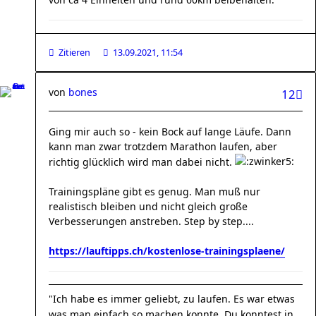
Zitieren
13.09.2021, 11:54
von
bones
12
Ging mir auch so - kein Bock auf lange Läufe. Dann
kann man zwar trotzdem Marathon laufen, aber
richtig glücklich wird man dabei nicht.
Trainingspläne gibt es genug. Man muß nur
realistisch bleiben und nicht gleich große
Verbesserungen anstreben. Step by step....
https://lauftipps.ch/kostenlose-trainingsplaene/
"Ich habe es immer geliebt, zu laufen. Es war etwas
was man einfach so machen konnte. Du konntest in