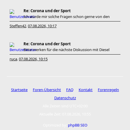
Re: Corona und der Sport
Ich würde mir solche Fragen schon gerne von den
Steffen42
07.08.2026, 10:17
,
Re: Corona und der Sport
Bitte merken für die nächste Diskussion mit Diesel
ruca
07.08.2026, 10:15
,
Startseite
Foren-Übersicht
FAQ
Kontakt
Forenregeln
Datenschutz
Alle Zeiten sind
UTC+02:00
Aktuelle Zeit: 07.08.2026, 10:55
Optimized by:
phpBB SEO