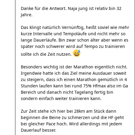
Danke für die Antwort. Naja jung ist relativ bin 32
Jahre.
Das klingt natürlich Vernünftig, heißt soviel wie mehr
kurze Intervalle und Tempoläufe und nicht mehr so
lange Dauerläufe. Bin zwar schon älter aber wenn es
später noch schwerer wird auf Tempo zu trainieren
sollte ich die Zeit nutzen.
Besonders wichtig ist der Marathon eigentlich nicht.
Irgendwie hatte ich das Ziel meine Ausdauer soweit
zu steigern, dass ich einen Marathon gemütlich in 4
Stunden laufen kann bei rund 75% Hfmax also im Ga
Bereich und danach nicht Tagelang fertig bin
sondern einfach weiter trainieren kann.
Zur Zeit stehe ich hier bei 28km am Stück dann
beginnen die Beine zu schmerzen und die HF geht
bei gleicher Pace hoch. Wird allerdings mit jedem
Dauerlauf besser.