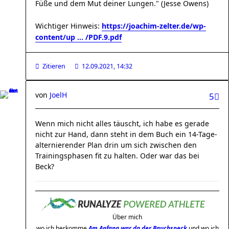
Füße und dem Mut deiner Lungen." (Jesse Owens)
Wichtiger Hinweis:
https://joachim-zelter.de/wp-
content/up ... /PDF.9.pdf
Zitieren
12.09.2021, 14:32
von
JoelH
5
Wenn mich nicht alles täuscht, ich habe es gerade
nicht zur Hand, dann steht in dem Buch ein 14-Tage-
alternierender Plan drin um sich zwischen den
Trainingsphasen fit zu halten. Oder war das bei
Beck?
Über mich
wo ich herkomme
Am Anfang war da der Bauchspeck
und wo ich