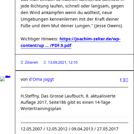
jede Richtung laufen, schnell oder langsam, gegen
den Wind ankämpfen wenn du wolltest, neue
Umgebungen kennenlernen mit der Kraft deiner
Füße und dem Mut deiner Lungen." (Jesse Owens)
Wichtiger Hinweis:
https://joachim-zelter.de/wp-
content/up ... /PDF.9.pdf
Zitieren
13.09.2021, 12:10
von
d'Oma joggt
13
H.Steffny, Das Grosse Laufbuch, 8. aktualisierte
Auflage 2017, Seite186 gibt es einen 14-Tage
Wintertrainingsplan
12.05.2007 / 12.05.2012 / 09.04.2013 / 27.05.2017