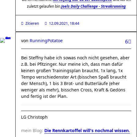
zuletzt gelaufen bin
Joels Daily Challenge - Streakrunning
Zitieren
12.09.2021, 18:44
von
RunningPotatoe
6
Bei Steffny habe ich sowas noch nicht gesehen, aber
z.B. bei Pfitzinger. Nur meine ich, dass man dafür
keinen großen Trainingsplan braucht. 1x lang, 1x
Tempo verschiedenster Art (bisschen Spaß braucht
der Mensch), 1 bis 3 Brot- und Butterläufe (eher
weniger als mehr), bisschen Cross, Kraft & Gedöns
und fertig ist der Plan.
LG Christoph
mein Blog:
Die Rennkartoffel will's nochmal wissen.