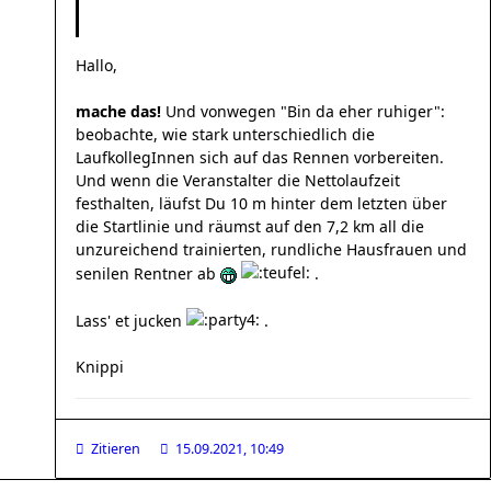
Hallo,
mache das!
Und vonwegen "Bin da eher ruhiger":
beobachte, wie stark unterschiedlich die
LaufkollegInnen sich auf das Rennen vorbereiten.
Und wenn die Veranstalter die Nettolaufzeit
festhalten, läufst Du 10 m hinter dem letzten über
die Startlinie und räumst auf den 7,2 km all die
unzureichend trainierten, rundliche Hausfrauen und
senilen Rentner ab
.
Lass' et jucken
.
Knippi
Zitieren
15.09.2021, 10:49