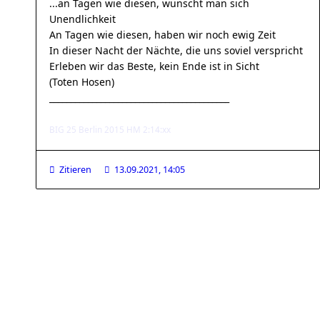
...an Tagen wie diesen, wünscht man sich
Unendlichkeit
An Tagen wie diesen, haben wir noch ewig Zeit
In dieser Nacht der Nächte, die uns soviel verspricht
Erleben wir das Beste, kein Ende ist in Sicht
(Toten Hosen)
__________________________________________
BIG 25 Berlin 2015 HM 2:14:xx
Zitieren
13.09.2021, 14:05