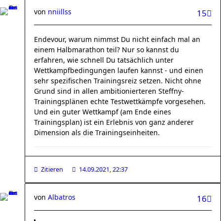
von
nniillss
15
Endevour, warum nimmst Du nicht einfach mal an
einem Halbmarathon teil? Nur so kannst du
erfahren, wie schnell Du tatsächlich unter
Wettkampfbedingungen laufen kannst - und einen
sehr spezifischen Trainingsreiz setzen. Nicht ohne
Grund sind in allen ambitionierteren Steffny-
Trainingsplänen echte Testwettkämpfe vorgesehen.
Und ein guter Wettkampf (am Ende eines
Trainingsplan) ist ein Erlebnis von ganz anderer
Dimension als die Trainingseinheiten.
Zitieren
14.09.2021, 22:37
von
Albatros
16