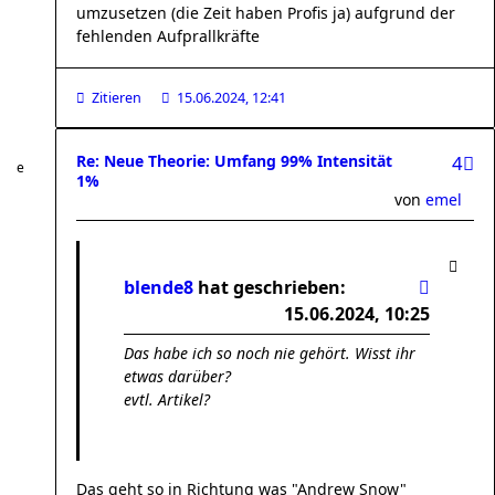
umzusetzen (die Zeit haben Profis ja) aufgrund der
fehlenden Aufprallkräfte
Zitieren
15.06.2024, 12:41
Re: Neue Theorie: Umfang 99% Intensität
4
1%
von
emel
blende8
hat geschrieben:
15.06.2024, 10:25
Das habe ich so noch nie gehört. Wisst ihr
etwas darüber?
evtl. Artikel?
Das geht so in Richtung was "Andrew Snow"