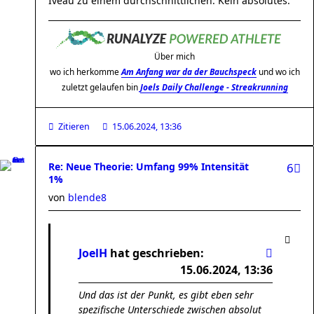
Iveau zu einem durchschnittlichen. Kein absolutes.
Über mich
wo ich herkomme
Am Anfang war da der Bauchspeck
und wo ich
zuletzt gelaufen bin
Joels Daily Challenge - Streakrunning
Zitieren
15.06.2024, 13:36
Re: Neue Theorie: Umfang 99% Intensität
6
1%
von
blende8
JoelH
hat geschrieben:
15.06.2024, 13:36
Und das ist der Punkt, es gibt eben sehr
spezifische Unterschiede zwischen absolut