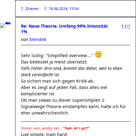
Zitieren
18.06.2024, 15:54
Re: Neue Theorie: Umfang 99% Intensität
11
1%
von
blende8
Sehr lustig: "Simplified overview ..."
Das bedeutet ja meist übersetzt:
Falls Fehler drin sind, kommt das daher, weil es eben
stark vereinfacht ist.
So sichert man sich gegen Kritik ab.
Aber es zeigt auf jeden Fall, dass alles viel
komplizierter ist.
Ob man sowas zu dieser supersimplen 2-
Signalwege-Theorie eindampfen kann, halte ich für
eher unwahrscheinlich.
Dunkel, nass, windig, kalt. -
"Yeah, let's go!!!"
Live simple, train hard.