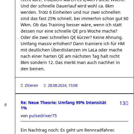
Und der schnelle Dauerlauf wird wohl ca. 8km
werden. Trotz 6 Einheiten und nur zwei schnellen
sind das fast 25% schnell. bei immerhin schon gut 60
Wkm. Ob das Training besser wäre, wenn ich statt
dessen nur eine schnelle QE pro Woche mache?
Oder die zwei schnellen QE kürzer? Keine Ahnung.
Umfang massiv erhöhen? Dann trainiere ich für HM
mit deutlichen Überdistanzen im LaLa oder mache
nach einer harten QE am nächsten Tag halt nicht
8km sondern 12. Das merkt man auch nachher in
den beinen.
Zitieren
28.08.2024, 15:08
Re: Neue Theorie: Umfang 99% Intensität
13
1%
von
pulsedriver75
Ein Nachtrag noch: Es geht um Rennradfahrer.