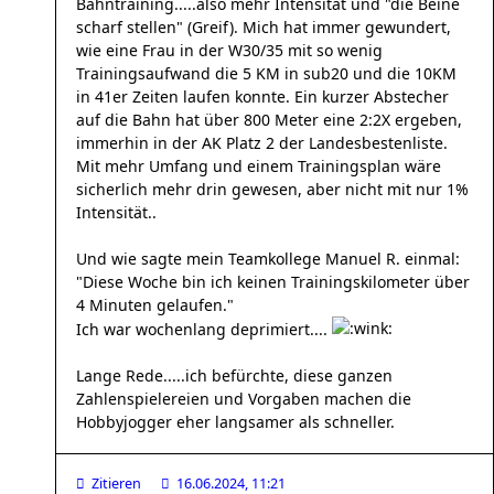
Bahntraining.....also mehr Intensität und "die Beine
scharf stellen" (Greif). Mich hat immer gewundert,
wie eine Frau in der W30/35 mit so wenig
Trainingsaufwand die 5 KM in sub20 und die 10KM
in 41er Zeiten laufen konnte. Ein kurzer Abstecher
auf die Bahn hat über 800 Meter eine 2:2X ergeben,
immerhin in der AK Platz 2 der Landesbestenliste.
Mit mehr Umfang und einem Trainingsplan wäre
sicherlich mehr drin gewesen, aber nicht mit nur 1%
Intensität..
Und wie sagte mein Teamkollege Manuel R. einmal:
"Diese Woche bin ich keinen Trainingskilometer über
4 Minuten gelaufen."
Ich war wochenlang deprimiert....
Lange Rede.....ich befürchte, diese ganzen
Zahlenspielereien und Vorgaben machen die
Hobbyjogger eher langsamer als schneller.
Zitieren
16.06.2024, 11:21