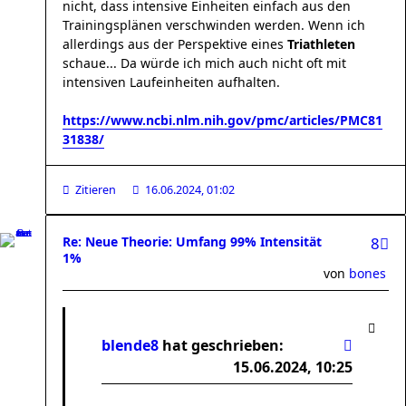
nicht, dass intensive Einheiten einfach aus den
Trainingsplänen verschwinden werden. Wenn ich
allerdings aus der Perspektive eines
Triathleten
schaue... Da würde ich mich auch nicht oft mit
intensiven Laufeinheiten aufhalten.
https://www.ncbi.nlm.nih.gov/pmc/articles/PMC81
31838/
Zitieren
16.06.2024, 01:02
Re: Neue Theorie: Umfang 99% Intensität
8
1%
von
bones
blende8
hat geschrieben:
15.06.2024, 10:25