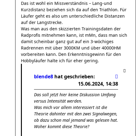
Das ist wohl ein Missverständnis – Lang-und
Kurzdistanz beziehen sich da auf den Triathlon. Für
Läufer geht es also um unterschiedliche Distanzen
auf der Langstrecke.
Was man aus den skizzierten Trainingsdaten der
Radprofis mitnehmen kann, ist mMn, dass man sich
damit scheinbar ganz gut auf ein 3-wöchiges
Radrennen mit über 3000KM und über 40000HM
vorbereiten kann. Den Erkenntnisgewinn für den
Hobbyläufer halte ich für eher gering.
blende8
hat geschrieben:
15.06.2024, 14:38
Das soll jetzt hier keine Diskussion
Umfang
versus Intensität
werden.
Was mich vor allem interessiert ist die
Theorie dahinter mit den zwei Signalwegen,
ob dazu schon mal jemand was gelesen hat.
Woher kommt diese Theorie?