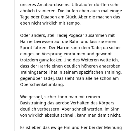
unseres Amateurdaseins. Ultraläufer dürften sehr
ähnlich trainieren. Die laufen eben auch mal einige
Tage oder Etaapen am Stück. Aber die machen das
eben nicht wirklich mit Tempo.
Oder anders, stell Tadej Pogacar zusammen mit
Harrie Lavreysen auf die Bahn und lass sie einen
Sprint fahren. Der Harrie kann dem Tadej da sicher
einiges an Vorsprung einräumen und gewinnt
trotzdem ganz locker. Und des Weiteren wette ich,
dass der Harrie einen deutlich höheren anaeroben
Trainingsanteil hat in seinem spezifischen Training,
gegenüber Tadej. Das sieht man alleine schon am
Oberschenkelumfang.
Wie gesagt, sicher kann man mit reinem
Basistraining das aerobe Verhalten des Körpers
deutlich verbessern. Aber schnell werden, im Sinn
von wirklich absolut schnell, kann man damit nicht.
Es ist eben das ewige Hin und Her bei der Meinung