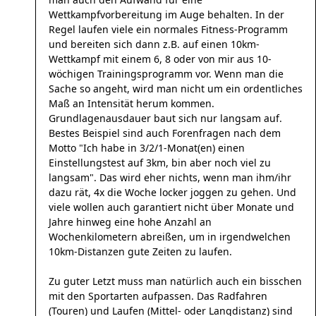
Wettkampfvorbereitung im Auge behalten. In der
Regel laufen viele ein normales Fitness-Programm
und bereiten sich dann z.B. auf einen 10km-
Wettkampf mit einem 6, 8 oder von mir aus 10-
wöchigen Trainingsprogramm vor. Wenn man die
Sache so angeht, wird man nicht um ein ordentliches
Maß an Intensität herum kommen.
Grundlagenausdauer baut sich nur langsam auf.
Bestes Beispiel sind auch Forenfragen nach dem
Motto "Ich habe in 3/2/1-Monat(en) einen
Einstellungstest auf 3km, bin aber noch viel zu
langsam". Das wird eher nichts, wenn man ihm/ihr
dazu rät, 4x die Woche locker joggen zu gehen. Und
viele wollen auch garantiert nicht über Monate und
Jahre hinweg eine hohe Anzahl an
Wochenkilometern abreißen, um in irgendwelchen
10km-Distanzen gute Zeiten zu laufen.
Zu guter Letzt muss man natürlich auch ein bisschen
mit den Sportarten aufpassen. Das Radfahren
(Touren) und Laufen (Mittel- oder Langdistanz) sind