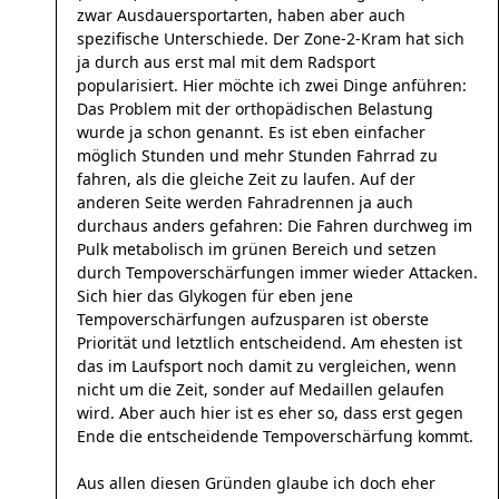
zwar Ausdauersportarten, haben aber auch
spezifische Unterschiede. Der Zone-2-Kram hat sich
ja durch aus erst mal mit dem Radsport
popularisiert. Hier möchte ich zwei Dinge anführen:
Das Problem mit der orthopädischen Belastung
wurde ja schon genannt. Es ist eben einfacher
möglich Stunden und mehr Stunden Fahrrad zu
fahren, als die gleiche Zeit zu laufen. Auf der
anderen Seite werden Fahradrennen ja auch
durchaus anders gefahren: Die Fahren durchweg im
Pulk metabolisch im grünen Bereich und setzen
durch Tempoverschärfungen immer wieder Attacken.
Sich hier das Glykogen für eben jene
Tempoverschärfungen aufzusparen ist oberste
Priorität und letztlich entscheidend. Am ehesten ist
das im Laufsport noch damit zu vergleichen, wenn
nicht um die Zeit, sonder auf Medaillen gelaufen
wird. Aber auch hier ist es eher so, dass erst gegen
Ende die entscheidende Tempoverschärfung kommt.
Aus allen diesen Gründen glaube ich doch eher