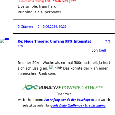
Dunkel, nass, windig, kalt. -
"Yeah, let's go!!!"
Live simple, train hard.
Running is a superpower.
Zitieren
15.06.2024, 10:25
Re: Neue Theorie: Umfang 99% Intensität
2
1%
von
JoelH
In einer 50km Woche als einmal 500m schnell. Ja hört
sich schlüssig an.
Das könnte der Plan einer
spanischen Bank sein.
Über mich
wo ich herkomme
Am Anfang war da der Bauchspeck
und wo ich
zuletzt gelaufen bin
Joels Daily Challenge - Streakrunning