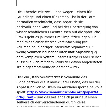
Die „Theorie“ mit zwei Signalwegen – einen für
Grundlage und einen für Tempo – ist in der Form
dermaßen vereinfacht, dass sogar ich sie
nachvollziehen kann und bei der Übertragung von
wissenschaftlichen Erkenntnissen auf die sportliche
Praxis geht es ja immer um Simplifizierungen. Ob
man mit so einer starken Vereinfachung (viel
Volumen bei niedriger Intensität: Signalweg 1 /
wenig Volumen bei hoher Intensität: Signalweg 2)
dem komplexen System unseres Körpers aber selbst
ausschließlich mit dem Fokus der davon abgeleiteten
Trainingsempfehlungen gerecht wird ?
Hier ein „stark vereinfachtes“ Schaubild des
Signalnetzwerks auf molekularer Ebene, das bei der
Anpassung von Muskeln im Ausdauersport eine Rolle
spielt:
https://www.semanticscholar.org/paper/M ...
0/figure/0
– und das bezieht sich ja nur auf einen
Teilbereich der verschiedenen durch Reize