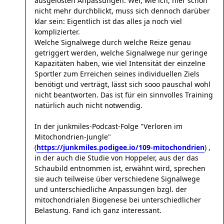
ausgelösten Anpassungen. Wer, wie ich, hier schon
nicht mehr durchblickt, muss sich dennoch darüber
klar sein: Eigentlich ist das alles ja noch viel
komplizierter.
Welche Signalwege durch welche Reize genau
getriggert werden, welche Signalwege nur geringe
Kapazitäten haben, wie viel Intensität der einzelne
Sportler zum Erreichen seines individuellen Ziels
benötigt und verträgt, lässt sich sooo pauschal wohl
nicht beantworten. Das ist für ein sinnvolles Training
natürlich auch nicht notwendig.
In der junkmiles-Podcast-Folge "Verloren im
Mitochondrien-Jungle"
(
https://junkmiles.podigee.io/109-mitochondrien
) ,
in der auch die Studie von Hoppeler, aus der das
Schaubild entnommen ist, erwähnt wird, sprechen
sie auch teilweise über verschiedene Signalwege
und unterschiedliche Anpassungen bzgl. der
mitochondrialen Biogenese bei unterschiedlicher
Belastung. Fand ich ganz interessant.