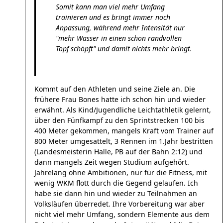
Somit kann man viel mehr Umfang
trainieren und es bringt immer noch
Anpassung, während mehr Intensität nur
"mehr Wasser in einen schon randvollen
Topf schöpft" und damit nichts mehr bringt.
Kommt auf den Athleten und seine Ziele an. Die
frühere Frau Bones hatte ich schon hin und wieder
erwähnt. Als Kind/Jugendliche Leichtathletik gelernt,
über den Fünfkampf zu den Sprintstrecken 100 bis
400 Meter gekommen, mangels Kraft vom Trainer auf
800 Meter umgesattelt, 3 Rennen im 1.Jahr bestritten
(Landesmeisterin Halle, PB auf der Bahn 2:12) und
dann mangels Zeit wegen Studium aufgehört.
Jahrelang ohne Ambitionen, nur für die Fitness, mit
wenig WKM flott durch die Gegend gelaufen. Ich
habe sie dann hin und wieder zu Teilnahmen an
Volksläufen überredet. Ihre Vorbereitung war aber
nicht viel mehr Umfang, sondern Elemente aus dem