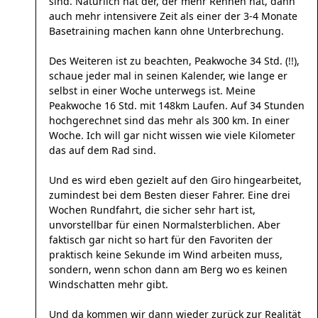
sind. Natürlich hat der, der mehr Rennen hat, dann
auch mehr intensivere Zeit als einer der 3-4 Monate
Basetraining machen kann ohne Unterbrechung.
Des Weiteren ist zu beachten, Peakwoche 34 Std. (!!),
schaue jeder mal in seinen Kalender, wie lange er
selbst in einer Woche unterwegs ist. Meine
Peakwoche 16 Std. mit 148km Laufen. Auf 34 Stunden
hochgerechnet sind das mehr als 300 km. In einer
Woche. Ich will gar nicht wissen wie viele Kilometer
das auf dem Rad sind.
Und es wird eben gezielt auf den Giro hingearbeitet,
zumindest bei dem Besten dieser Fahrer. Eine drei
Wochen Rundfahrt, die sicher sehr hart ist,
unvorstellbar für einen Normalsterblichen. Aber
faktisch gar nicht so hart für den Favoriten der
praktisch keine Sekunde im Wind arbeiten muss,
sondern, wenn schon dann am Berg wo es keinen
Windschatten mehr gibt.
Und da kommen wir dann wieder zurück zur Realität