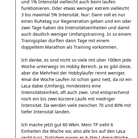
und 1% Intensität vielleicht auch beim laufen
funktionieren. Oder etwas weniger extrem vielleicht
3 bis maximal 5% Intensität. Nur: Dann soll es nur
einen Ruhetag zur Regeneration geben und ein oder
zwei Tage haben die Intensitätseinheiten und damit
auch deutlich weniger Umfangstraining. In so einem
Trainigsplan dürften dann Tage mit einem
doppeltem Marathon als Training vorkommen.
Ich denke, es sind nicht so viele mit über 100km jede
Woche unterwegs im Hobby Bereich. Ja es gibt diese,
aber die Mehrheit der Hobbyläufer rennt weniger.
4mal die Woche Laufen ist schon ganz nett, da ist ein
LaLa dabei (Umfang), mindestens eine
Intensitätseinheit, oft auch zwei. Und entsprechend
noch ein bis zwei kürzere Läufe mit niedriger
Intensität. Da werden viele zwischen 70 und 80% mit
tiefer Intensität landen.
Ich mache jetzt gut 60 Wkm. Mein TP sieht 6
Einheiten die Woche vor, also alle bis auf den LaLa
recht kurz. Trotzdem waren es 6,4km I diese Woche.