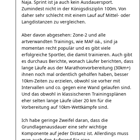
Naja. Sprint ist ja auch kein Ausdauersport.
Zumindest nicht in der Königsdisziplin 100m. Von
daher sehr schlecht mit einem Lauf auf Mittel- oder
Langdistanzen zu vergleichen.
Aber davon abgesehen: Zone-2 und alle
artverwandten Trainings, wie MAF oä., sind ja
momentan recht populär und es gibt viele
erfolgreiche Sportler, die damit trainieren. Auch gibt
es durchaus Berichte, wonach Läufer berichten, dass
lange Läufe aus der Marathonvorbereitung (30km+)
ihnen noch mal ordentlich geholfen haben, besser
10km-Zeiten zu erzielen, obwohl sie vorher mit
Intervallen und co. gegen eine Wand gelaufen sind.
Und das obwohl in klassischeren Trainingsplänen
eher selten lange Läufe über 20 km für die
Vorbereitung auf 10km-Wettkämpfe sind.
Ich habe geringe Zweifel daran, dass die
Grundlagenausdauer eine sehr wichtige
Komponente auf jeder Distanz ist. Allerdings muss
man auch den Aufwand für eine