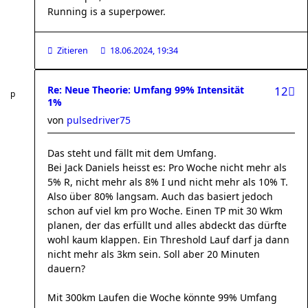
Running is a superpower.
Zitieren
18.06.2024, 19:34
Re: Neue Theorie: Umfang 99% Intensität
12
1%
von
pulsedriver75
Das steht und fällt mit dem Umfang.
Bei Jack Daniels heisst es: Pro Woche nicht mehr als
5% R, nicht mehr als 8% I und nicht mehr als 10% T.
Also über 80% langsam. Auch das basiert jedoch
schon auf viel km pro Woche. Einen TP mit 30 Wkm
planen, der das erfüllt und alles abdeckt das dürfte
wohl kaum klappen. Ein Threshold Lauf darf ja dann
nicht mehr als 3km sein. Soll aber 20 Minuten
dauern?
Mit 300km Laufen die Woche könnte 99% Umfang