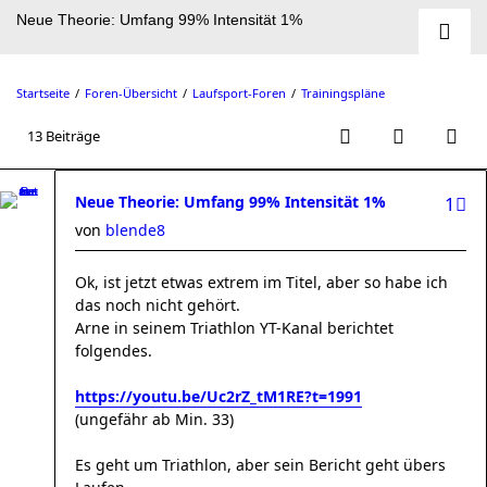
Neue Theorie: Umfang 99% Intensität 1%
Startseite
Foren-Übersicht
Laufsport-Foren
Trainingspläne
13 Beiträge
Neue Theorie: Umfang 99% Intensität 1%
1
von
blende8
Ok, ist jetzt etwas extrem im Titel, aber so habe ich
das noch nicht gehört.
Arne in seinem Triathlon YT-Kanal berichtet
folgendes.
https://youtu.be/Uc2rZ_tM1RE?t=1991
(ungefähr ab Min. 33)
Es geht um Triathlon, aber sein Bericht geht übers