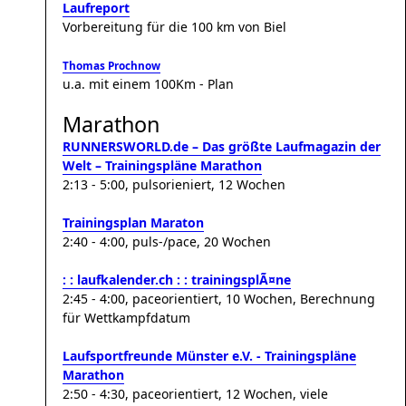
Laufreport
Vorbereitung für die 100 km von Biel
Thomas Prochnow
u.a. mit einem 100Km - Plan
Marathon
RUNNERSWORLD.de – Das größte Laufmagazin der
Welt – Trainingspläne Marathon
2:13 - 5:00, pulsorieniert, 12 Wochen
Trainingsplan Maraton
2:40 - 4:00, puls-/pace, 20 Wochen
: : laufkalender.ch : : trainingsplÃ¤ne
2:45 - 4:00, paceorientiert, 10 Wochen, Berechnung
für Wettkampfdatum
Laufsportfreunde Münster e.V. - Trainingspläne
Marathon
2:50 - 4:30, paceorientiert, 12 Wochen, viele