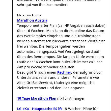
sehr gut von ihm kommentiert
Marathon Austria
Marathon Austria
Tempo-orientierter Plan (ca. HF Angaben auch dabei)
über 16 Wochen. Man kann direkt online das Datum
des Wettkampfes eingeben und die Trainingstage
werden automatisch rückwärts errechnet. Zielzeit ist
frei wählbar. Die Tempoangaben werden
automatisch angepasst. Viel Wert gelegt wird auf
üben des Renntempos. Die langen Läufe werden im
Laufe der 16 Wochen kontinuierlich immer ca 1 sec
/km pro Woche schneller gelaufen.
Dazu gibt 's noch einen
Rechner
, der aufgrund von
Unterdistanzzeiten und anderen Parametern wie
Alter, Größe, Gewicht, Läufertyp eine mögliche
Zielzeit errechnet und den Plan anpasst.
10 Tage Marathon Plan
nix für Anfänger
LG eXa - Hauptsache ES lft
18-Wochen-Pläne für