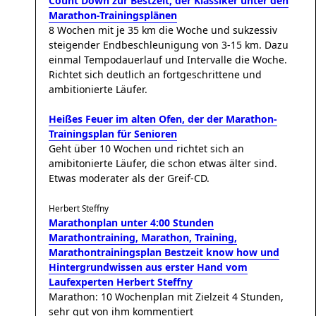
Count Down zur Bestzeit, der Klassiker unter den
Marathon-Trainingsplänen
8 Wochen mit je 35 km die Woche und sukzessiv
steigender Endbeschleunigung von 3-15 km. Dazu
einmal Tempodauerlauf und Intervalle die Woche.
Richtet sich deutlich an fortgeschrittene und
ambitionierte Läufer.
Heißes Feuer im alten Ofen, der der Marathon-
Trainingsplan für Senioren
Geht über 10 Wochen und richtet sich an
amibitonierte Läufer, die schon etwas älter sind.
Etwas moderater als der Greif-CD.
Herbert Steffny
Marathonplan unter 4:00 Stunden
Marathontraining, Marathon, Training,
Marathontrainingsplan Bestzeit know how und
Hintergrundwissen aus erster Hand vom
Laufexperten Herbert Steffny
Marathon: 10 Wochenplan mit Zielzeit 4 Stunden,
sehr gut von ihm kommentiert