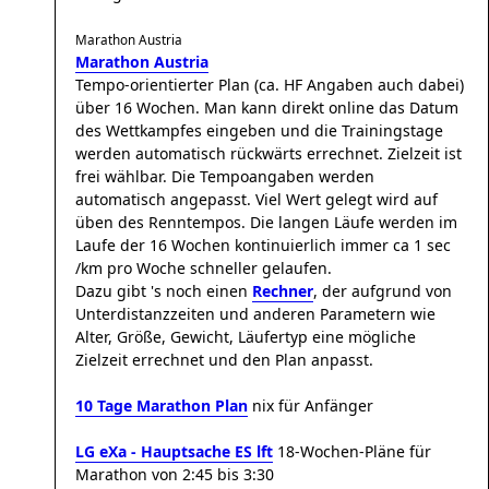
Marathon Austria
Marathon Austria
Tempo-orientierter Plan (ca. HF Angaben auch dabei)
über 16 Wochen. Man kann direkt online das Datum
des Wettkampfes eingeben und die Trainingstage
werden automatisch rückwärts errechnet. Zielzeit ist
frei wählbar. Die Tempoangaben werden
automatisch angepasst. Viel Wert gelegt wird auf
üben des Renntempos. Die langen Läufe werden im
Laufe der 16 Wochen kontinuierlich immer ca 1 sec
/km pro Woche schneller gelaufen.
Dazu gibt 's noch einen
Rechner
, der aufgrund von
Unterdistanzzeiten und anderen Parametern wie
Alter, Größe, Gewicht, Läufertyp eine mögliche
Zielzeit errechnet und den Plan anpasst.
10 Tage Marathon Plan
nix für Anfänger
LG eXa - Hauptsache ES lft
18-Wochen-Pläne für
Marathon von 2:45 bis 3:30