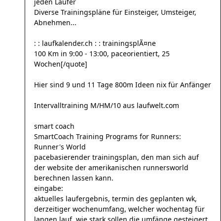
jeden Läufer
Diverse Trainingspläne für Einsteiger, Umsteiger,
Abnehmen...
: : laufkalender.ch : : trainingsplÃ¤ne
100 Km in 9:00 - 13:00, paceorientiert, 25
Wochen[/quote]
Hier sind 9 und 11 Tage 800m Ideen nix für Anfänger
Intervalltraining M/HM/10 aus laufwelt.com
smart coach
SmartCoach Training Programs for Runners:
Runner's World
pacebasierender trainingsplan, den man sich auf
der website der amerikanischen runnersworld
berechnen lassen kann.
eingabe:
aktuelles laufergebnis, termin des geplanten wk,
derzeitiger wochenumfang, welcher wochentag für
langen lauf, wie stark sollen die umfänge gesteigert