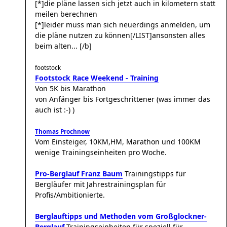
[*]die pläne lassen sich jetzt auch in kilometern statt
meilen berechnen
[*]leider muss man sich neuerdings anmelden, um
die pläne nutzen zu können[/LIST]ansonsten alles
beim alten... [/b]
footstock
Footstock Race Weekend - Training
Von 5K bis Marathon
von Anfänger bis Fortgeschrittener (was immer das
auch ist :-) )
Thomas Prochnow
Vom Einsteiger, 10KM,HM, Marathon und 100KM
wenige Trainingseinheiten pro Woche.
Pro-Berglauf Franz Baum
Trainingstipps für
Bergläufer mit Jahrestrainingsplan für
Profis/Ambitionierte.
Berglauftipps und Methoden vom Großglockner-
Berglauf
Trainingseinheiten für speziell für