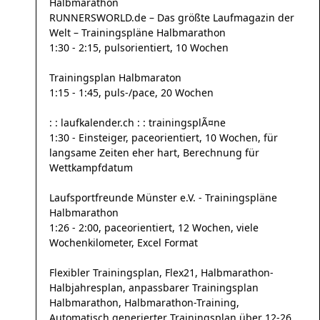
Halbmarathon
RUNNERSWORLD.de – Das größte Laufmagazin der
Welt – Trainingspläne Halbmarathon
1:30 - 2:15, pulsorientiert, 10 Wochen
Trainingsplan Halbmaraton
1:15 - 1:45, puls-/pace, 20 Wochen
: : laufkalender.ch : : trainingsplÃ¤ne
1:30 - Einsteiger, paceorientiert, 10 Wochen, für
langsame Zeiten eher hart, Berechnung für
Wettkampfdatum
Laufsportfreunde Münster e.V. - Trainingspläne
Halbmarathon
1:26 - 2:00, paceorientiert, 12 Wochen, viele
Wochenkilometer, Excel Format
Flexibler Trainingsplan, Flex21, Halbmarathon-
Halbjahresplan, anpassbarer Trainingsplan
Halbmarathon, Halbmarathon-Training,
Automatisch generierter Trainingsplan über 12-26