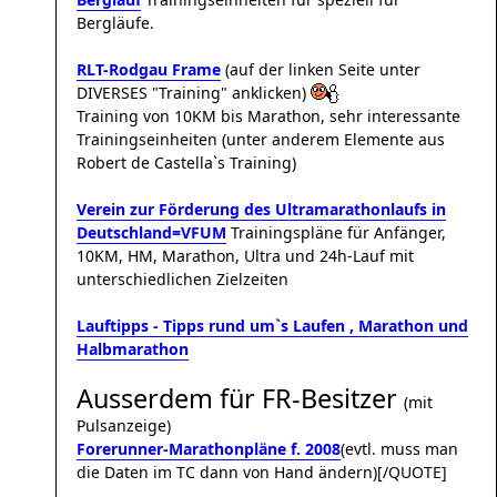
Bergläufe.
RLT-Rodgau Frame
(auf der linken Seite unter
DIVERSES "Training" anklicken)
Training von 10KM bis Marathon, sehr interessante
Trainingseinheiten (unter anderem Elemente aus
Robert de Castella`s Training)
Verein zur Förderung des Ultramarathonlaufs in
Deutschland=VFUM
Trainingspläne für Anfänger,
10KM, HM, Marathon, Ultra und 24h-Lauf mit
unterschiedlichen Zielzeiten
Lauftipps - Tipps rund um`s Laufen , Marathon und
Halbmarathon
Ausserdem für FR-Besitzer
(mit
Pulsanzeige)
Forerunner-Marathonpläne f. 2008
(evtl. muss man
die Daten im TC dann von Hand ändern)[/QUOTE]