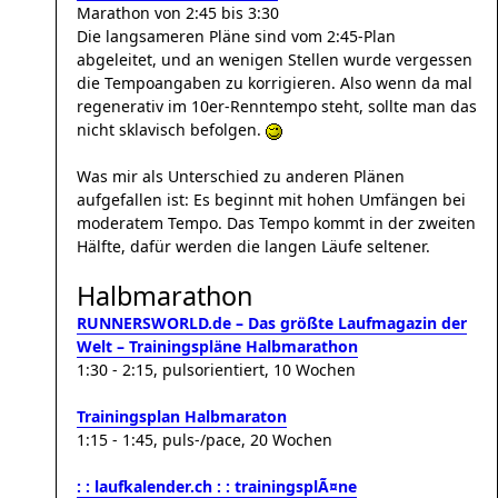
Marathon von 2:45 bis 3:30
Die langsameren Pläne sind vom 2:45-Plan
abgeleitet, und an wenigen Stellen wurde vergessen
die Tempoangaben zu korrigieren. Also wenn da mal
regenerativ im 10er-Renntempo steht, sollte man das
nicht sklavisch befolgen.
Was mir als Unterschied zu anderen Plänen
aufgefallen ist: Es beginnt mit hohen Umfängen bei
moderatem Tempo. Das Tempo kommt in der zweiten
Hälfte, dafür werden die langen Läufe seltener.
Halbmarathon
RUNNERSWORLD.de – Das größte Laufmagazin der
Welt – Trainingspläne Halbmarathon
1:30 - 2:15, pulsorientiert, 10 Wochen
Trainingsplan Halbmaraton
1:15 - 1:45, puls-/pace, 20 Wochen
: : laufkalender.ch : : trainingsplÃ¤ne