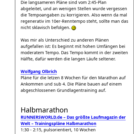
Die langsameren Pläne sind vom 2:45-Plan
abgeleitet, und an wenigen Stellen wurde vergessen
die Tempoangaben zu korrigieren. Also wenn da mal
regenerativ im 10er-Renntempo steht, sollte man das
nicht sklavisch befolgen.
Was mir als Unterschied zu anderen Plänen
aufgefallen ist: Es beginnt mit hohen Umfängen bei
moderatem Tempo. Das Tempo kommt in der zweiten
Hälfte, dafür werden die langen Läufe seltener.
Wolfgang Olbrich
Pläne für die letzen 8 Wochen für den Marathon auf
Ankommen und sub 4. Die Pläne bauen auf einem
abgeschlossenen Grundlagentraining auf.
Halbmarathon
RUNNERSWORLD.de – Das größte Laufmagazin der
Welt – Trainingspläne Halbmarathon
1:30 - 2:15, pulsorientiert, 10 Wochen