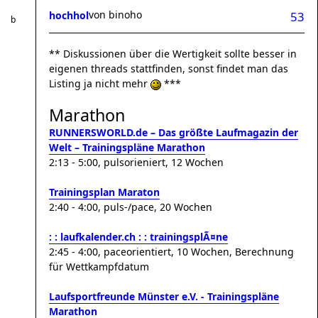
von
binoho
hochhol
53
** Diskussionen über die Wertigkeit sollte besser in
eigenen threads stattfinden, sonst findet man das
Listing ja nicht mehr
***
Marathon
RUNNERSWORLD.de – Das größte Laufmagazin der
Welt – Trainingspläne Marathon
2:13 - 5:00, pulsorieniert, 12 Wochen
Trainingsplan Maraton
2:40 - 4:00, puls-/pace, 20 Wochen
: : laufkalender.ch : : trainingsplÃ¤ne
2:45 - 4:00, paceorientiert, 10 Wochen, Berechnung
für Wettkampfdatum
Laufsportfreunde Münster e.V. - Trainingspläne
Marathon