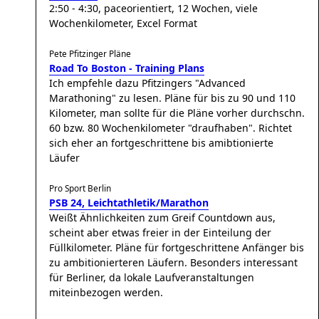
2:50 - 4:30, paceorientiert, 12 Wochen, viele
Wochenkilometer, Excel Format
Pete Pfitzinger Pläne
Road To Boston - Training Plans
Ich empfehle dazu Pfitzingers "Advanced
Marathoning" zu lesen. Pläne für bis zu 90 und 110
Kilometer, man sollte für die Pläne vorher durchschn.
60 bzw. 80 Wochenkilometer "draufhaben". Richtet
sich eher an fortgeschrittene bis amibtionierte
Läufer
Pro Sport Berlin
PSB 24, Leichtathletik/Marathon
Weißt Ähnlichkeiten zum Greif Countdown aus,
scheint aber etwas freier in der Einteilung der
Füllkilometer. Pläne für fortgeschrittene Anfänger bis
zu ambitionierteren Läufern. Besonders interessant
für Berliner, da lokale Laufveranstaltungen
miteinbezogen werden.