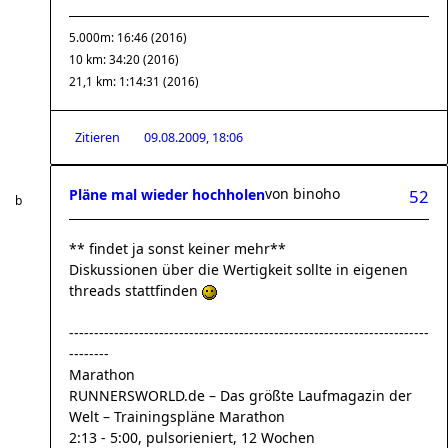
5.000m: 16:46 (2016)
10 km: 34:20 (2016)
21,1 km: 1:14:31 (2016)
Zitieren
09.08.2009, 18:06
von
binoho
Pläne mal wieder hochholen
52
** findet ja sonst keiner mehr**
Diskussionen über die Wertigkeit sollte in eigenen
threads stattfinden
------------------------------------------------------------------------
--------
Marathon
RUNNERSWORLD.de – Das größte Laufmagazin der
Welt – Trainingspläne Marathon
2:13 - 5:00, pulsorieniert, 12 Wochen