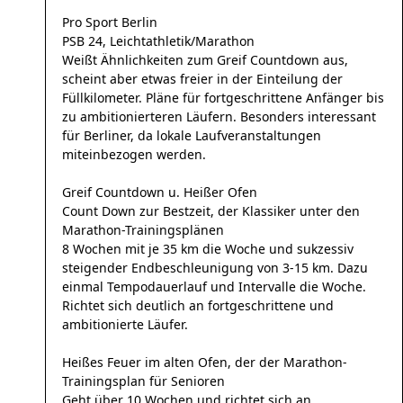
Pro Sport Berlin
PSB 24, Leichtathletik/Marathon
Weißt Ähnlichkeiten zum Greif Countdown aus,
scheint aber etwas freier in der Einteilung der
Füllkilometer. Pläne für fortgeschrittene Anfänger bis
zu ambitionierteren Läufern. Besonders interessant
für Berliner, da lokale Laufveranstaltungen
miteinbezogen werden.
Greif Countdown u. Heißer Ofen
Count Down zur Bestzeit, der Klassiker unter den
Marathon-Trainingsplänen
8 Wochen mit je 35 km die Woche und sukzessiv
steigender Endbeschleunigung von 3-15 km. Dazu
einmal Tempodauerlauf und Intervalle die Woche.
Richtet sich deutlich an fortgeschrittene und
ambitionierte Läufer.
Heißes Feuer im alten Ofen, der der Marathon-
Trainingsplan für Senioren
Geht über 10 Wochen und richtet sich an