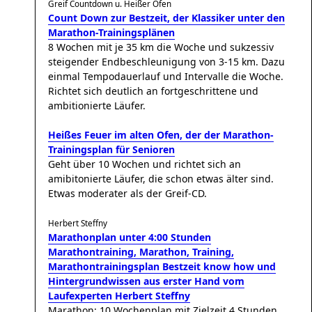
Greif Countdown u. Heißer Ofen
Count Down zur Bestzeit, der Klassiker unter den
Marathon-Trainingsplänen
8 Wochen mit je 35 km die Woche und sukzessiv
steigender Endbeschleunigung von 3-15 km. Dazu
einmal Tempodauerlauf und Intervalle die Woche.
Richtet sich deutlich an fortgeschrittene und
ambitionierte Läufer.
Heißes Feuer im alten Ofen, der der Marathon-
Trainingsplan für Senioren
Geht über 10 Wochen und richtet sich an
amibitonierte Läufer, die schon etwas älter sind.
Etwas moderater als der Greif-CD.
Herbert Steffny
Marathonplan unter 4:00 Stunden
Marathontraining, Marathon, Training,
Marathontrainingsplan Bestzeit know how und
Hintergrundwissen aus erster Hand vom
Laufexperten Herbert Steffny
Marathon: 10 Wochenplan mit Zielzeit 4 Stunden,