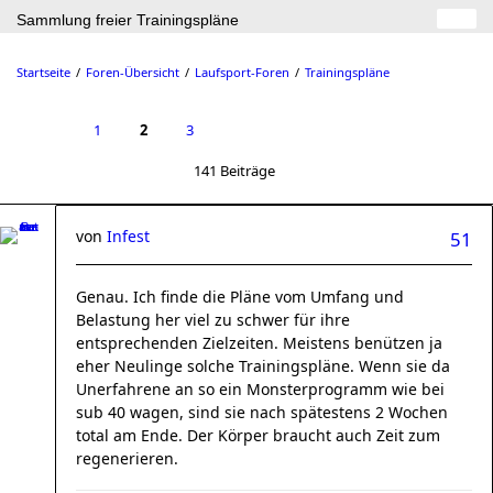
Sammlung freier Trainingspläne
Startseite
Foren-Übersicht
Laufsport-Foren
Trainingspläne
1
2
3
141 Beiträge
von
Infest
51
Genau. Ich finde die Pläne vom Umfang und
Belastung her viel zu schwer für ihre
entsprechenden Zielzeiten. Meistens benützen ja
eher Neulinge solche Trainingspläne. Wenn sie da
Unerfahrene an so ein Monsterprogramm wie bei
sub 40 wagen, sind sie nach spätestens 2 Wochen
total am Ende. Der Körper braucht auch Zeit zum
regenerieren.