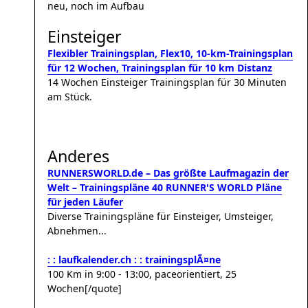
neu, noch im Aufbau
Einsteiger
Flexibler Trainingsplan, Flex10, 10-km-Trainingsplan
für 12 Wochen, Trainingsplan für 10 km Distanz
14 Wochen Einsteiger Trainingsplan für 30 Minuten
am Stück.
Anderes
RUNNERSWORLD.de – Das größte Laufmagazin der
Welt – Trainingspläne 40 RUNNER'S WORLD Pläne
für jeden Läufer
Diverse Trainingspläne für Einsteiger, Umsteiger,
Abnehmen...
: : laufkalender.ch : : trainingsplÃ¤ne
100 Km in 9:00 - 13:00, paceorientiert, 25
Wochen[/quote]