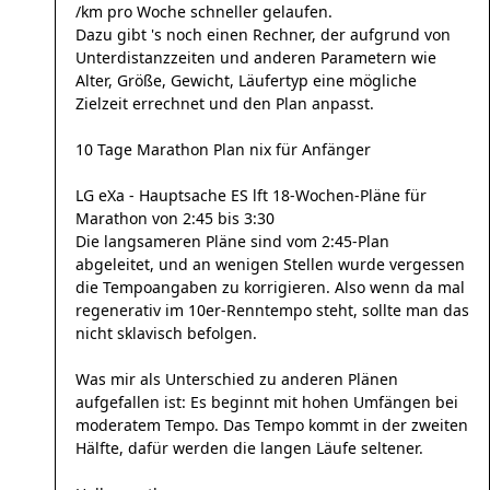
/km pro Woche schneller gelaufen.
Dazu gibt 's noch einen Rechner, der aufgrund von
Unterdistanzzeiten und anderen Parametern wie
Alter, Größe, Gewicht, Läufertyp eine mögliche
Zielzeit errechnet und den Plan anpasst.
10 Tage Marathon Plan nix für Anfänger
LG eXa - Hauptsache ES lft 18-Wochen-Pläne für
Marathon von 2:45 bis 3:30
Die langsameren Pläne sind vom 2:45-Plan
abgeleitet, und an wenigen Stellen wurde vergessen
die Tempoangaben zu korrigieren. Also wenn da mal
regenerativ im 10er-Renntempo steht, sollte man das
nicht sklavisch befolgen.
Was mir als Unterschied zu anderen Plänen
aufgefallen ist: Es beginnt mit hohen Umfängen bei
moderatem Tempo. Das Tempo kommt in der zweiten
Hälfte, dafür werden die langen Läufe seltener.