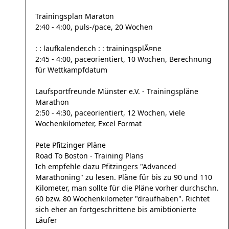
Trainingsplan Maraton
2:40 - 4:00, puls-/pace, 20 Wochen
: : laufkalender.ch : : trainingsplÃ¤ne
2:45 - 4:00, paceorientiert, 10 Wochen, Berechnung
für Wettkampfdatum
Laufsportfreunde Münster e.V. - Trainingspläne
Marathon
2:50 - 4:30, paceorientiert, 12 Wochen, viele
Wochenkilometer, Excel Format
Pete Pfitzinger Pläne
Road To Boston - Training Plans
Ich empfehle dazu Pfitzingers "Advanced
Marathoning" zu lesen. Pläne für bis zu 90 und 110
Kilometer, man sollte für die Pläne vorher durchschn.
60 bzw. 80 Wochenkilometer "draufhaben". Richtet
sich eher an fortgeschrittene bis amibtionierte
Läufer