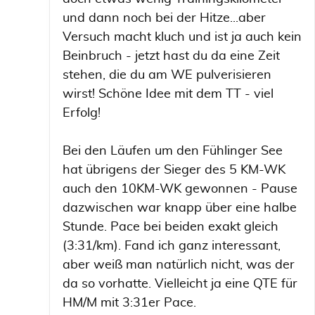
und dann noch bei der Hitze...aber
Versuch macht kluch und ist ja auch kein
Beinbruch - jetzt hast du da eine Zeit
stehen, die du am WE pulverisieren
wirst! Schöne Idee mit dem TT - viel
Erfolg!
Bei den Läufen um den Fühlinger See
hat übrigens der Sieger des 5 KM-WK
auch den 10KM-WK gewonnen - Pause
dazwischen war knapp über eine halbe
Stunde. Pace bei beiden exakt gleich
(3:31/km). Fand ich ganz interessant,
aber weiß man natürlich nicht, was der
da so vorhatte. Vielleicht ja eine QTE für
HM/M mit 3:31er Pace.