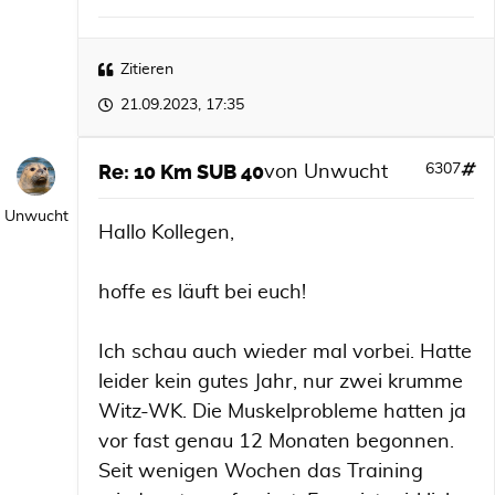
Zitieren
21.09.2023, 17:35
Re: 10 Km SUB 40
6307
von
Unwucht
Unwucht
Hallo Kollegen,
hoffe es läuft bei euch!
Ich schau auch wieder mal vorbei. Hatte
leider kein gutes Jahr, nur zwei krumme
Witz-WK. Die Muskelprobleme hatten ja
vor fast genau 12 Monaten begonnen.
Seit wenigen Wochen das Training