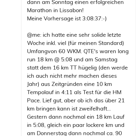
dann am Sonntag einen erfolgreichen
Marathon in Lissabon!
Meine Vorhersage ist 3:08:37:-)
@me: ich hatte eine sehr solide letzte
Woche inkl. viel (für meinen Standard)
Umfangvon 60 WKM. QTE's waren long
run 18 km @ 5:08 und am Samstag
statt dem 16 km TT hügelig (den werde
ich auch nicht mehr machen dieses
Jahr) aus Zeitgründen eine 10 km
Tempolauf in 4:11 als Test für die HM
Pace. Lief gut, aber ob ich das über 21
km bringen kann ist zweifelhaft...
Gestern dann nochmal ein 18 km Lauf
in 5:08, gleich ein paar lockere km und
am Donnerstag dann nochmal ca. 90