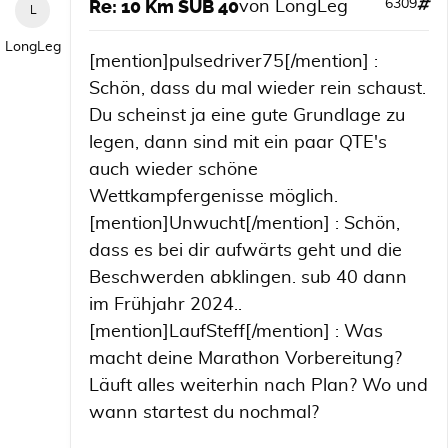
Re: 10 Km SUB 40
6309
von
LongLeg
LongLeg
[mention]pulsedriver75[/mention] :
Schön, dass du mal wieder rein schaust.
Du scheinst ja eine gute Grundlage zu
legen, dann sind mit ein paar QTE's
auch wieder schöne
Wettkampfergenisse möglich.
[mention]Unwucht[/mention] : Schön,
dass es bei dir aufwärts geht und die
Beschwerden abklingen. sub 40 dann
im Frühjahr 2024..
[mention]LaufSteff[/mention] : Was
macht deine Marathon Vorbereitung?
Läuft alles weiterhin nach Plan? Wo und
wann startest du nochmal?