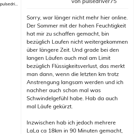
von
pulsedriver75
pulsedriver75
Sorry, war länger nicht mehr hier online.
Der Sommer mit der hohen Feuchtigkeit
hat mir zu schaffen gemacht, bin
bezüglich Laufen nicht weitergekommen
über längere Zeit. Und grade bei den
langen Läufen auch mal am Limit
bezüglich Flüssigkeitsverlust, das merkt
man dann, wenn die letzten km trotz
Anstrengung langsam werden und ich
nachher auch schon mal was
Schwindelgefühl habe. Hab da auch
mal Läufe gekürzt.
Inzwischen hab ich jedoch mehrere
LaLa ca 18km in 90 Minuten gemacht,