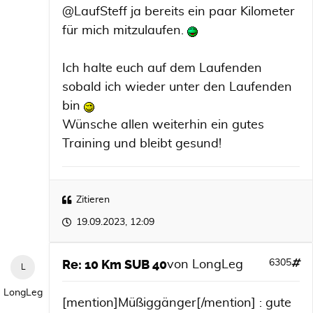
@LaufSteff ja bereits ein paar Kilometer
für mich mitzulaufen.
Ich halte euch auf dem Laufenden
sobald ich wieder unter den Laufenden
bin
Wünsche allen weiterhin ein gutes
Training und bleibt gesund!
Zitieren
19.09.2023, 12:09
Re: 10 Km SUB 40
6305
von
LongLeg
LongLeg
[mention]Müßiggänger[/mention] : gute