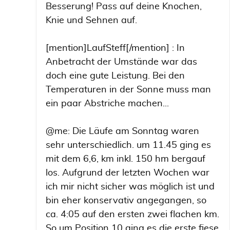
Besserung! Pass auf deine Knochen,
Knie und Sehnen auf.
[mention]LaufSteff[/mention] : In
Anbetracht der Umstände war das
doch eine gute Leistung. Bei den
Temperaturen in der Sonne muss man
ein paar Abstriche machen...
@me: Die Läufe am Sonntag waren
sehr unterschiedlich. um 11.45 ging es
mit dem 6,6, km inkl. 150 hm bergauf
los. Aufgrund der letzten Wochen war
ich mir nicht sicher was möglich ist und
bin eher konservativ angegangen, so
ca. 4:05 auf den ersten zwei flachen km.
So um Position 10 ging es die erste fiese