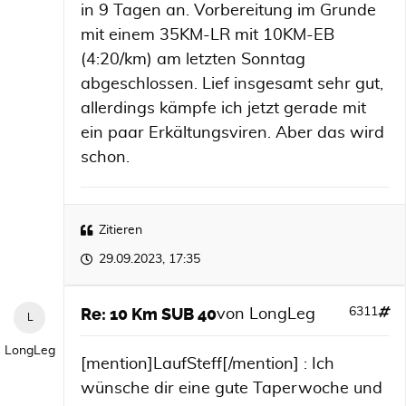
in 9 Tagen an. Vorbereitung im Grunde
mit einem 35KM-LR mit 10KM-EB
(4:20/km) am letzten Sonntag
abgeschlossen. Lief insgesamt sehr gut,
allerdings kämpfe ich jetzt gerade mit
ein paar Erkältungsviren. Aber das wird
schon.
Zitieren
29.09.2023, 17:35
Re: 10 Km SUB 40
6311
von
LongLeg
LongLeg
[mention]LaufSteff[/mention] : Ich
wünsche dir eine gute Taperwoche und