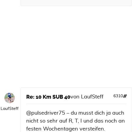
Re: 10 Km SUB 40
6310
von
LaufSteff
LaufSteff
@pulsedriver75 – du musst dich ja auch
nicht so sehr auf R, T, I und das noch an
festen Wochentagen versteifen.