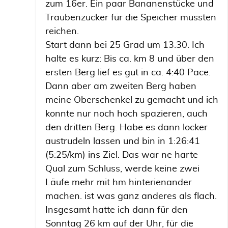
zum 16er. Ein paar Bananenstücke und
Traubenzucker für die Speicher mussten
reichen.
Start dann bei 25 Grad um 13.30. Ich
halte es kurz: Bis ca. km 8 und über den
ersten Berg lief es gut in ca. 4:40 Pace.
Dann aber am zweiten Berg haben
meine Oberschenkel zu gemacht und ich
konnte nur noch hoch spazieren, auch
den dritten Berg. Habe es dann locker
austrudeln lassen und bin in 1:26:41
(5:25/km) ins Ziel. Das war ne harte
Qual zum Schluss, werde keine zwei
Läufe mehr mit hm hinterienander
machen. ist was ganz anderes als flach.
Insgesamt hatte ich dann für den
Sonntag 26 km auf der Uhr, für die