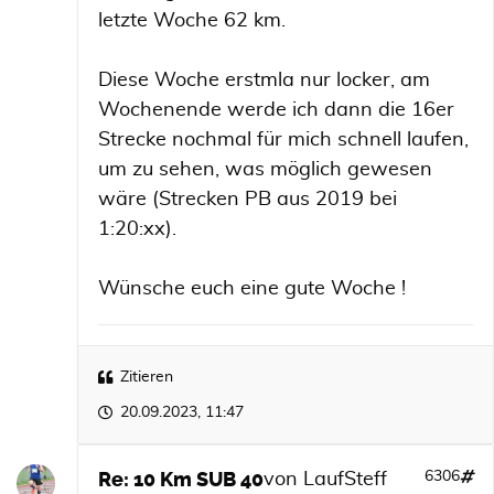
letzte Woche 62 km.
Diese Woche erstmla nur locker, am
Wochenende werde ich dann die 16er
Strecke nochmal für mich schnell laufen,
um zu sehen, was möglich gewesen
wäre (Strecken PB aus 2019 bei
1:20:xx).
Wünsche euch eine gute Woche !
Zitieren
20.09.2023, 11:47
Re: 10 Km SUB 40
6306
von
LaufSteff