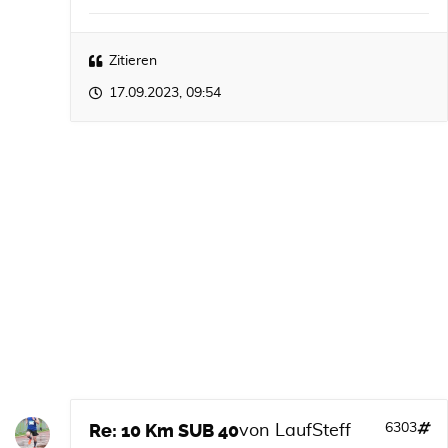
Zitieren
17.09.2023, 09:54
Re: 10 Km SUB 40
6303
von
LaufSteff