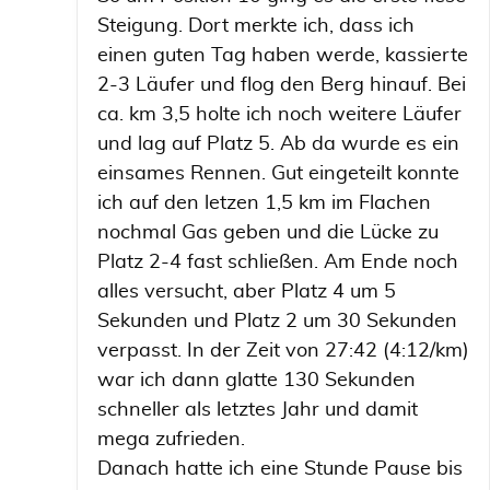
Steigung. Dort merkte ich, dass ich
einen guten Tag haben werde, kassierte
2-3 Läufer und flog den Berg hinauf. Bei
ca. km 3,5 holte ich noch weitere Läufer
und lag auf Platz 5. Ab da wurde es ein
einsames Rennen. Gut eingeteilt konnte
ich auf den letzen 1,5 km im Flachen
nochmal Gas geben und die Lücke zu
Platz 2-4 fast schließen. Am Ende noch
alles versucht, aber Platz 4 um 5
Sekunden und Platz 2 um 30 Sekunden
verpasst. In der Zeit von 27:42 (4:12/km)
war ich dann glatte 130 Sekunden
schneller als letztes Jahr und damit
mega zufrieden.
Danach hatte ich eine Stunde Pause bis