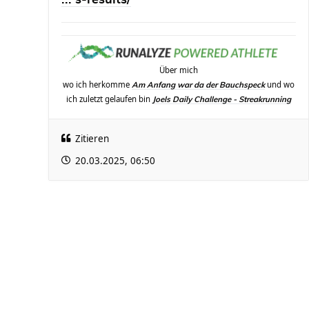
... s-results/
Über mich
wo ich herkomme
und wo
Am Anfang war da der Bauchspeck
ich zuletzt gelaufen bin
Joels Daily Challenge - Streakrunning
Zitieren
20.03.2025, 06:50