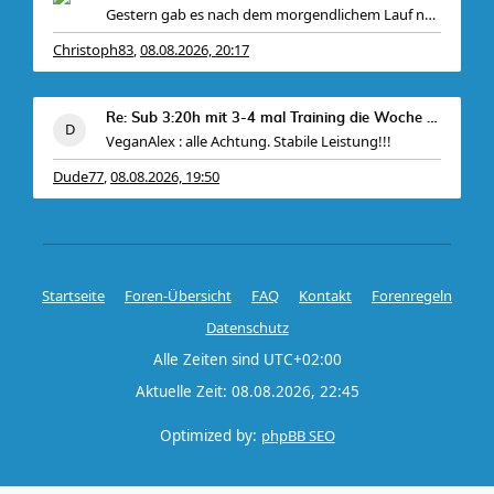
Gestern gab es nach dem morgendlichem Lauf noch
Christoph83
08.08.2026, 20:17
,
Re: Sub 3:20h mit 3-4 mal Training die Woche machb
VeganAlex : alle Achtung. Stabile Leistung!!!
Dude77
08.08.2026, 19:50
,
Startseite
Foren-Übersicht
FAQ
Kontakt
Forenregeln
Datenschutz
Alle Zeiten sind
UTC+02:00
Aktuelle Zeit: 08.08.2026, 22:45
Optimized by:
phpBB SEO