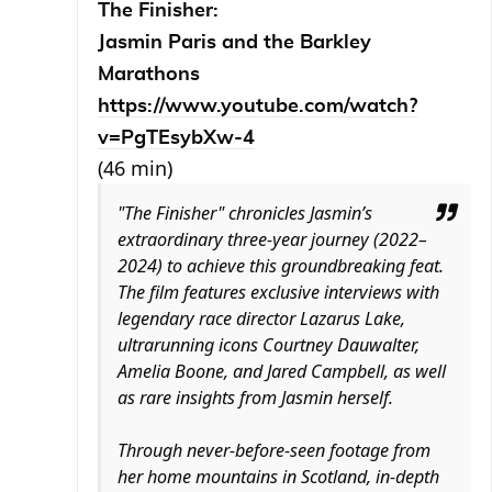
The Finisher:
Jasmin Paris and the Barkley
Marathons
https://www.youtube.com/watch?
v=PgTEsybXw-4
(46 min)
"The Finisher" chronicles Jasmin’s
extraordinary three-year journey (2022–
2024) to achieve this groundbreaking feat.
The film features exclusive interviews with
legendary race director Lazarus Lake,
ultrarunning icons Courtney Dauwalter,
Amelia Boone, and Jared Campbell, as well
as rare insights from Jasmin herself.
Through never-before-seen footage from
her home mountains in Scotland, in-depth