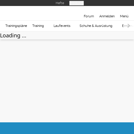
Hefte
Produkte
Forum
Anmelden
Menü
Trainingspläne
Training
Laufevents
Schuhe & Ausrüstung
Ernähr
Loading ...