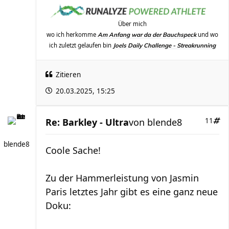
Über mich
wo ich herkomme
und wo
Am Anfang war da der Bauchspeck
ich zuletzt gelaufen bin
Joels Daily Challenge - Streakrunning
Zitieren
20.03.2025, 15:25
Re: Barkley - Ultra
von
blende8
11
blende8
Coole Sache!
Zu der Hammerleistung von Jasmin
Paris letztes Jahr gibt es eine ganz neue
Doku: