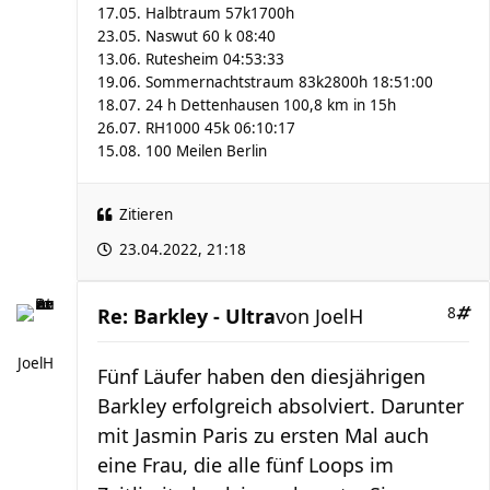
17.05. Halbtraum 57k1700h
23.05. Naswut 60 k 08:40
13.06. Rutesheim 04:53:33
19.06. Sommernachtstraum 83k2800h 18:51:00
18.07. 24 h Dettenhausen 100,8 km in 15h
26.07. RH1000 45k 06:10:17
15.08. 100 Meilen Berlin
Zitieren
23.04.2022, 21:18
Re: Barkley - Ultra
von
JoelH
8
JoelH
Fünf Läufer haben den diesjährigen
Barkley erfolgreich absolviert. Darunter
mit Jasmin Paris zu ersten Mal auch
eine Frau, die alle fünf Loops im