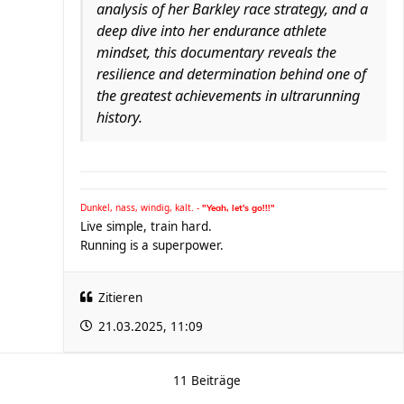
analysis of her Barkley race strategy, and a
deep dive into her endurance athlete
mindset, this documentary reveals the
resilience and determination behind one of
the greatest achievements in ultrarunning
history.
Dunkel, nass, windig, kalt. -
"Yeah, let's go!!!"
Live simple, train hard.
Running is a superpower.
Zitieren
21.03.2025, 11:09
11 Beiträge