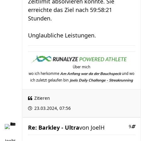
Zeitlimit absolvieren konnte. Sie
erreichte das Ziel nach 59:58:21
Stunden.
Unglaubliche Leistungen.
Über mich
wo ich herkomme
und wo
Am Anfang war da der Bauchspeck
ich zuletzt gelaufen bin
Joels Daily Challenge - Streakrunning
Zitieren
23.03.2024, 07:56
Re: Barkley - Ultra
von
JoelH
9