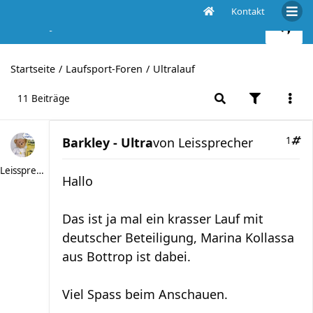
Kontakt
Barkley - Ultra
Startseite
Laufsport-Foren
Ultralauf
11 Beiträge
Barkley - Ultra
von
Leissprecher
1
Leissprecher
Hallo
Das ist ja mal ein krasser Lauf mit
deutscher Beteiligung, Marina Kollassa
aus Bottrop ist dabei.
Viel Spass beim Anschauen.