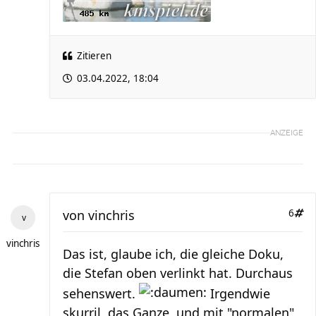
Zitieren
03.04.2022, 18:04
ANZEIGE
von
vinchris
6
vinchris
Das ist, glaube ich, die gleiche Doku,
die Stefan oben verlinkt hat. Durchaus
sehenswert.
Irgendwie
skurril, das Ganze, und mit "normalen"