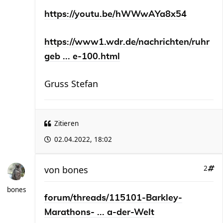
https://youtu.be/hWWwAYa8x54
https://www1.wdr.de/nachrichten/ruhr
geb ... e-100.html
Gruss Stefan
Zitieren
02.04.2022, 18:02
von
bones
2
bones
forum/threads/115101-Barkley-
Marathons- ... a-der-Welt