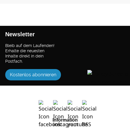
Newsletter
Bleib auf dem Laufenden!
Erhalte die neuesten
Inhalte direkt in dein
Postfach.
Kostenlos abonnieren
Information