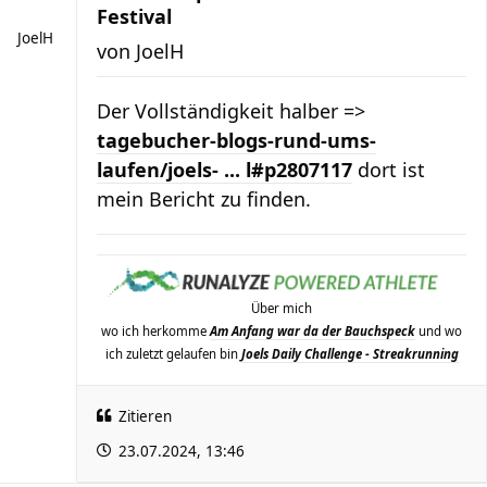
Festival
JoelH
von
JoelH
Der Vollständigkeit halber =>
tagebucher-blogs-rund-ums-
laufen/joels- ... l#p2807117
dort ist
mein Bericht zu finden.
Über mich
wo ich herkomme
Am Anfang war da der Bauchspeck
und wo
ich zuletzt gelaufen bin
Joels Daily Challenge - Streakrunning
Zitieren
23.07.2024, 13:46