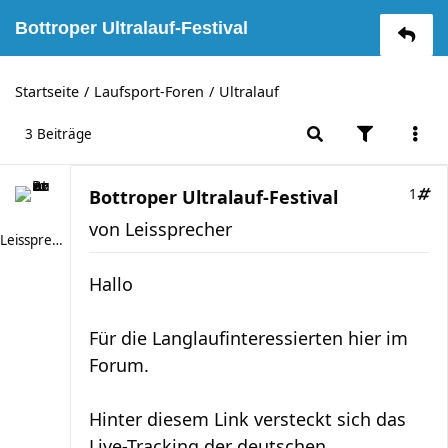
Bottroper Ultralauf-Festival
Startseite
Laufsport-Foren
Ultralauf
3 Beiträge
Bottroper Ultralauf-Festival
1
von
Leissprecher
Leissprecher
Hallo
Für die Langlaufinteressierten hier im
Forum.
Hinter diesem Link versteckt sich das
Live-Tracking der deutschen