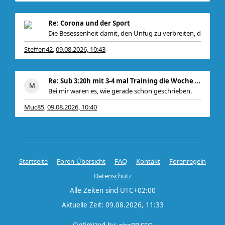
Re: Corona und der Sport
Die Besessenheit damit, den Unfug zu verbreiten, d
Steffen42
09.08.2026, 10:43
,
Re: Sub 3:20h mit 3-4 mal Training die Woche machb
Bei mir waren es, wie gerade schon geschrieben.
Muc85
09.08.2026, 10:40
,
Startseite
Foren-Übersicht
FAQ
Kontakt
Forenregeln
Datenschutz
Alle Zeiten sind
UTC+02:00
Aktuelle Zeit: 09.08.2026, 11:33
Optimized by:
phpBB SEO